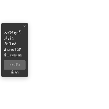
×
เราใช้คุกกี้
เพื่อให้
เว็บไซต์
ทำงานได้ดี
ขึ้น
เพิ่มเติม
ยอมรับ
ตั้งค่า