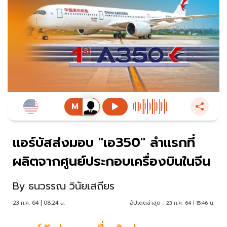
แอร์บัสส่งมอบ "เอ350" ลำแรกที่
ผลิตจากศูนย์ประกอบเครื่องบินในจีน
By
ธนวรรณ วินัยเสถียร
23 ก.ค. 64 | 08:24 น.
อัปเดตล่าสุด :
23 ก.ค. 64 | 15:46 น.