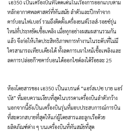
เอ350 เป็นเครื่องบินที่โดดเด่นในเรื่องการออกแบบตาม
หลักอากาศพลศาสตร์ที่ทันสมัย ลำตัวและปีกทำจาก
คาร์บอนไฟเบอร์ รวมถึงติดตั้งเครื่องยนต์โรลส์-รอยซ์รุ่น
ใหม่ที่ประหยัดเชื้อเพลิง เมื่อทุกอย่างผสมผสานรวมกัน
แล้ว จึงก่อให้เกิดประสิทธิภาพการทำงานในระดับที่ไม่มี
ใครสามารถเทียบเคียงได้ ทั้งลดการเผาไหม้เชื้อเพลิงและ
ลดการปล่อยก๊าซคาร์บอนได้ออกไซด์ลงได้ร้อยละ 25
ห้องโดยสารของ เอ350 เป็นแบรนด์ “แอร์สเปซ บาย แอร์
บัส” ที่มอบความเงียบที่สุดในบรรดาเครื่องบินลำตัวกว้าง
นอกจากนี้ยังเป็นเครื่องบินรุ่นที่มอบประสบการณ์การบิน
ที่สะดวกสบายที่สุดให้แก่ผู้โดยสารและลูกเรือด้วย
ผลิตภัณฑ์ต่าง ๆ บนเครื่องบินที่ทันสมัยที่สุด