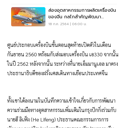
ส่องอุตสาหกรรมการผลิตเครื่องบิน
ของจีน กลไกสำคัญพัฒนา
เศรษฐกิจประเทศ
18 ก.ค. 2564 | 06:00 น.
ศูนย์ประกอบเครื่องบินขั้นตอนสุดท้ายเปิดตัวในเดือน
กันยายน 2560 พร้อมกับส่งมอบเครื่องบิน เอ330 จากนั้น
ในปี 2562 หลังจากนั้น ระหว่างที่นายเอ็มมานูเอล มาครง
ประธานาธิบดีของฝรั่งเศสเดินทางเยือนประเทศจีน
ทั้งเขาได้ลงนามในบันทึกความเข้าใจเกี่ยวกับการพัฒนา
ความร่วมมือทางอุตสาหกรรมเพิ่มเติมในกรุงปักกิ่งร่วมกับ
นายฮี ลิเฟ็ง (He Lifeng) ประธานคณะกรรมการการ