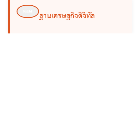
ฐานเศรษฐกิจดิจิทัล