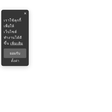
×
เราใช้คุกกี้
เพื่อให้
เว็บไซต์
ทำงานได้ดี
ขึ้น
เพิ่มเติม
ยอมรับ
ตั้งค่า