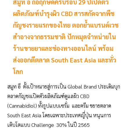
สมูท อี ถือฤกษ์ดีครบรอบ 29 ปีเปิดตัว
ผลิตภัณฑ์บำรุงผิว CBD สารสกัดจากพืช
กัญชงรายแรกของไทย ตอกย้ำแบรนด์เวช
สำอางจากธรรมชาติ ปักหมุดจำหน่ายใน
ร้านขายยาและช่องทางออนไลน์ พร้อม
ส่งออกตีตลาด South East Asia และทั่ว
โลก
สมูท อี ตั้งเป้าหมายสู่การเป็น Global Brand ประเดิมบุก
ตลาดกัญชงเปิดตัวผลิตภัณฑ์ดูแลผิว CBD
(Cannabidiol) ทั้งรูปแบบเซรั่ม และครีม ขยายตลาด
South East Asia โดยเฉพาะประเทศญี่ปุ่น หนุนการ
เติบโตแบบ Challenge 30% ในปี 2565