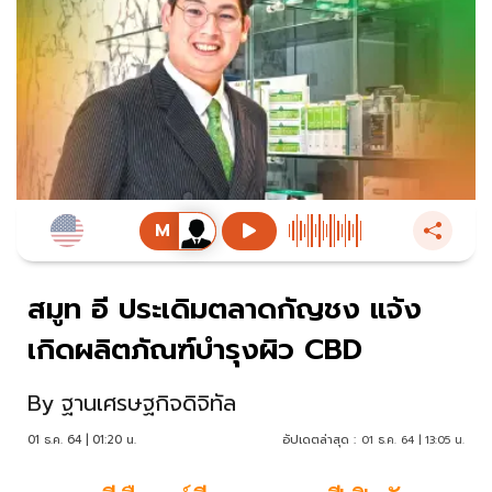
สมูท อี ประเดิมตลาดกัญชง แจ้ง
เกิดผลิตภัณฑ์บำรุงผิว CBD
By
ฐานเศรษฐกิจดิจิทัล
01 ธ.ค. 64 | 01:20 น.
อัปเดตล่าสุด :
01 ธ.ค. 64 | 13:05 น.