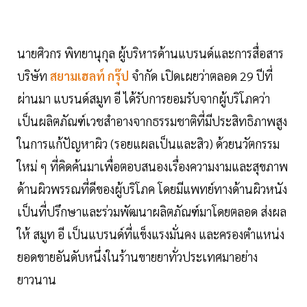
นายศิวกร พิทยานุกุล ผู้บริหารด้านแบรนด์และการสื่อสาร
บริษัท
สยามเฮลท์ กรุ๊ป
จำกัด เปิดเผยว่าตลอด 29 ปีที่
ผ่านมา แบรนด์สมูท อี ได้รับการยอมรับจากผู้บริโภคว่า
เป็นผลิตภัณฑ์เวชสำอางจากธรรมชาติที่มีประสิทธิภาพสูง
ในการแก้ปัญหาผิว (รอยแผลเป็นและสิว) ด้วยนวัตกรรม
ใหม่ ๆ ที่คิดค้นมาเพื่อตอบสนองเรื่องความงามและสุขภาพ
ด้านผิวพรรณที่ดีของผู้บริโภค โดยมีแพทย์ทางด้านผิวหนัง
เป็นที่ปรึกษาและร่วมพัฒนาผลิตภัณฑ์มาโดยตลอด ส่งผล
ให้ สมูท อี เป็นแบรนด์ที่แข็งแรงมั่นคง และครองตำแหน่ง
ยอดขายอันดับหนึ่งในร้านขายยาทั่วประเทศมาอย่าง
ยาวนาน