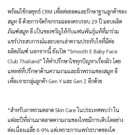
พร้อมใช้กลยุทธ์ CRM เพื่อต่อยอดและรักษาฐานลูกค้าของ
สมูท อี ด้วยการจัดกิจกรรมฉลองครบรอบ 29 ปี มอบผลิต
ภัณฑ์สมูท อี เป็นของขวัญให้กับแฟนพันธุ์แท้ที่มาร่วม
แชร์ประสบการณ์และบอกเล่าความประทับใจที่มีต่อ
ผลิตภัณฑ์ นอกจากนี้ ยังเปิด “Smooth E Baby Face
Club Thailand” ให้คำปรึกษาไขทุกปัญหาเรื่องผิว โดย
แพทย์ที่ปรึกษาด้านความงามและผิวพรรณของสมูท อี
เพื่อเจาะกลุ่มลูกค้า Gen Y และ Gen Z อีกด้วย
“สำหรับภาพรวมตลาด Skin Care ในประเทศพบว่า ใน
แต่ละปีที่ผ่านมาตลาดความงามของไทยมีการเติบโตอย่าง
ต่อเนื่องเฉลี่ย 6-9% แต่เพราะการแพร่ระบาดของโค