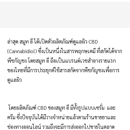
ล่าสุด สมูท อี ได้เปิดตัวผลิตภัณฑ์ดูแลผิว CBD
(Cannabidiol) ซึ่งเป็นหนึ่งในสารพฤกษเคมี ที่สกัดได้จาก
พืชกัญชง โดยสมูท อี ถือเป็นแบรนด์เวชสำอางรายแรก
ของไทยที่มีการประยุกต์ใช้สารสกัดจากพืชกัญชงเพื่อการ
ดูแลผิว
โดยผลิตภัณฑ์ CBD ของสมูท อี มีทั้งรูปแบบเซรั่ม และ
ครีม ซึ่งปัจจุบันได้มีวางจำหน่ายแล้วตามร้านขายยาและ
ช่องทางออนไลน์ รวมถึงจะมีการส่งออกไปขายในตลาด