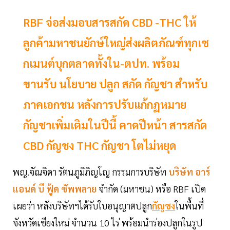
RBF จ่อส่งมอบสารสกัด CBD -THC ให้
ลูกค้ามหาชนยักษ์ใหญ่ส่งผลิตภัณฑ์ทุกเซ
กเมนต์บุกตลาดทั้งใน-ตปท. พร้อม
ขานรับ นโยบาย ปลูก สกัด กัญชา สำหรับ
ภาคเอกชน หลังการปรับแก้กฏหมาย
กัญชาเพิ่มเติมในปีนี้ คาดปีหน้า สารสกัด
CBD กัญชง THC กัญชา โตไม่หยุด
พญ.จัณจิดา รัตนภูมิภิญโญ กรรมการบริษัท
บริษัท อาร์
แอนด์ บี ฟู้ด ซัพพลาย
จำกัด (มหาชน) หรือ RBF เปิด
เผยว่า หลังบริษัทฯได้รับใบอนุญาตปลูก
กัญชง
ในพื้นที่
จังหวัดเชียงใหม่ จำนวน 10 ไร่ พร้อมนำร่องปลูกในรูป