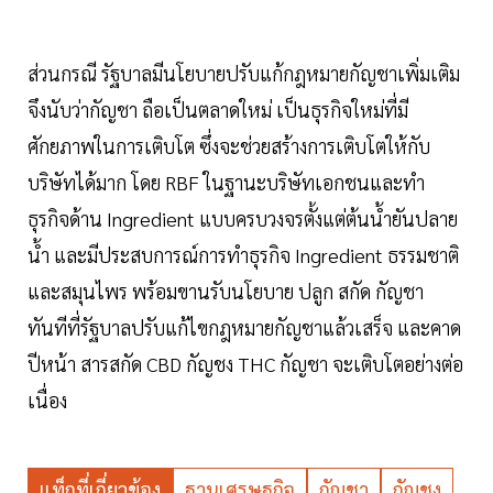
ส่วนกรณี รัฐบาลมีนโยบายปรับแก้กฎหมายกัญชาเพิ่มเติม
จึงนับว่ากัญชา ถือเป็นตลาดใหม่ เป็นธุรกิจใหม่ที่มี
ศักยภาพในการเติบโต ซึ่งจะช่วยสร้างการเติบโตให้กับ
บริษัทได้มาก โดย RBF ในฐานะบริษัทเอกชนและทำ
ธุรกิจด้าน Ingredient แบบครบวงจรตั้งแต่ต้นน้ำยันปลาย
น้ำ และมีประสบการณ์การทำธุรกิจ Ingredient ธรรมชาติ
และสมุนไพร พร้อมขานรับนโยบาย ปลูก สกัด กัญชา
ทันทีที่รัฐบาลปรับแก้ไขกฎหมายกัญชาแล้วเสร็จ และคาด
ปีหน้า สารสกัด CBD กัญชง THC กัญชา จะเติบโตอย่างต่อ
เนื่อง
แท็กที่เกี่ยวข้อง
ฐานเศรษฐกิจ
กัญชา
กัญชง