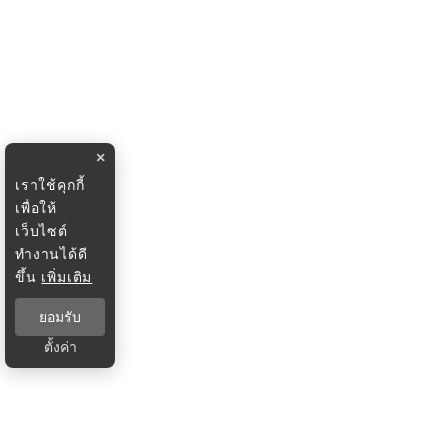
×
เราใช้คุกกี้
เพื่อให้
เว็บไซต์
ทำงานได้ดี
ขึ้น
เพิ่มเติม
ยอมรับ
ตั้งค่า