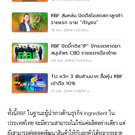
RBF ส้มหล่น ปิดดีลโอสถสภาลูกค้า
รายแรก ขาย “กัญชง”
16 ส.ค. 2564 | 12:34 น.
RBF ปิดบิ๊กดิล“IP” ปักธงตลาดยา
สมุนไพร CBD รายแรกเมืองไทย
09 ก.ย. 2564 | 03:29 น.
TU ควัก 3 พันล้านบาท ซื้อหุ้น RBF
เข้าถือ 10%
21 ก.ย. 2564 | 08:55 น.
ทั้งนี้RBF ในฐานะผู้นำทางด้านธุรกิจ Ingredient ใน
ประเทศไทย จะมีความสามารถไม่ใช่แค่ผลิตอย่างเดียว แต่
ยังสามารถต่อยอดพัฒนาสินค้าให้กับลูกค้าได้หลากหลาย