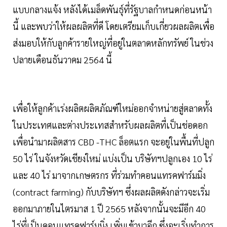
แบบกลางแจ้ง หลังได้เมล็ดพันธุ์ที่รัฐบาลกำหนดก่อนหน้า
นี้ และพบว่าให้ผลผลิตที่ดี โดยเตรียมเก็บเกี่ยวผลผลิตเพื่อ
ส่งมอบให้กับลูกค้ารายใหญ่ที่อยู่ในตลาดหลักทรัพย์ ในช่วง
ปลายเดือนธันวาคม 2564 นี้
เพื่อให้ลูกค้าเร่งผลิตผลิตภัณฑ์ใหม่ออกจำหน่ายสู่ตลาดทั้ง
ในประเทศและต่างประเทสสำหรับผลผลิตที่เป็นช่อดอก
เพื่อนำมาผลิตสาร CBD -THC ล็อตแรก จะอยู่ในพื้นที่ปลูก
50 ไร่ ในจังหวัดเชียงใหม่ แบ่งเป็น บริษัทฯปลูกเอง 10 ไร่
และ 40 ไร่ มาจากเกษตรกร ที่ร่วมทำคอนแทรคฟาร์มมิ่ง
(contract farming) กับบริษัทฯ ซึ่งผลผลิตดังกล่าวจะเริ่ม
ออกมาภายในไตรมาส 1 ปี 2565 หลังจากนั้นจะมีอีก 40
ไร่ที่เป็นคอนแทรคฟาร์มมิ่ง เพิ่มเข้ามาอีก ซึ่งจะเริ่มทำการ