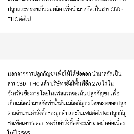
ปลูกและทยอยเก็บผลผลิต เพื่อนำมาสกัดเป็นสาร CBD -
THC ต่อไป
นอกจากการปลูกกัญชงเพื่อให้ได้ช่อดอก นำมาสกัดเป็น
สาร CBD -THC แล้ว บริษัทฯยังมีพื้นที่อีก 270 ไร่ ใน
จังหวัดเชียงราย โดยในเฟสแรกจะเน้นปลูกกัญชง เพื่อ
เก็บเมล็ดนำมาสกัดทำน้ำมันเมล็ดกัญชง โดยจะทยอยปลูก
ตามจำนวนคำสั่งซื้อของลูกค้า และในเฟสต่อไปจะปลูกกัญ
ชงเพื่อเอาช่อดอก รองรับคำสั่งซื้อที่จะเข้ามาอย่างต่อเนื่อง
ในปี 2565