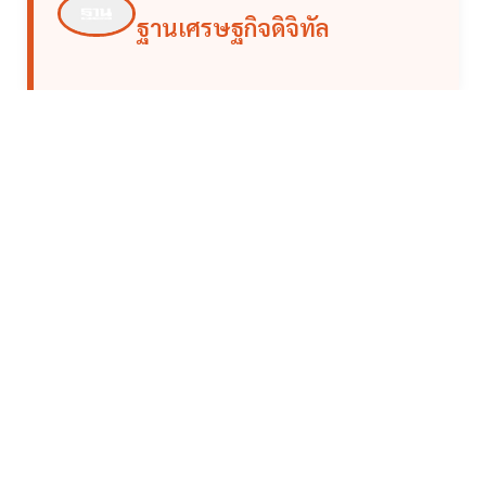
ฐานเศรษฐกิจดิจิทัล