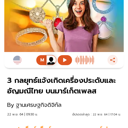
3 กลยุทธ์แจ้งเกิดเครื่องประดับและ
อัญมณีไทย บนมาร์เก็ตเพลส
By
ฐานเศรษฐกิจดิจิทัล
22 พ.ย. 64 | 09:30 น.
อัปเดตล่าสุด :
22 พ.ย. 64 | 17:04 น.