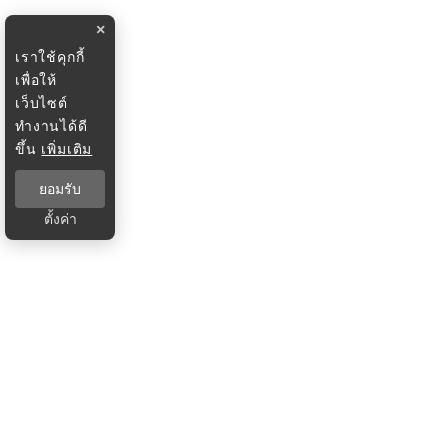
×
เราใช้คุกกี้
เพื่อให้
เว็บไซต์
ทำงานได้ดี
ขึ้น
เพิ่มเติม
ยอมรับ
ตั้งค่า