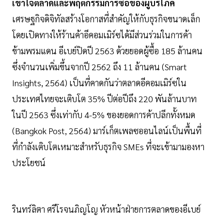
เข้าใจตลาดและพฤติกรรมการซื้อของผู้บริโภค
เศรษฐกิจดิจิทัลสร้างโอกาสที่สำคัญให้กับธุรกิจขนาดเล็ก
โดยเปิดทางให้ร้านค้าอีคอมเมิร์ซได้มีส่วนร่วมในการค้า
ข้ามพรมแดน อีเบย์ปิดปี 2563 ด้วยยอดผู้ซื้อ 185 ล้านคน
ซึ่งจำนวนเพิ่มขึ้นจากปี 2562 ถึง 11 ล้านคน (Smart
Insights, 2564) เป็นที่คาดกันว่าตลาดอีคอมเมิร์ซใน
ประเทศไทยจะเติบโต 35% ปีต่อปีถึง 220 พันล้านบาท
ในปี 2563 ซึ่งเท่ากับ 4-5% ของยอดการค้าปลีกทั้งหมด
(Bangkok Post, 2564) มาร์เก็ตเพลซออนไลน์เป็นพื้นที่
ที่กำลังเติบโตเหมาะสำหรับธุรกิจ SMEs ที่จะเข้ามามองหา
ประโยชน์
รินทร์ลิตา ศรีโรจนภิญโญ หัวหน้าฝ่ายการตลาดของอีเบย์