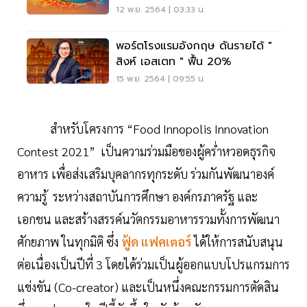
12 พ.ย. 2564 | 03:33 น.
พอร์ตโรงแรมอังกฤษ ดันรายได้ "
สิงห์ เอสเตท " ฟื้น 20%
15 พ.ย. 2564 | 09:55 น.
สำหรับโครงการ “Food Innopolis Innovation
Contest 2021” เป็นความร่วมมือของผู้คร่ำหวอดธุรกิจ
อาหาร เพื่อส่งเสริมบุคลากรทุกระดับ ร่วมกันพัฒนาองค์
ความรู้ ระหว่างสถาบันการศึกษา องค์กรภาครัฐ และ
เอกชน และสร้างสรรค์นวัตกรรมอาหารรวมทั้งการพัฒนา
ศักยภาพ ในทุกมิติ ซึ่ง
ฟู้ด แฟคเตอร์
ได้ให้การสนับสนุน
ต่อเนื่องเป็นปีที่ 3 โดยได้ร่วมเป็นผู้ออกแบบโปรแกรมการ
แข่งขัน (Co-creator) และเป็นหนึ่งคณะกรรมการตัดสิน