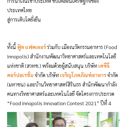
การนำเงินเข้าประเทศ ขับเคลื่อนเศรษฐกิจของ
ประเทศไทย
สู่การเติบโตยั่งยืน
ทั้งนี้
ฟู้ด แฟคเตอร์
ร่วมกับ เมืองนวัตกรรมอาหาร (Food
Innopolis) สำนักงานพัฒนาวิทยาศาสตร์และเทคโนโลยี
แห่งชาติ (สวทช.) พร้อมด้วยผู้สนับสนุน บริษัท
เคซีจี
คอร์ปอเรชั่น
จำกัด บริษัท
เจริญโภคภัณฑ์อาหาร
จำกัด
(มหาชน) และบ้านวิทยาศาสตร์สิรินธร สำนักพัฒนากำลัง
คนทางวิทยาศาสตร์และเทคโนโลยี จัดโครงการประกวด
“Food Innopolis Innovation Contest 2021” ปีที่ 4