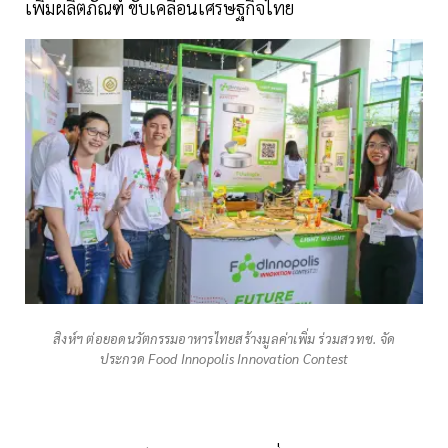
เพิ่มผลิตภัณฑ์ ขับเคลื่อนเศรษฐกิจไทย
สิงห์ฯ ต่อยอดนวัตกรรมอาหารไทยสร้างมูลค่าเพิ่ม ร่วมสวทช. จัด
ประกวด Food Innopolis Innovation Contest