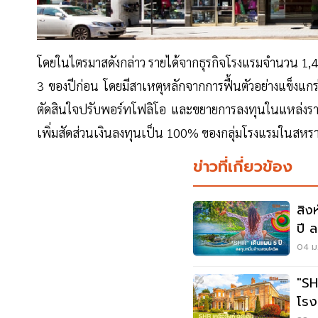
โดยในไตรมาสดังกล่าว รายได้จากธุรกิจโรงแรมจำนวน 1,4
3 ของปีก่อน โดยมีสาเหตุหลักจากการฟื้นตัวอย่างแข็งแ
ตัดสินใจปรับพอร์ทโฟลิโอ และขยายการลงทุนในแหล่งรายได้
เพิ่มสัดส่วนเงินลงทุนเป็น 100% ของกลุ่มโรงแรมในสห
ข่าวที่เกี่ยวข้อง
สิง
ปี ล
04 ม.
"SH
โรง