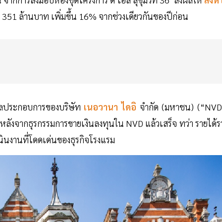
51 ล้านบาท เพิ่มขึ้น 16% จากช่วงเดียวกันของปีก่อน
ผลประกอบการของบริษัท
เนอวานา ไดอิ
จำกัด (มหาชน) (“NVD
 หลังจากธุรกรรมการขายเงินลงทุนใน NVD แล้วเสร็จ ทว่า รายได้ร
เนินงานที่โดดเด่นของธุรกิจโรงแรม