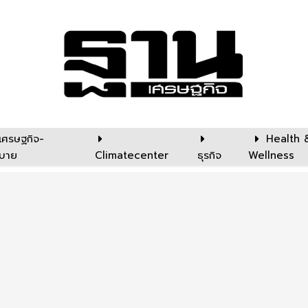
เศรษฐกิจ-
Health 
บาย
Climatecenter
ธุรกิจ
Wellness