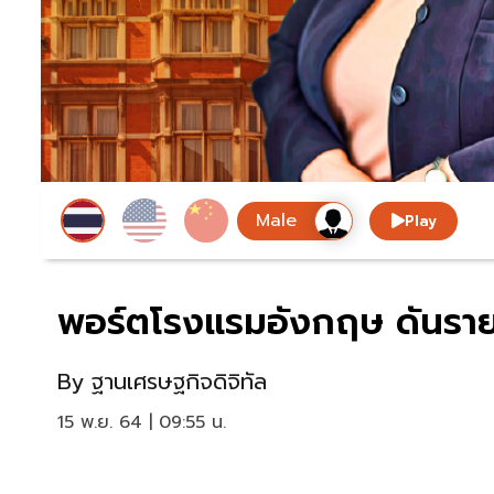
Play
พอร์ตโรงแรมอังกฤษ ดันรายได
By
ฐานเศรษฐกิจดิจิทัล
15 พ.ย. 64 | 09:55 น.