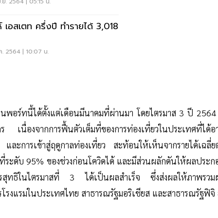
5แห่ง
.ย. 2564 | 05:15 น.
ห์ เอสเตท ครึ่งปี ทำรายได้ 3,018
น
ค. 2564 | 10:07 น.
ในพอร์ทนี้ได้ตั้งแต่เดือนมีนาคมที่ผ่านมา โดยไตรมาส 3 ปี 2564 
 เนื่องจากการฟื้นตัวเต็มที่ของการท่องเที่ยวในประเทศที่ได้อา
ะการเข้าสู่ฤดูกาลท่องเที่ยว สะท้อนให้เห็นจากรายได้เฉลี่ยต
ี่ระดับ 95% ของช่วงก่อนโควิดได้ และมีส่วนผลักดันให้ผลประก
รสุทธิในไตรมาสที่ 3 ได้เป็นผลสำเร็จ ซึ่งส่งผลให้ภาพรวม
ารโรงแรมในประเทศไทย สาธารณรัฐมอริเชียส และสาธารณรัฐฟิจิ ย