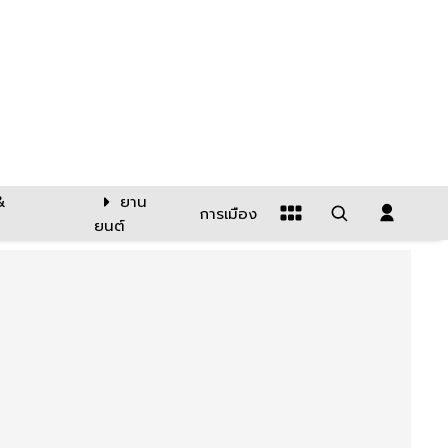
&
ยาน
การเมือง
ยนต์