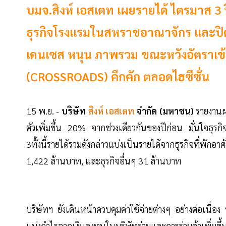
บมจ.สิงห์ เอสเตท เผยรายได้ ไตรมาส 3 
ธุรกิจโรงแรมในสหราชอาณาจักร และปิดก
เดนเซส หนุน ภาพรวม ขณะหวังอัตราเข้า
(CROSSROADS) คึกคัก ตลอดไฮซีซั่น
15 พ.ย. -
บริษัท
สิงห์ เอสเตท
จำกัด (มหาชน)
รายงานผ
ตัวเพิ่มขึ้น 20% จากช่วงเดียวกันของปีก่อน มั่นใจธุรกิจ
3ทั้งนี้รายได้รวมดังกล่าวแบ่งเป็นรายได้จากธุรกิจที่พัก
1,422 ล้านบาท, และธุรกิจอื่นๆ 31 ล้านบาท
บริษัทฯ ยังเดินหน้าควบคุมค่าใช้จ่ายต่างๆ อย่างต่อเนื่อ
แบ่งกำไรจากเงินลงทุนในบริษัทร่วมและการร่วมค้าเพิ่มขึ้