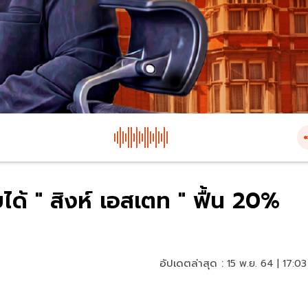
้ " สิงห์ เอสเตท " ฟื้น 20%
อัปเดตล่าสุด :
15 พ.ย. 64 | 17:03