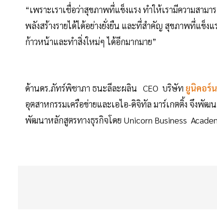
“เพราะเราเชื่อว่าสุขภาพที่แข็งแรง ทำให้เรามีความสามารถท
พลังสร้างรายได้ได้อย่างยั่งยืน และที่สำคัญ สุขภาพที่แข
ก้าวหน้าและทำสิ่งใหม่ๆ ได้อีกมากมาย”
ด้านดร.ภัทร์พิชาภา ธนะลีละผลิน CEO บริษัท
ยูนิคอร์น
อุตสาหกรรมเครือข่ายและเอไอ-ดิจิทัล มาร์เกตติ้ง จึงพัฒ
พัฒนาหลักสูตรทางธุรกิจโดย Unicorn Business Academ