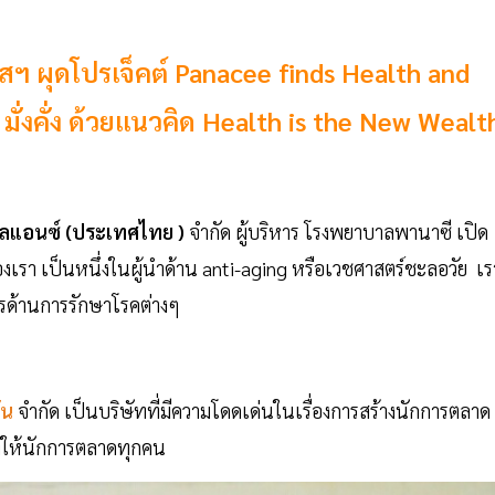
สฯ ผุดโปรเจ็คต์ Panacee finds Health and
มั่งคั่ง ด้วยแนวคิด Health is the New Wealt
ัลไลแอนซ์ (ประเทศไทย )
จำกัด ผู้บริหาร โรงพยาบาลพานาซี เปิด
งเรา เป็นหนึ่งในผู้นำด้าน anti-aging หรือเวชศาสตร์ชะลอวัย เร
ด้านการรักษาโรคต่างๆ
่น
จำกัด เป็นบริษัทที่มีความโดดเด่นในเรื่องการสร้างนักการตลาด
ั่งให้นักการตลาดทุกคน