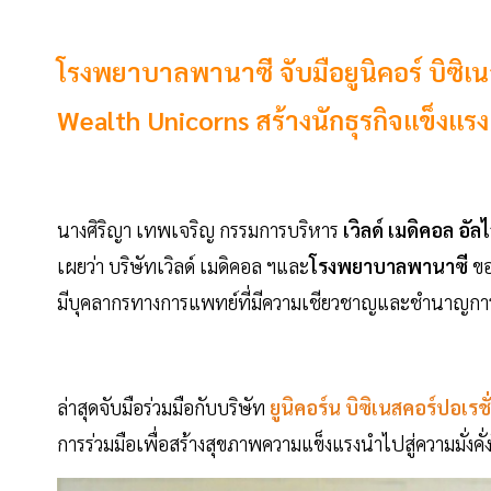
โรงพยาบาลพานาซี จับมือยูนิคอร์ บิซิเน
Wealth Unicorns สร้างนักธุรกิจแข็งแรง 
นางศิริญา เทพเจริญ กรรมการบริหาร
เวิลด์ เมดิคอล อ
เผยว่า บริษัทเวิลด์ เมดิคอล ฯและ
โรงพยาบาลพานาซี
ขอ
มีบุคลากรทางการแพทย์ที่มีความเชียวชาญและชำนาญการ
ล่าสุดจับมือร่วมมือกับบริษัท
ยูนิคอร์น บิซิเนสคอร์ปอเรชั
การร่วมมือเพื่อสร้างสุขภาพความแข็งแรงนำไปสู่ความมั่งค