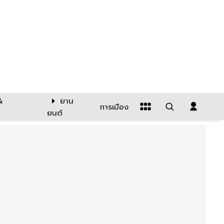
&
ยาน
การเมือง
ยนต์