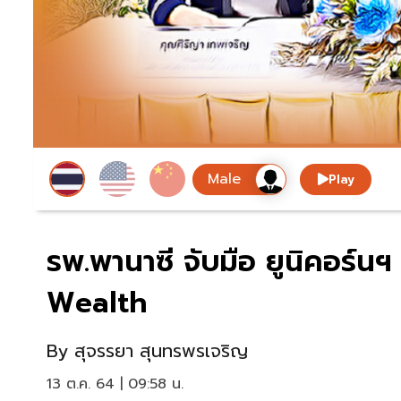
Play
รพ.พานาซี จับมือ ยูนิคอร์น
Wealth
By
สุจรรยา สุนทรพรเจริญ
13 ต.ค. 64 | 09:58 น.