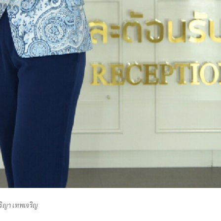
ิริญา เทพเจริญ