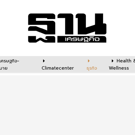
เศรษฐกิจ-
Health 
บาย
Climatecenter
ธุรกิจ
Wellness