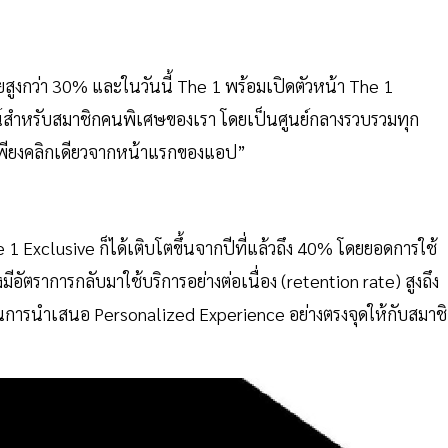
ยสูงกว่า 30% และในวันนี้ The 1 พร้อมเปิดตัวหน้า The 1
น์สำหรับสมาชิกคนพิเศษของเรา โดยเป็นศูนย์กลางรวบรวมทุก
ายเพียงคลิกเดียวจากหน้าแรกของแอป”
 Exclusive ก็ได้เติบโตขึ้นจากปีที่แล้วถึง 40% โดยยอดการใช้
งมีอัตราการกลับมาใช้บริการอย่างต่อเนื่อง (retention rate) สูงถึง
ในการนำเสนอ Personalized Experience อย่างตรงจุดให้กับสมาช