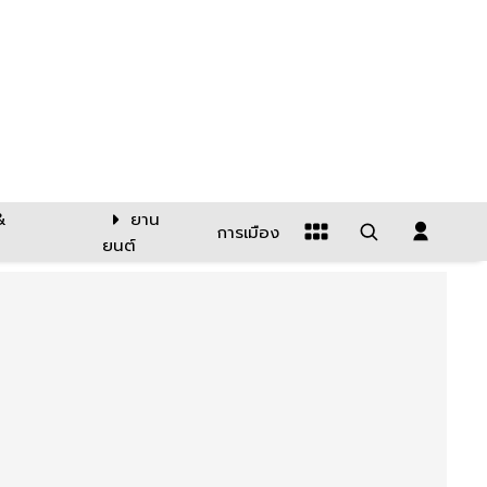
&
ยาน
การเมือง
ยนต์