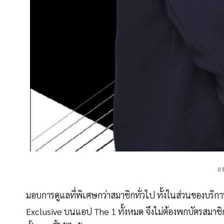
อร
มอบการดูแลที่พิเศษกว่าสมาชิกทั่วไป ทั้งในส่วนของบริกา
Exclusive บนแอป The 1 ทั้งหมด จึงไม่ต้องพกบัตรสมาชิ