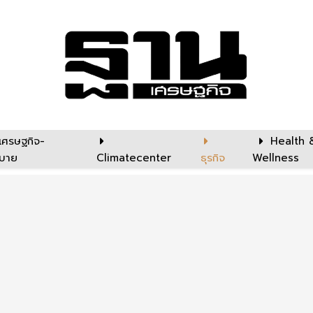
เศรษฐกิจ-
Health 
บาย
Climatecenter
ธุรกิจ
Wellness