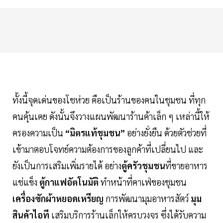
ทั้งนี้จุดเด่นของโชห่วย คือเป็นร้านของคนในชุมชน ที่ทุก
คนคุ้นเคย ดังนั้นจึงวางแผนพัฒนาร้านค้าเล็ก ๆ เหล่านี้ให้
ครองความเป็น
“มิตรแท้ชุมชน”
อย่างยั่งยืน ด้วยตัวช่วยที่
เข้ามาตอบโจทย์ความต้องการของลูกค้าที่เปลี่ยนไป และ
ยังเป็นการเสริมเพิ่มรายได้ อย่าง
ตู้ครัวชุมชน
ที่ขายอาหาร
แช่แข็ง
ตู้กาแฟอัตโนมัติ
ทำหน้าที่คาเฟ่ของชุมชน
เครื่องซักผ้าหยอดเหรียญ
การพัฒนามุมอาหารสัตว์
มุม
สินค้าไอที
เสริมบริการร้านเล็กให้ครบวงจร ซึ่งได้รับความ