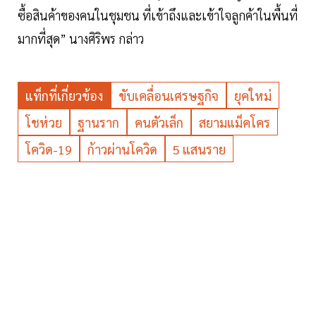
ซื้อสินค้าของคนในชุมชน ที่เข้าถึงและเข้าใจลูกค้าในพื้นที่
มากที่สุด” นางศิริพร กล่าว
แท็กที่เกี่ยวข้อง
ขับเคลื่อนเศรษฐกิจ
ยุคใหม่
โชห่วย
ฐานราก
คนตัวเล็ก
สยามแม็คโคร
โควิด-19
ก้าวผ่านโควิด
5 แสนราย