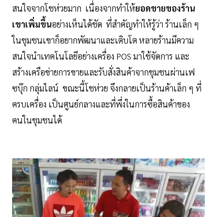
สนใจจากโชห่วยมาก เนื่องจากทำให้
ยอดขายของร้าน
เขาเพิ่มขึ้น
อย่างเห็นได้ชัด ที่สำคัญทำให้รู้ว่า ร้านเล็ก ๆ
ในชุมชนเขาก็อยากพัฒนาและเติบโต หลายร้านมีความ
สนใจนำเทคโนโลยีอย่างเครื่อง POS มาใช้จัดการ และ
สร้างเครือข่ายการขายและรับสั่งสินค้าจากชุมชนผ่านเฟ
ซบุ๊ก กลุ่มไลน์ ขณะนี้โชห่วย จึงกลายเป็นร้านค้าเล็ก ๆ ที่
ครบเครื่อง เป็นศูนย์กลางและที่พึ่งในการซื้อสินค้าของ
คนในชุมชนได้