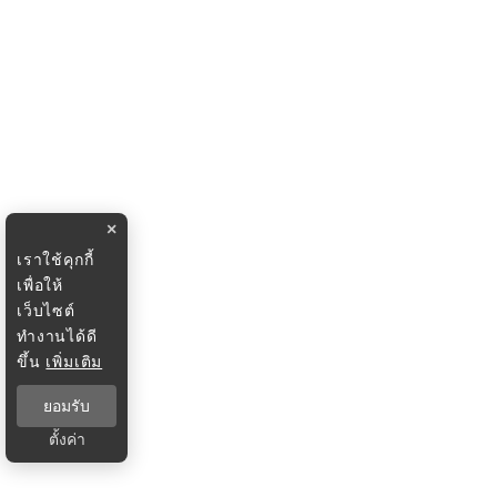
×
เราใช้คุกกี้
เพื่อให้
เว็บไซต์
ทำงานได้ดี
ขึ้น
เพิ่มเติม
ยอมรับ
ตั้งค่า