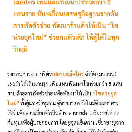
แม็คโคร เพิ่มแผนพัฒนาโชห่วยกว่า 5
แสนราย ขับเคลื่อนเศรษฐกิจฐานรากดัน
สารพัดตัวช่วย พัฒนาร้านค้าให้เป็น “โช
ห่วยยุคใหม่” ช่วยคนตัวเล็ก ให้สู้ได้ในทุก
วิกฤติ
รายงานข่าวจาก บริษัท
สยามแม็คโคร
จำกัด (มหาชน)
เผยว่า ได้เดินเกมรุก เพิ่ม
แผนพัฒนาโชห่วยกว่า 5 แสน
ราย
ด้วยสารพัดตัวช่วย เพื่อพัฒนาให้เป็น
“โชห่วยยุค
ใหม่”
ทั้งตู้แช่ครัวชุมชน ตู้ขายกาแฟอัตโนมัติ มุมอาหาร
สัตว์ เพิ่มความถี่ยกทัพสินค้าราคาขายส่ง เสริมรายได้ ลด
ต้นทุนเพื่อผู้ประกอบการ โดยชูจุดแข็งความเชี่ยวชาญจาก