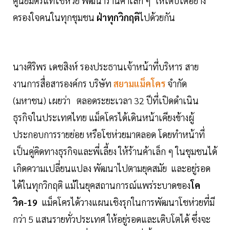
ศูนย์มิตรแท้โชห่วย พัฒนาร้านค้าเล็ก ๆ ให้เติบโตอย่าง
ครองใจคนในทุกชุมชน
ฝ่าทุกวิกฤติ
ไปด้วยกัน
นางศิริพร เดชสิงห์ รองประธานเจ้าหน้าที่บริหาร สาย
งานการสื่อสารองค์กร บริษัท
สยามแม็คโคร
จำกัด
(มหาชน) เผยว่า ตลอดระยะเวลา 32 ปีที่เปิดดำเนิน
ธุรกิจในประเทศไทย แม็คโครได้เดินหน้าเคียงข้างผู้
ประกอบการรายย่อย หรือโชห่วยมาตลอด โดยทำหน้าที่
เป็นคู่คิดทางธุรกิจและพี่เลี้ยง ให้ร้านค้าเล็ก ๆ ในชุมชนได้
เกิดความเปลี่ยนแปลง พัฒนาไปตามยุคสมัย และอยู่รอด
ได้ในทุกวิกฤติ แม้ในยุคสถานการณ์แพร่ระบาดของ
โค
วิด-19
แม็คโครได้วางแผนเชิงรุกในการพัฒนาโชห่วยที่มี
กว่า 5 แสนรายทั่วประเทศ ให้อยู่รอดและเติบโตได้ ซึ่งจะ