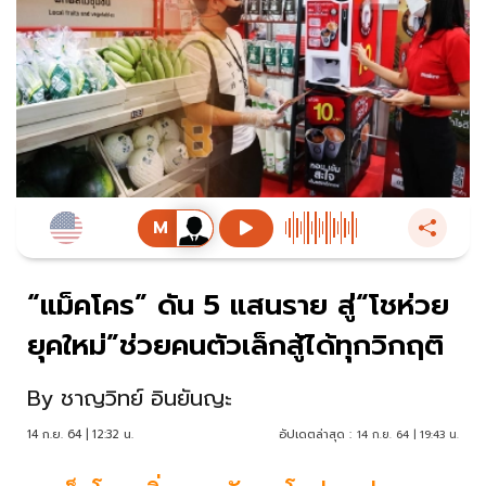
“แม็คโคร” ดัน 5 แสนราย สู่“โชห่วย
ยุคใหม่”ช่วยคนตัวเล็กสู้ได้ทุกวิกฤติ
By
ชาญวิทย์ อินยันญะ
14 ก.ย. 64 | 12:32 น.
อัปเดตล่าสุด :
14 ก.ย. 64 | 19:43 น.