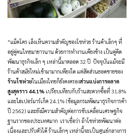
“แม็คโคร เล็งเห็นความสำคัญของโชห่วย ร้านค้าเล็กๆ ที่
อยู่คู่คนไทยมายาวนาน ด้วยการทำงานเคียงข้าง เป็นคู่คิด
พัฒนาธุรกิจเล็ก ๆ เหล่านี้มาตลอด 32 ปี ปัจจุบันแม้จะมี
ร้านค้าสมัยใหม่เข้ามามากเพียงใด แต่สัดส่วนยอดขายของ
ร้านโชห่วย
ในเมืองไทยก็ยังคงครอง
ส่วนแบ่งการตลาด
สูงสุดราว 44.1%
เปรียบเทียบกับร้านสะดวกซื้อที่ 31.8%
และไฮเปอร์มาร์เก็ต 24.1% (ข้อมูลกรมพัฒนาธุรกิจการค้า
ปี 2562) และยังมีความสำคัญต่อการขับเคลื่อนเศรษฐกิจ
ฐานรากของประเทศมาก เราเชื่อว่า ถ้าโชห่วยพัฒนาต่อ
เนื่องและปรับตัวได้ ร้านเล็กๆ เหล่านี้จะเป็นศูนย์กลางการ