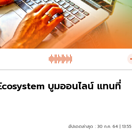
 Ecosystem บูมออนไลน์ แทนที่
อัปเดตล่าสุด :
30 ก.ค. 64 | 13:55