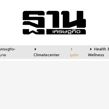
เศรษฐกิจ-
Health 
บาย
Climatecenter
ธุรกิจ
Wellness