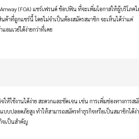
mway (FOA) แชร์เฟรนด์ ช้อปฟิน ที่จะเพิ่มโอกาสให้ผู้บริโภคได
ินค้าที่ถูกแชร์นี้ โดยไม่จำเป็นต้องสมัครสมาชิก จะเห็นได้ว่าแค่
แอมเวย์ได้ง่ายกว่าที่เคย
ให้ใช้งานได้ง่าย สะดวกและชัดเจน เช่น การเพิ่มช่องทางการสมั
บบปลอดภัยสูง ทำให้สามารถสมัครทำธุรกิจหรือเป็นสมาชิกได้ง่
กิจเป็นสำคัญ