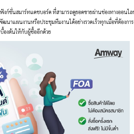
ฟังก์ชั่นสมาร์ทแดชบอร์ด ที่สามารถดูยอดขายผ่านช่องทางออนไล
พัฒนาแผนงานหรือประชุมทีมงานได้อย่างรวดเร็วทุกเมื่อที่ต้องกา
งต้นให้กับผู้ซื้ออีกด้วย