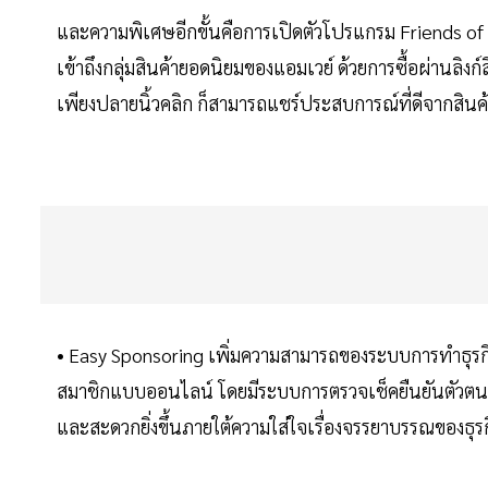
และความพิเศษอีกขั้นคือการเปิดตัวโปรแกรม Friends of A
เข้าถึงกลุ่มสินค้ายอดนิยมของแอมเวย์ ด้วยการซื้อผ่านลิงก์ส
เพียงปลายนิ้วคลิก ก็สามารถแชร์ประสบการณ์ที่ดีจากสินค้า
• Easy Sponsoring เพิ่มความสามารถของระบบการทำธุรกิจ
สมาชิกแบบออนไลน์ โดยมีระบบการตรวจเช็คยืนยันตัวตนแ
และสะดวกยิ่งขึ้นภายใต้ความใส่ใจเรื่องจรรยาบรรณของธุร