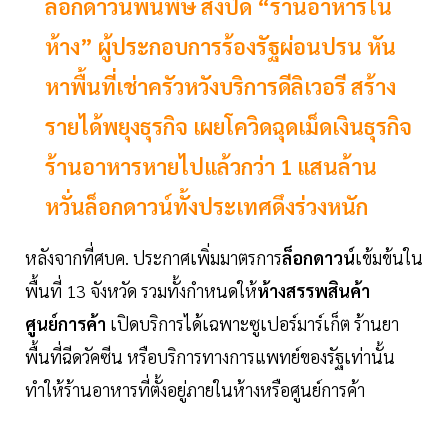
ล็อกดาวน์พ่นพิษ สั่งปิด “ร้านอาหารใน
ห้าง” ผู้ประกอบการร้องรัฐผ่อนปรน หัน
หาพื้นที่เช่าครัวหวังบริการดีลิเวอรี สร้าง
รายได้พยุงธุรกิจ เผยโควิดฉุดเม็ดเงินธุรกิจ
ร้านอาหารหายไปแล้วกว่า 1 แสนล้าน
หวั่นล็อกดาวน์ทั้งประเทศดึงร่วงหนัก
หลังจากที่ศบค. ประกาศเพิ่มมาตรการ
ล็อกดาวน์
เข้มข้นใน
พื้นที่ 13 จังหวัด รวมทั้งกำหนดให้
ห้างสรรพสินค้า
ศูนย์การค้า
เปิดบริการได้เฉพาะซูเปอร์มาร์เก็ต ร้านยา
พื้นที่ฉีดวัคซีน หรือบริการทางการแพทย์ของรัฐเท่านั้น
ทำให้ร้านอาหารที่ตั้งอยู่ภายในห้างหรือศูนย์การค้า