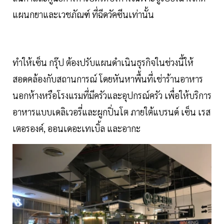
แผนกยาและเวชภัณฑ์ ที่ฉีดวัคซีนเท่านั้น
ทำให้เซ็น กรุ๊ป ต้องปรับแผนดำเนินธุรกิจในช่วงนี้ให้
สอดคล้องกับสถานการณ์ โดยหันหาพื้นที่เช่าร้านอาหาร
นอกห้างหรือโรงแรมที่มีครัวและอุปกรณ์ครัว เพื่อให้บริการ
อาหารแบบเดลิเวอรี่และผูกปิ่นโต ภายใต้แบรนด์ เซ็น เรส
เตอรองค์, ออนเดอะเทเบิ้ล และอากะ