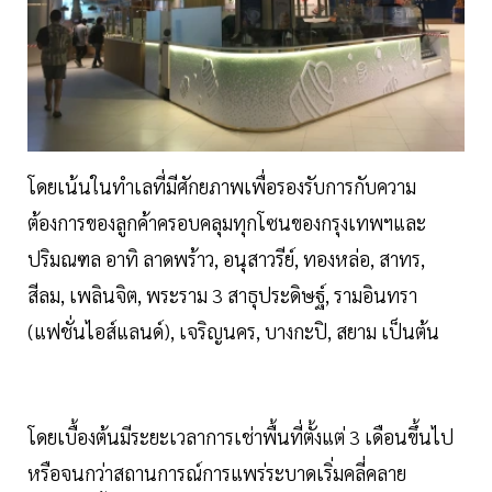
โดยเน้นในทำเลที่มีศักยภาพเพื่อรองรับการกับความ
ต้องการของลูกค้าครอบคลุมทุกโซนของกรุงเทพฯและ
ปริมณฑล อาทิ ลาดพร้าว, อนุสาวรีย์, ทองหล่อ, สาทร,
สีลม, เพลินจิต, พระราม 3 สาธุประดิษฐ์, รามอินทรา
(แฟชั่นไอส์แลนด์), เจริญนคร, บางกะปิ, สยาม เป็นต้น
โดยเบื้องต้นมีระยะเวลาการเช่าพื้นที่ตั้งแต่ 3 เดือนขึ้นไป
หรือจนกว่าสถานการณ์การแพร่ระบาดเริ่มคลี่คลาย