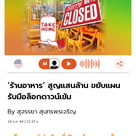
‘ร้านอาหาร’ สูญแสนล้าน ขยับแผน
รับมือล็อกดาวน์เข้ม
By
สุจรรยา สุนทรพรเจริญ
24 ก.ค. 64 | 22:23 น.