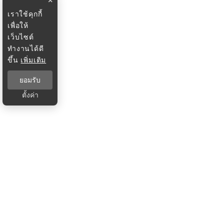
×
เราใช้คุกกี้
เพื่อให้
เว็บไซต์
ทำงานได้ดี
ขึ้น
เพิ่มเติม
ยอมรับ
ตั้งค่า