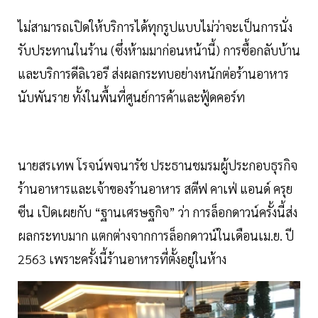
ไม่สามารถเปิดให้บริการได้ทุกรูปแบบไม่ว่าจะเป็นการนั่ง
รับประทานในร้าน (ซึ่งห้ามมาก่อนหน้านี้) การซื้อกลับบ้าน
และบริการดีลิเวอรี ส่งผลกระทบอย่างหนักต่อร้านอาหาร
นับพันราย ทั้งในพื้นที่ศูนย์การค้าและฟู้ดคอร์ท
นายสรเทพ โรจน์พจนารัช ประธานชมรมผู้ประกอบธุรกิจ
ร้านอาหารและเจ้าของร้านอาหาร สตีฟ คาเฟ่ แอนด์ ครุย
ซีน เปิดเผยกับ “ฐานเศรษฐกิจ” ว่า การล็อกดาวน์ครั้งนี้ส่ง
ผลกระทบมาก แตกต่างจากการล็อกดาวน์ในเดือนเม.ย. ปี
2563 เพราะครั้งนี้ร้านอาหารที่ตั้งอยู่ในห้าง