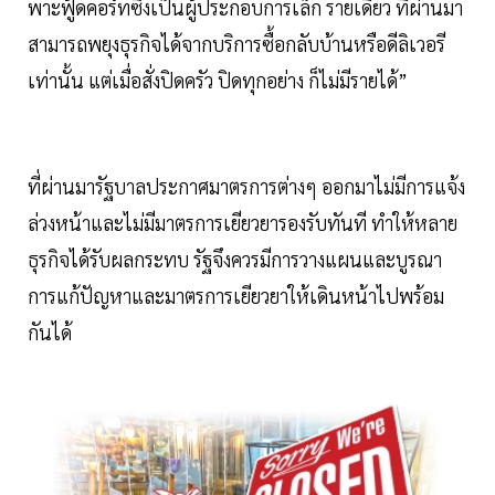
พาะฟู้ดคอร์ทซึ่งเป็นผู้ประกอบการเล็ก รายเดียว ที่ผ่านมา
สามารถพยุงธุรกิจได้จากบริการซื้อกลับบ้านหรือดีลิเวอรี
เท่านั้น แต่เมื่อสั่งปิดครัว ปิดทุกอย่าง ก็ไม่มีรายได้”
ที่ผ่านมารัฐบาลประกาศมาตรการต่างๆ ออกมาไม่มีการแจ้ง
ล่วงหน้าและไม่มีมาตรการเยียวยารองรับทันที ทำให้หลาย
ธุรกิจได้รับผลกระทบ รัฐจึงควรมีการวางแผนและบูรณา
การแก้ปัญหาและมาตรการเยียวยาให้เดินหน้าไปพร้อม
กันได้