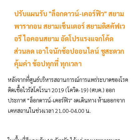
ปรับแผนรับ "ล็อกดาวน์-เคอร์ฟิว" สยาม
พารากอน สยามเซ็นเตอร์ สยามดิสคัฟเว
อรี ไอคอนสยาม อัดโปรแรงแจกโค้ด
ส่วนลด เอาใจนักช้อปออนไลน์ ชูสะดวก
คุ้มค่า ช้อปทุกที่ ทุกเวลา
หลังจากที่ศูนย์บริหารสถานการณ์การแพร่ระบาดของโรค
ติดเชื้อไวรัสโคโรนา 2019 (โควิด-19) (ศบค.) ออก
ประกาศ “ล็อกดาวน์-เคอร์ฟิว" งดเดินทาง ห้ามออกจาก
เคหสถานในช่วงเวลา 21.00-04.00 น.