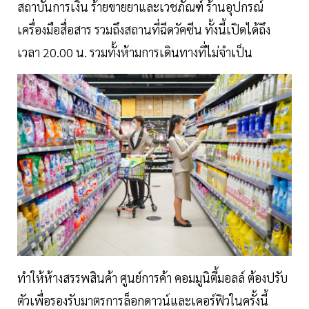
สถาบันการเงิน ร้ายขายยาและเวชภัณฑ์ ร้านอุปกรณ์
เครื่องมือสื่อสาร รวมถึงสถานที่ฉีดวัคซีน ทั้งนี้เปิดได้ถึง
เวลา 20.00 น. รวมทั้งห้ามการเดินทางที่ไม่จำเป็น
ทำให้ห้างสรรพสินค้า ศูนย์การค้า คอมมูนิตี้มอลล์ ต้องปรับ
ตัวเพื่อรองรับมาตรการล็อกดาวน์และเคอร์ฟิวในครั้งนี้