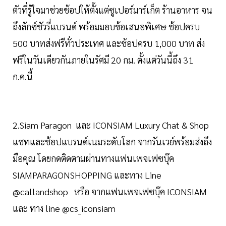
ตัวที่รู้ใจมาช่วยช้อปให้ตั้งแต่ซูเปอร์มาร์เก็ต ร้านอาหาร จน
ถึงลักซ์ชัวรี่แบรนด์ พร้อมมอบข้อเสนอพิเศษ ช้อปครบ
500 บาทส่งฟรีทั่วประเทศ และช้อปครบ 1,000 บาท ส่ง
ฟรีในวันเดียวกันภายในรัศมี 20 กม. ตั้งแต่วันนี้ถึง 31
ก.ค.นี้
2.Siam Paragon และ ICONSIAM Luxury Chat & Shop
แชทและช้อปแบรนด์เนมระดับโลก จากรันเวย์พร้อมส่งถึง
มือคุณ โดยกดติดตามผ่านทางแฟนเพจเฟซบุ๊ค
SIAMPARAGONSHOPPING และทาง Line
@callandshop หรือ จากแฟนเพจเฟซบุ๊ค ICONSIAM
และ ทาง line @cs_iconsiam