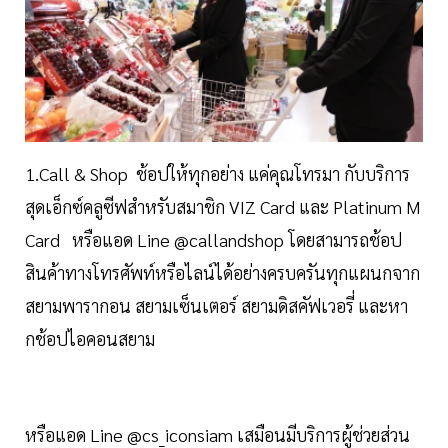
1.Call & Shop ช้อปให้ทุกอย่าง แค่คุณโทรมา กับบริการ
สุดเอ็กซ์คลูซีฟสำหรับสมาชิก VIZ Card และ Platinum M
Card หรือแอด Line @callandshop โดยสามารถช้อป
สินค้าทางโทรศัพท์หรือไลน์ได้อย่างครบครันทุกแผนกจาก
สยามพารากอน สยามเซ็นเตอร์ สยามดิสคัฟเวอรี่ และหา
กช้อปไอคอนสยาม
หรือแอด Line @cs_iconsiam เสมือนมีบริการผู้ช่วยส่วน