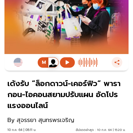
เด้งรับ “ล็อกดาวน์-เคอร์ฟิว” พารา
กอน-ไอคอนสยามปรับแผน อัดโปร
แรงออนไลน์
By
สุจรรยา สุนทรพรเจริญ
10 ก.ค. 64 | 08:11 น.
อัปเดตล่าสุด :
10 ก.ค. 64 | 15:20 น.