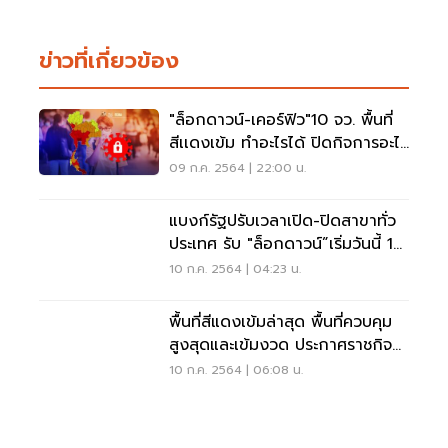
ข่าวที่เกี่ยวข้อง
"ล็อกดาวน์-เคอร์ฟิว"10 จว. พื้นที่
สีเเดงเข้ม ทำอะไรได้ ปิดกิจการอะไร
บ้าง
09 ก.ค. 2564 | 22:00 น.
แบงก์รัฐปรับเวลาเปิด-ปิดสาขาทั่ว
ประเทศ รับ "ล็อกดาวน์”เริ่มวันนี้ 10
ก.ค.
10 ก.ค. 2564 | 04:23 น.
พื้นที่สีแดงเข้มล่าสุด พื้นที่ควบคุม
สูงสุดและเข้มงวด ประกาศราชกิจจา
แล้ว
10 ก.ค. 2564 | 06:08 น.