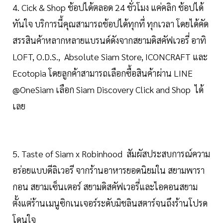
4. Cick & Shop ช้อปได้ตลอด 24 ชั่วโมง แค่คลิก ช้อปได้
ทันใจ บริการนี้คุณสามารถช้อปได้ทุกที่ ทุกเวลา โดยได้คัด
สรรสินค้าหลากหลายแบรนด์ดังจากสยามดิสคัฟเวอรี่ อาทิ
LOFT, O.D.S., Absolute Siam Store, ICONCRAFT และ
Ecotopia โดยลูกค้าสามารถเลือกซื้อสินค้าผ่าน LINE
@OneSiam เลือก Siam Discovery Click and Shop ได้
เลย
5. Taste of Siam x Robinhood สัมผัสประสบการณ์ความ
อร่อยแบบดีลิเวอรี จากร้านอาหารยอดนิยมใน สยามพารา
กอน สยามเซ็นเตอร์ สยามดิสคัฟเวอรี่และไอคอนสยาม
ตั้งแต่ร้านเมนูซิกเนเจอร์ระดับมิชลินสตาร์จนถึงร้านโปรด
โดนใจ