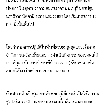
ในพื้นที่สีแดงเข้ม 10 จังหวัด ได้แก่ กรุงเทพมหานคร
ปทุมธานี สมุทรปราการ สมุทรสาคร นนทบุรี นครปฐม
นราธิวาส ปัตตานี ยะลา และสงขลา โดยเริ่มมาตรการ 12
ก.ค. นี้เป็นต้นไป
โดยกำหนดการปฏิบัติในพื้นที่ควบคุมสูงสุดและเข้มงวด
จำกัดการเคลื่อนย้ายและการดำเนินกิจกรรมของบุคคลให้
มากที่สุด เน้นการทำงานที่บ้าน (WFH) ร้านสะดวกซื้อ
ตลาดโต้รุ่ง เปิดทำการ 20.00-04.00 น.
ห้างสรรพสินค้า ศูนย์การค้า คอมมูนิตี้มอลล์ เปิดได้เฉพาะ
ซูเปอร์มาร์เก็ต ร้านอาหารและเครื่องดื่ม ธนาคารและ