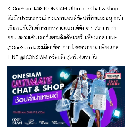
3. OneSiam และ ICONSIAM Ultimate Chat & Shop
สัมผัสประสบการณ์การแชทแอนด์ช้อปที่ง่ายและสนุกกว่า
เดิมพบกับสินค้าหลากหลายแบรนด์ดัง จาก สยามพารา
กอน สยามเซ็นเตอร์ สยามดิสคัฟเวอรี่ เพียงแอด LINE
@OneSiam และเลือกช้อปจาก ไอคอนสยาม เพียงแอด
LINE @ICONSIAM พร้อมดีลสุดพิเศษทุกวัน