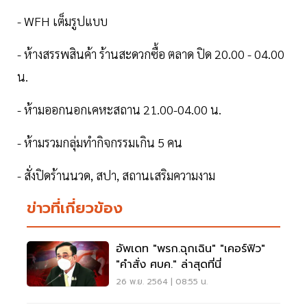
- WFH เต็มรูปแบบ
- ห้างสรรพสินค้า ร้านสะดวกซื้อ ตลาด ปิด 20.00 - 04.00
น.
- ห้ามออกนอกเคหะสถาน 21.00-04.00 น.
- ห้ามรวมกลุ่มทำกิจกรรมเกิน 5 คน
- สั่งปิดร้านนวด, สปา, สถานเสริมความงาม
ข่าวที่เกี่ยวข้อง
อัพเดท "พรก.ฉุกเฉิน" "เคอร์ฟิว"
"คำสั่ง ศบค." ล่าสุดที่นี่
26 พ.ย. 2564 | 08:55 น.