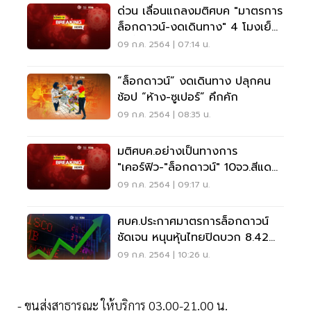
ด่วน เลื่อนแถลงมติศบค "มาตรการ
ล็อกดาวน์-งดเดินทาง" 4 โมงเย็น
วันนี้
09 ก.ค. 2564 | 07:14 น.
“ล็อกดาวน์” งดเดินทาง ปลุกคน
ช้อป “ห้าง-ซูเปอร์” คึกคัก
09 ก.ค. 2564 | 08:35 น.
มติศบค.อย่างเป็นทางการ
"เคอร์ฟิว-"ล็อกดาวน์" 10จว.สีแดง
เข้ม เริ่ม12ก.ค.
09 ก.ค. 2564 | 09:17 น.
ศบค.ประกาศมาตรการล็อกดาวน์
ชัดเจน หนุนหุ้นไทยปิดบวก 8.42
จุด
09 ก.ค. 2564 | 10:26 น.
- ขนส่งสาธารณะ ให้บริการ 03.00-21.00 น.