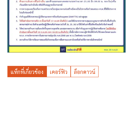
แท็กที่เกี่ยวข้อง
เคอร์ฟิว
ล็อกดาวน์