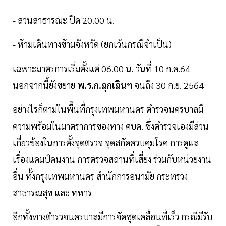
- สวนสาธารณะ ปิด 20.00 น.
- ห้ามเดินทางข้ามจังหวัด (ยกเว้นกรณีจำเป็น)
เฉพาะมาตรการเริ่มตั้งแต่ 06.00 น. วันที่ 10 ก.ค.64
นอกจากนี้ยังขยาย
พ.ร.ก.ฉุกเฉินฯ
จนถึง 30 ก.ย. 2564
อย่างไรก็ตามในพื้นที่กรุงเทพมหานคร ตำรวจนครบาลมี
ความพร้อมในมาตราการของทาง ศบค. ซึ่งตำรวจเองมีส่วน
เกี่ยวข้องในการตั้งจุดตรวจ จุดสกัดควบคุมโรค การดูแล
เรื่องแคมป์คนงาน การตรวจสถานที่เสี่ยง ร่วมกับหน่วยงาน
อื่น ทั้งกรุงเทพมหานคร สำนักการอนามัย กระทรวง
สาธารณสุข และ ทหาร
อีกทั้งทางตำรวจนครบาลมีการจัดชุดเคลื่อนที่เร็ว กรณีมีรับ