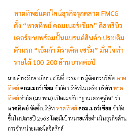
หาดทิพย์แตกไลน์ธุรกิจรุกตลาด FMCG
ตั้ง “หาดทิพย์ คอมเมอร์เชียล” ดิสทริบิว
เตอร์ขายพร้อมปั้นแบรนด์สินค้า ประเดิม
ตัวแรก “เอ็มก้า มิราเคิล เซรั่ม” มั่นใจทำ
รายได้ 100-200 ล้านบาทต่อปี
นายดำรงรักษ อภิบาลสวัสดิ์ กรรมการผู้จัดการบริษัท
หาด
ทิพย์
คอมเมอร์เชียล
จำกัด บริษัทในเครือ บริษัท
หาด
ทิพย์
จำกัด (มหาชน) เปิดเผยกับ “ฐานเศรษฐกิจ” ว่า
หาดทิพย์
จัดตั้งบริษัท
หาดทิพย์
คอมเมอร์เชียล
จำกัด
ขึ้นในปลายปี 2563 โดยมีเป้าหมายเพื่อดำเนินธุรกิจด้าน
การจำหน่ายและโลจิสติกส์