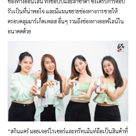
ช่องทางออนไลน์ ทั้งช้อปปี้และลาซาด้า ซึ่งได้รับการตอบ
รับเป็นที่น่าพอใจ และมีแผนขยายช่องทางการขายให้
ครอบคลุมมาร์เก็ตเพลส อื่นๆ รวมถึงช่องทางออฟไลน์ใน
อนาคตด้วย
“สกินแคร์ มอยเจอร์ไรเซอร์และทรีทเม้นท์ถือเป็นสินค้าที่