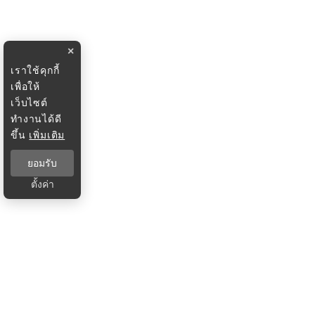
×
เราใช้คุกกี้
เพื่อให้
เว็บไซต์
ทำงานได้ดี
ขึ้น
เพิ่มเติม
ยอมรับ
ตั้งค่า