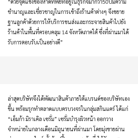
“ด้วยจุดแข็งของหาดทิพย์ที่อยู่ในธุรกิจมากว่า50ปีมีความ
ชำนาญและเชี่ยวชาญในการเข้าถึงร้านค้าต่างๆ จึงขยาย
ฐานลูกค้าด้วยการให้บริการขนส่งและกระจายสินค้าไปยัง
ร้านค้าในพื้นที่ครอบคลุม 14 จังหวัดภาคใต้ ซึ่งที่ผ่านมาได้
รับการตอบรับเป็นอย่างดี”
ล่าสุดบริษัทจึงได้พัฒนาสินค้าภายใต้แบรนด์ของบริษัทเอง
ขึ้น พร้อมรุกทำตลาดแบบครบวงจรในกลุ่มสกินแคร์ ได้แก่
“เอ็มก้า มิราเคิล เซรั่ม” เซรั่มบำรุงผิวหน้า ออกวาง
จำหน่ายในกลางเดือนมิถุนายนที่ผ่านมา โดยมุ่งขายผ่าน