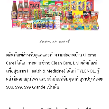
ดำรงรักษ อภิบาลสวัสดิ์
ผลิตภัณฑ์สำหรับดูแลและทำความสะอาดบ้าน (Home
Care) ได้แก่ กระดาษชำระ Clean Care, Livi ผลิตภัณฑ์
เพื่อสุขภาพ (Health & Medicine) ได้แก่ TYLENOL, วู้
ดส์ เม็ดอมสมุนไพร และผลิตภัณฑ์อื่นๆอาทิ สุราปรุงพิเศษ
S88, S99, S99 Grande เป็นต้น