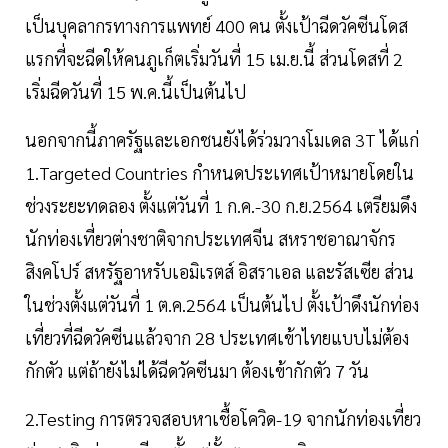
เป็นบุคลากรทางการแพทย์ 400 คน ตั้งเป้าฉีดวัคซีนโดส
แรกที่จะฉีดให้คนภูเก็ตเริ่มวันที่ 15 เม.ย.นี้ ส่วนโดสที่ 2
เริ่มฉีดวันที่ 15 พ.ค.นี้เป็นต้นไป
นอกจากนี้ภาครัฐและเอกชนยังได้ร่วมวางโมเดล 3T ได้แก่
1.Targeted Countries กำหนดประเทศเป้าหมายโดยใน
ช่วงระยะทดลอง ตั้งแต่วันที่ 1 ก.ค.-30 ก.ย.2564 เตรียมดึง
นักท่องเที่ยวต่างชาติจากประเทศจีน สหราชอาณาจักร
สิงคโปร์ สหรัฐอาหรับเอมิเรตส์ อิสราเอล และรัสเซีย ส่วน
ในช่วงตั้งแต่วันที่ 1 ต.ค.2564 เป็นต้นไป ตั้งเป้าดึงนักท่อง
เที่ยวที่ฉีดวัคซีนแล้วจาก 28 ประเทศเข้าไทยแบบไม่ต้อง
กักตัว แต่ถ้ายังไม่ได้ฉีดวัคซีนมา ต้องเข้ากักตัว 7 วัน
2.Testing การตรวจสอบหาเชื้อโควิด-19 จากนักท่องเที่ยว