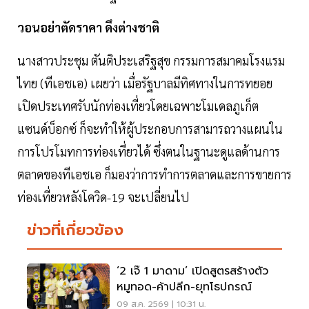
วอนอย่าตัดราคา ดึงต่างชาติ
นางสาวประชุม ตันติประเสริฐสุข กรรมการสมาคมโรงแรม
ไทย (ทีเอชเอ) เผยว่า เมื่อรัฐบาลมีทิศทางในการทยอย
เปิดประเทศรับนักท่องเที่ยวโดยเฉพาะโมเดลภูเก็ต
แซนด์บ็อกซ์ ก็จะทำให้ผู้ประกอบการสามารถวางแผนใน
การโปรโมทการท่องเที่ยวได้ ซึ่งตนในฐานะดูแลด้านการ
ตลาดของทีเอชเอ ก็มองว่าการทำการตลาดและการขายการ
ท่องเที่ยวหลังโควิด-19 จะเปลี่ยนไป
ข่าวที่เกี่ยวข้อง
‘2 เจ๊ 1 มาดาม’ เปิดสูตรสร้างตัว
หมูทอด-ค้าปลีก-ยุทโธปกรณ์
09 ส.ค. 2569 | 10:31 น.