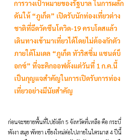
การวางเป้าหมายของรัฐบาล ในการผลัก
ดันให้ “ภูเก็ต” เปิดรับนักท่องเที่ยวต่าง
ชาติที่ฉีดวัคซีนโควิด-19 ครบโดสแล้ว
เดินทางเข้ามาเที่ยวได้โดยไม่ต้องกักตัว
ภายใต้โมเดล “ภูเก็ต ทัวริสซึ่ม แซนด์บ็
อกซ์” ที่จะคิกออฟตั้งแต่วันที่ 1 ก.ค.นี้
เป็นกุญแจสำคัญในการเปิดรับการท่อง
เที่ยวอย่างมีนัยสำคัญ
ก่อนจะขยายพื้นที่ไปยังอีก 5 จังหวัดที่เหลือ คือ กระบี่
พังงา สมุย พัทยา เชียงใหม่ต่อไปภายในไตรมาส 4 ปีนี้