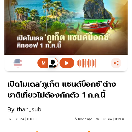
เปิดโมเดล‘ภูเก็ต แซนด์บ็อกซ์’ต่าง
ชาติเที่ยวไม่ต้องกักตัว 1 ก.ค.นี้
By
than_sub
02 เม.ย. 64 | 03:00 น.
อัปเดตล่าสุด :
02 เม.ย. 64 | 11:10 น.