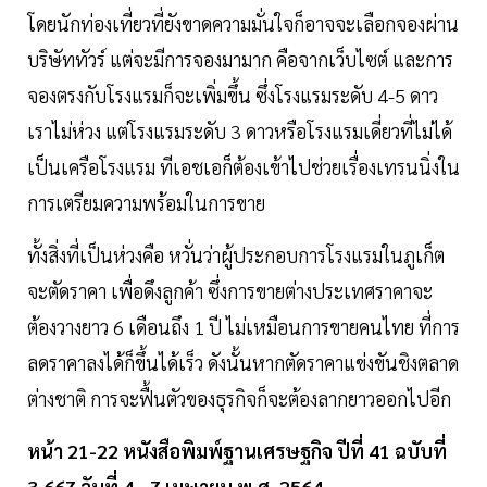
โดยนักท่องเที่ยวที่ยังขาดความมั่นใจก็อาจจะเลือกจองผ่าน
บริษัททัวร์ แต่จะมีการจองมามาก คือจากเว็บไซต์ และการ
จองตรงกับโรงแรมก็จะเพิ่มขึ้น ซึ่งโรงแรมระดับ 4-5 ดาว
เราไม่ห่วง แต่โรงแรมระดับ 3 ดาวหรือโรงแรมเดี่ยวที่ไม่ได้
เป็นเครือโรงแรม ทีเอชเอก็ต้องเข้าไปช่วยเรื่องเทรนนิ่งใน
การเตรียมความพร้อมในการขาย
ทั้งสิ่งที่เป็นห่วงคือ หวั่นว่าผู้ประกอบการโรงแรมในภูเก็ต
จะตัดราคา เพื่อดึงลูกค้า ซึ่งการขายต่างประเทศราคาจะ
ต้องวางยาว 6 เดือนถึง 1 ปี ไม่เหมือนการขายคนไทย ที่การ
ลดราคาลงได้ก็ขึ้นได้เร็ว ดังนั้นหากตัดราคาแข่งขันชิงตลาด
ต่างชาติ การจะฟื้นตัวของธุรกิจก็จะต้องลากยาวออกไปอีก
หน้า 21-22 หนังสือพิมพ์ฐานเศรษฐกิจ ปีที่ 41 ฉบับที่
3,667 วันที่ 4 - 7 เมษายน พ.ศ. 2564