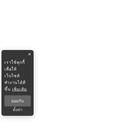
×
เราใช้คุกกี้
เพื่อให้
เว็บไซต์
ทำงานได้ดี
ขึ้น
เพิ่มเติม
ยอมรับ
ตั้งค่า