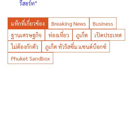
รีสอร์ท”
แท็กที่เกี่ยวข้อง
Breaking News
Business
ฐานเศรษฐกิจ
ท่องเที่ยว
ภูเก็ต
เปิดประเทศ
ไม่ต้องกักตัว
ภูเก็ต ทัวริสซึ่ม แซนด์บ็อกซ์
Phuket Sandbox