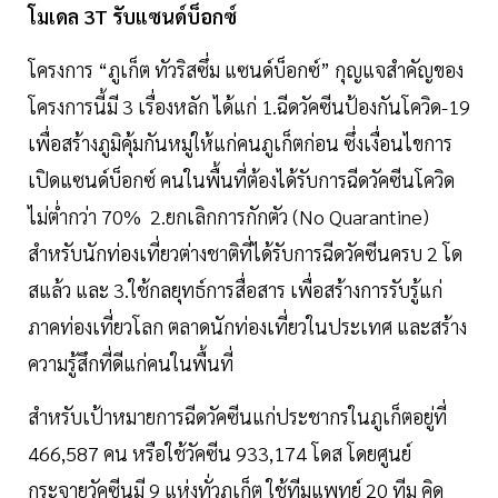
โมเดล 3T รับแซนด์บ็อกซ์
โครงการ “ภูเก็ต ทัวริสซึ่ม แซนด์บ็อกซ์” กุญแจสำคัญของ
โครงการนี้มี 3 เรื่องหลัก ได้แก่ 1.ฉีดวัคซีนป้องกันโควิด-19
เพื่อสร้างภูมิคุ้มกันหมู่ให้แก่คนภูเก็ตก่อน ซึ่งเงื่อนไขการ
เปิดแซนด์บ็อกซ์ คนในพื้นที่ต้องได้รับการฉีดวัคซีนโควิด
ไม่ต่ำกว่า 70% 2.ยกเลิกการกักตัว (No Quarantine)
สำหรับนักท่องเที่ยวต่างชาติที่ได้รับการฉีดวัคซีนครบ 2 โด
สแล้ว และ 3.ใช้กลยุทธ์การสื่อสาร เพื่อสร้างการรับรู้แก่
ภาคท่องเที่ยวโลก ตลาดนักท่องเที่ยวในประเทศ และสร้าง
ความรู้สึกที่ดีแก่คนในพื้นที่
สำหรับเป้าหมายการฉีดวัคซีนแก่ประชากรในภูเก็ตอยู่ที่
466,587 คน หรือใช้วัคซีน 933,174 โดส โดยศูนย์
กระจายวัคซีนมี 9 แห่งทั่วภูเก็ต ใช้ทีมแพทย์ 20 ทีม คิด