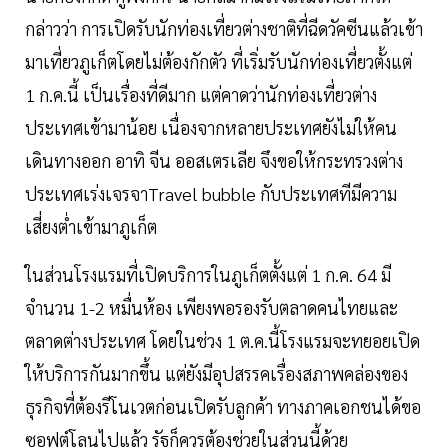
กล่าวว่า การเปิดรับนักท่องเที่ยวต่างชาติที่ฉีดวัคซีนแล้วเข้า
มาเที่ยวภูเก็ตโดยไม่ต้องกักตัว ที่เริ่มรับนักท่องเที่ยวตั้งแต่
1 ก.ค.นี้ เป็นเรื่องที่ดีมาก แต่คาดว่านักท่องเที่ยวต่าง
ประเทศเข้ามาน้อย เนื่องจากหลายประเทศยังไม่ให้คน
เดินทางออก อาทิ จีน ออสเตรเลีย จึงขอให้กระทรวงต่าง
ประเทศเร่งเจรจาTravel bubble กับประเทศทีมีความ
เสี่ยงต่ำเข้ามาภูเก็ต
ในส่วนโรงแรมที่เปิดบริการในภูเก็ตตั้งแต่ 1 ก.ค. 64 มี
จำนวน 1-2 หมื่นห้อง เพียงพอรองรับตลาดคนไทยและ
ตลาดต่างประเทศ โดยในช่วง 1 ต.ค.นี้โรงแรมจะทยอยเปิด
ให้บริการกันมากขึ้น แต่ยังมีอุปสรรคเรื่องสภาพคล่องของ
ธุรกิจที่ต้องรีโนเวตก่อนเปิดรับลูกค้า ทางภาคเอกชนได้ขอ
ซอฟต์โลนไปแล้ว รัฐก็ควรต้องช่วยในส่วนนี้ด้วย