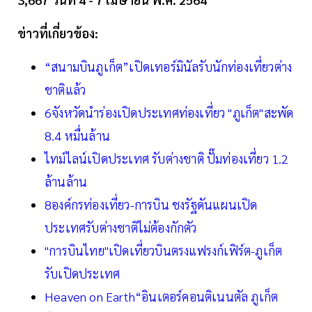
ข่าวที่เกี่ยวข้อง:
“สนามบินภูเก็ต”เปิดเทอร์มินัลรับนักท่องเที่ยวต่าง
ชาติแล้ว
6จังหวัดนำร่องเปิดประเทศท่องเที่ยว "ภูเก็ต"สะพัด
8.4 หมื่นล้าน
ไทม์ไลน์เปิดประเทศ รับต่างชาติ ปั๊มท่องเที่ยว 1.2
ล้านล้าน
8องค์กรท่องเที่ยว-การบิน ชงรัฐดันแผนเปิด
ประเทศรับต่างชาติไม่ต้องกักตัว
"การบินไทย"เปิดเที่ยวบินตรงแฟรงก์เฟิร์ต-ภูเก็ต
รับเปิดประเทศ
Heaven on Earth“อินเตอร์คอนติเนนตัล ภูเก็ต