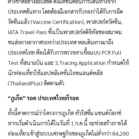
ต่างชาติอย่างละเอียด ตั้งแต่ขั้นตอนการเดินทางจาก
ประเทศต้นทาง โดยต้องมีเอกสารรับรองว่าได้รับการฉีด
วัคซีนแล้ว (Vaccine Certification), พาสปอร์ตวัคซีน,
IATA Travel Pass ซึ่งเป็นพาสปอร์ตดิจิทัลของสมาคม
ขนส่งทางอากาศระหว่างประเทศ พอเดินทางมาถึง
ประเทศไทย ต้องได้รับการตรวจหาเชื้อแบบ PCR Full
Test ที่สนามบิน และ 3.Tracing Application กำหนดให้
นักท่องเที่ยวใช้แอปพลิเคชั่นไทยแลนด์พลัส
(ThailandPlus) ติดตามตัว
“ภูเก็ต” รอด ประเทศไทยก็รอด
ทั้งนี้คาดการณ์ว่าโครงการภูเก็ต ทัวริสซึ่ม แซนด์บ็อกซ์
หากเริ่มดำเนินการได้ในวันที่ 1 ก.ค.นี้ จะช่วยสร้างรายได้
ท่องเที่ยวเข้าสู่ระบบเศรษฐกิจของภูเก็ตไม่ต่ำกว่า 84,290