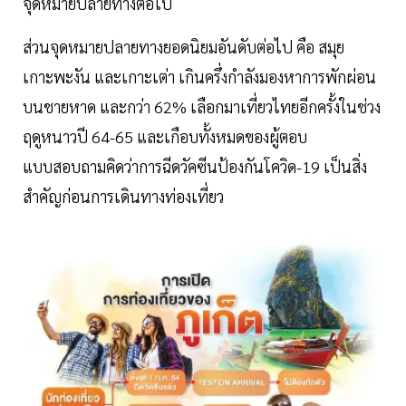
จุดหมายปลายทางต่อไป
ส่วนจุดหมายปลายทางยอดนิยมอันดับต่อไป คือ สมุย
เกาะพะงัน และเกาะเต่า เกินครึ่งกำลังมองหาการพักผ่อน
บนชายหาด และกว่า 62% เลือกมาเที่ยวไทยอีกครั้งในช่วง
ฤดูหนาวปี 64-65 และเกือบทั้งหมดของผู้ตอบ
แบบสอบถามคิดว่าการฉีดวัคซีนป้องกันโควิด-19 เป็นสิ่ง
สำคัญก่อนการเดินทางท่องเที่ยว