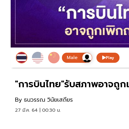
Play
"การบินไทย"รับสภาพอาจถูกเ
By
ธนวรรณ วินัยเสถียร
27 มี.ค. 64 | 00:30 น.