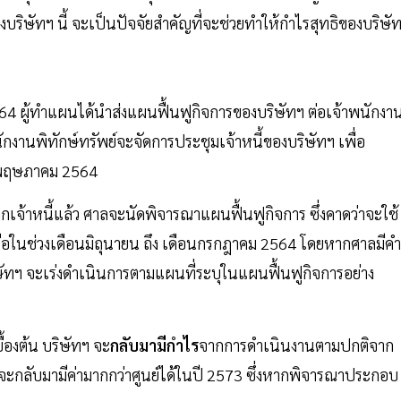
งบริษัทฯ นี้ จะเป็นปัจจัยสำคัญที่จะช่วยทำให้กำไรสุทธิของบริษั
564 ผู้ทำแผนได้นำส่งแผนฟื้นฟูกิจการของบริษัทฯ ต่อเจ้าพนักงา
นักงานพิทักษ์ทรัพย์จะจัดการประชุมเจ้าหนี้ของบริษัทฯ เพื่อ
12 พฤษภาคม 2564
เจ้าหนี้แล้ว ศาลจะนัดพิจารณาแผนฟื้นฟูกิจการ ซึ่งคาดว่าจะใช้
รือในช่วงเดือนมิถุนายน ถึง เดือนกรกฎาคม 2564 โดยหากศาลมีคำ
ิษัทฯ จะเร่งดำเนินการตามแผนที่ระบุในแผนฟื้นฟูกิจการอย่าง
องต้น บริษัทฯ จะ
กลับมามีกำไร
จากการดำเนินงานตามปกติจาก
ฯ จะกลับมามีค่ามากกว่าศูนย์ได้ในปี 2573 ซึ่งหากพิจารณาประกอบ