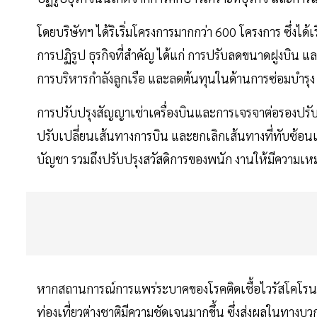
โดยบริษัทฯ ได้ริเริ่มโครงการมากกว่า 600 โครงการ ซึ่ง
การปฏิรูป ธุรกิจที่สำคัญ ได้แก่ การปรับลดขนาดฝูงบิน 
การบริหารกำลังลูกเรือ และลดต้นทุนในด้านการซ่อมบำรุง
การปรับปรุงสัญญาเช่าเครื่องบินและการเจรจาต่อรองปรับลด
ปรับเปลี่ยนเส้นทางการบิน และยกเลิกเส้นทางที่ทับซ้
บัญชา รวมถึงปรับปรุงสวัสดิการของพนัก งานให้มีความเห
หากสถานการณ์การแพร่ระบาคของโรคติดเชื้อไวรัสโคโรนา 2
ท่องเที่ยวต่างชาติมีความชัดเจนมากขึ้น ซึ่งส่งผลในทางบว