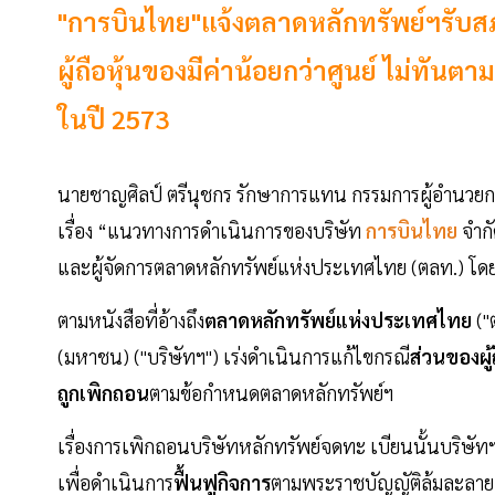
"การบินไทย"แจ้งตลาดหลักทรัพย์ฯรับส
ผู้ถือหุ้นของมีค่าน้อยกว่าศูนย์ ไม่ทัน
ในปี 2573
นายชาญศิลป์ ตรีนุชกร รักษาการแทน กรรมการผู้อำนวย
เรื่อง “แนวทางการดำเนินการของบริษัท
การบินไทย
จำกั
และผู้จัดการตลาดหลักทรัพย์แห่งประเทศไทย (ตลท.) โดย
ตามหนังสือที่อ้างถึง
ตลาดหลักทรัพย์แห่งประเทศไทย
("
(มหาชน) ("บริษัทฯ") เร่งดำเนินการแก้ไขกรณี
ส่วนของผู
ถูกเพิกถอน
ตามข้อกำหนดตลาดหลักทรัพย์ฯ
เรื่องการเพิกถอนบริษัทหลักทรัพย์จดทะ เบียนนั้นบริษัท
เพื่อดำเนินการ
ฟื้นฟูกิจการ
ตามพระราชบัญญัติล้มละลาย พ.ศ