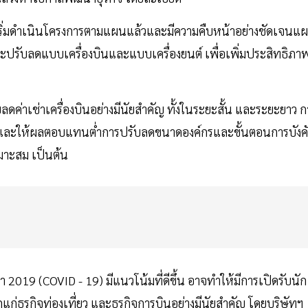
ได้เริ่มดำเนินโครงการตามแผนแล้วและมีความคืบหน้าอย่างชัดเจนแ
และปรับลดแบบเครื่องบินและแบบเครื่องยนต์ เพื่อเพิ่มประสิทธิภา
ค่าเช่าเครื่องบินอย่างมีนัยสำคัญ ทั้งในระยะสั้น และระยะยาว ก
อนและให้ผลตอบแทนต่ำการปรับลดขนาดองค์กรและขั้นตอนการบังค
มาะสม เป็นต้น
019 (COVID - 19) มีแนวโน้มที่ดีขึ้น อาจทำให้มีการเปิดรับนัก
กแก่ธุรกิจท่องเที่ยว และธุรกิจการบินอย่างมีนัยสำคัญ โดยบริษัทฯ