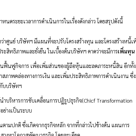
นดระยะเวลาการดำเนินการในเรื่องดังกล่าว โดยสรุปดังนี้
ว่าศูนย์ บริษัทฯ มีแผนที่จะปรับโครงสร้างทุน และโครงสร้างหนี้เพื
ระสิทธิภาพและยั่งยืน ในเบื้องต้นบริษัทฯ คาดว่าจะมีการ
เพิ่มทุน
ฟื้นฟูกิจการ เพื่อเพิ่มส่วนของผู้ถือหุ้นและลดภาระหนี้สิน อีกทั้ง
รักษาสภาพคล่องทางการเงิน และเพิ่มประสิทธิภาพการดำเนินงาน ซึ่ง
้กับบริษัทฯ
ู้นำบริหารการขับเคลื่อนการปฏิรูปธุรกิจ(Chicf Transformation
านอย่างเป็นระบบ
ตามปกติ ซึ่งเกิดจากธุรกิจหลัก จากที่กล่าวไปข้างต้น แผนการ
ารแสวงหาโอกาสพัฒนาธุรกิจ โดยละเอียด