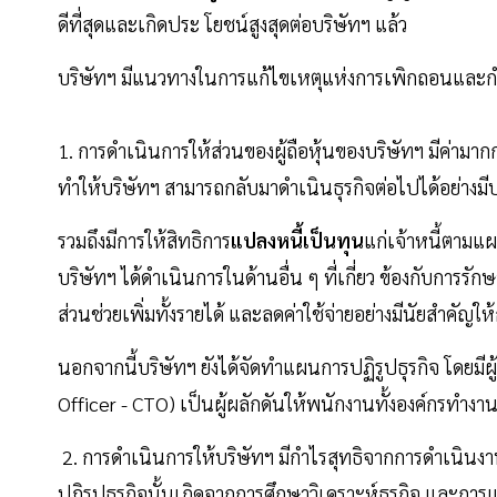
ดีที่สุดและเกิดประ โยชน์สูงสุดต่อบริษัทฯ แล้ว
บริษัทฯ มีแนวทางในการแก้ไขเหตุแห่งการเพิกถอนและกำห
1. การดำเนินการให้ส่วนของผู้ถือหุ้นของบริษัทฯ มีค่ามากก
ทำให้บริษัทฯ สามารถกลับมาดำเนินธุรกิจต่อไปได้อย่างมีป
รวมถึงมีการให้สิทธิการ
แปลงหนี้เป็นทุน
แก่เจ้าหนี้ตามแผน
บริษัทฯ ได้ดำเนินการในด้านอื่น ๆ ที่เกี่ยว ข้องกับการ
ส่วนช่วยเพิ่มทั้งรายได้ และลดค่าใช้จ่ายอย่างมีนัยสำคัญให
นอกจากนี้บริษัทฯ ยังได้จัดทำแผนการปฏิรูปธุรกิจ โดยมีผ
Officer - CTO) เป็นผู้ผลักดันให้พนักงานทั้งองค์กรทำง
2. การดำเนินการให้บริษัทฯ มีกำไรสุทธิจากการดำเนินงาน
ปฏิรูปธุรกิจนั้นเกิดจากการศึกษาวิเคราะห์ธุรกิจ และก