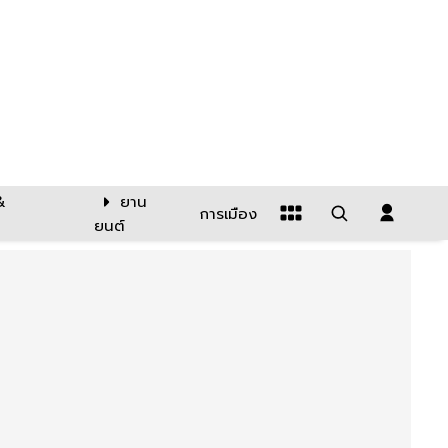
&
ยาน
การเมือง
ยนต์