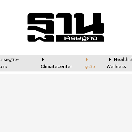
เศรษฐกิจ-
Health 
บาย
Climatecenter
ธุรกิจ
Wellness