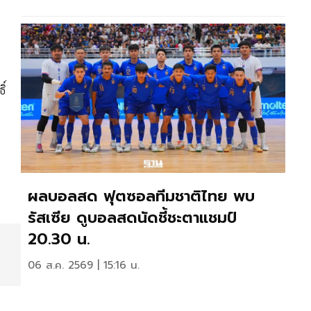
ิ์
ผลบอลสด ฟุตซอลทีมชาติไทย พบ
รัสเซีย ดูบอลสดนัดชี้ชะตาแชมป์
20.30 น.
06 ส.ค. 2569 | 15:16 น.