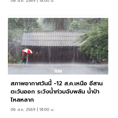
06 ส.ค. 2569 | 18:00 น.
สภาพอากาศวันนี้ -12 ส.ค.เหนือ อีสาน
ตะวันออก ระวังน้ำท่วมฉับพลัน น้ำป่า
ไหลหลาก
06 ส.ค. 2569 | 18:00 น.