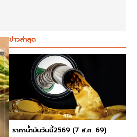
ข่าวล่าสุด
ราคาน้ำมันวันนี้2569 (7 ส.ค. 69)