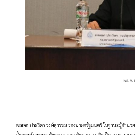
พล.อ. 
พลเอก ประวิตร วงษ์สุวรรณ รองนายกรัฐมนตรี ในฐานะผู้อำนวยก