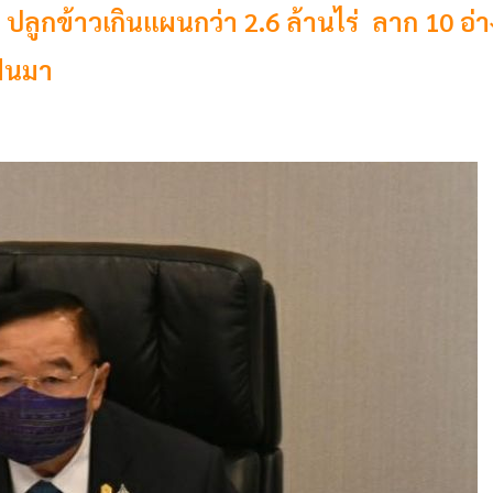
 ปลูกข้าวเกินแผนกว่า 2.6 ล้านไร่ ลาก 10 อ่า
นฝนมา