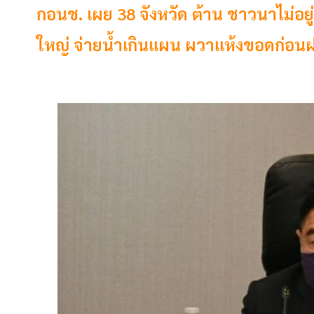
กอนช. เผย 38 จังหวัด ต้าน ชาวนาไม่อยู่
ใหญ่ จ่ายน้ำเกินแผน ผวาแห้งขอดก่อ