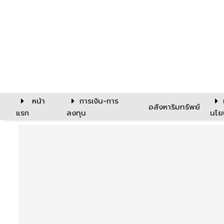
หน้า
การเงิน-การ
อสังหาริมทรัพย์
แรก
ลงทุน
นโย