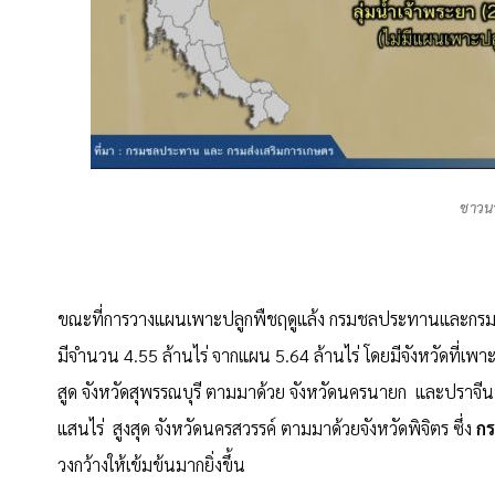
ชาวนา
ขณะที่การวางแผนเพาะปลูกพืชฤดูแล้ง กรมชลประทานและกรมส่งเ
มีจำนวน 4.55 ล้านไร่ จากแผน 5.64 ล้านไร่ โดยมีจังหวัดที่เพาะ
สูด จังหวัดสุพรรณบุรี ตามมาด้วย จังหวัดนครนายก และปราจีน
แสนไร่ สูงสุด จังหวัดนครสวรรค์ ตามมาด้วยจังหวัดพิจิตร ซึ่ง
ก
วงกว้างให้เข้มข้นมากยิ่งขึ้น