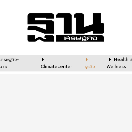
เศรษฐกิจ-
Health 
บาย
Climatecenter
ธุรกิจ
Wellness