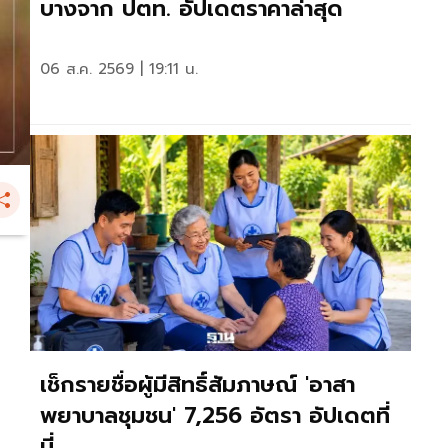
บางจาก ปตท. อัปเดตราคาล่าสุด
06 ส.ค. 2569 | 19:11 น.
เช็กรายชื่อผู้มีสิทธิ์สัมภาษณ์ 'อาสา
พยาบาลชุมชน' 7,256 อัตรา อัปเดตที่
นี่