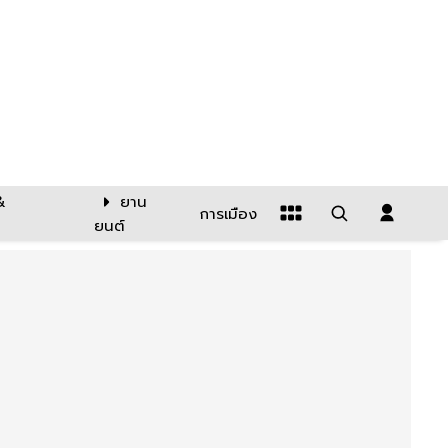
&
ยาน
การเมือง
ยนต์