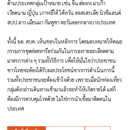
ด้านประเทศกลุ่มเป้าหมาย เช่น จีน ฮ่องกง มาเก๊า
เวียดนาม ญี่ปุ่น เกาหลีใต้ ไต้หวัน ออสเตรเลีย นิวซีแลนด์
สปป.ลาว เมียนมา กัมพูชา ตะวันออกกลางบางประเทศ
ทั้งนี้ ผอ. ศบค. เห็นชอบในหลักการ โดยมอบหมายให้คณะ
กรรมการชุดย่อยหารือร่วมกันในการลงรายละเอียดตาม
มาตรการต่าง ๆ รวมทั้งวิธีการ เพื่อให้มั่นใจว่าประชาชน
ชาวไทยจะต้องได้รับผลประโยชน์จากการดำเนินการนี้
รวมทั้งประชาชนจะต้องเข้าใจด้วย เพราะเมื่อนักท่องเที่ยว
กลุ่มดังกล่าวเดินทางเข้ามาแล้วจะทำให้เกิดรายได้ แต่ก็
ต้องมีการควบคุมโรคด้วย ไม่ใช่การนำเชื้อมาติดคนใน
ประเทศ