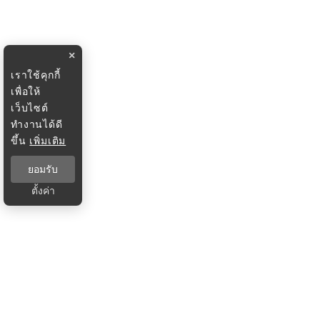
×
เราใช้คุกกี้
เพื่อให้
เว็บไซต์
ทำงานได้ดี
ขึ้น
เพิ่มเติม
ยอมรับ
ตั้งค่า