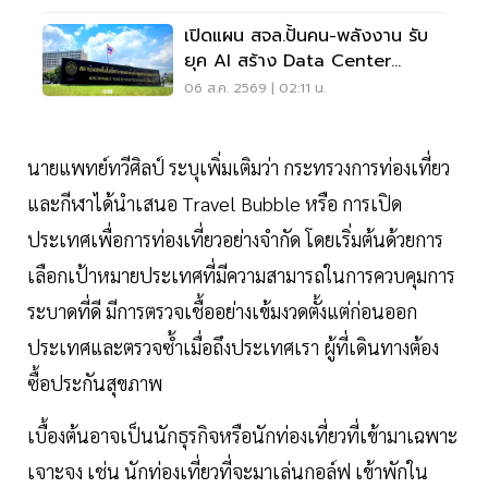
เปิดแผน สจล.ปั้นคน-พลังงาน รับ
ยุค AI สร้าง Data Center
Sandbox
06 ส.ค. 2569 | 02:11 น.
นายแพทย์ทวีศิลป์ ระบุเพิ่มเติมว่า กระทรวงการท่องเที่ยว
และกีฬาได้นำเสนอ Travel Bubble หรือ การเปิด
ประเทศเพื่อการท่องเที่ยวอย่างจำกัด โดยเริ่มต้นด้วยการ
เลือกเป้าหมายประเทศที่มีความสามารถในการควบคุมการ
ระบาดที่ดี มีการตรวจเชื้ออย่างเข้มงวดตั้งแต่ก่อนออก
ประเทศและตรวจซ้ำเมื่อถึงประเทศเรา ผู้ที่เดินทางต้อง
ซื้อประกันสุขภาพ
เบื้องต้นอาจเป็นนักธุรกิจหรือนักท่องเที่ยวที่เข้ามาเฉพาะ
เจาะจง เช่น นักท่องเที่ยวที่จะมาเล่นกอล์ฟ เข้าพักใน