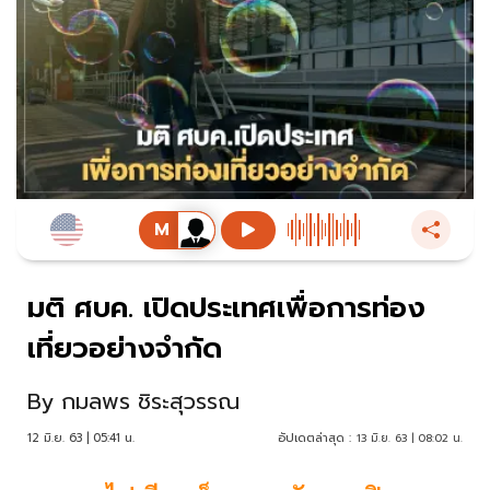
มติ ศบค. เปิดประเทศเพื่อการท่อง
เที่ยวอย่างจำกัด
By
กมลพร ชิระสุวรรณ
12 มิ.ย. 63 | 05:41 น.
อัปเดตล่าสุด :
13 มิ.ย. 63 | 08:02 น.