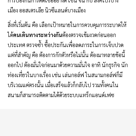
การป้องกันการติดเชื้ออย่างดี เช่น จีน กับ สิงคโปร์บาง
เมือง ออสเตรเลีย นิวซีแลนด์บางเมือง
สิ่งที่เริ่มต้น คือ เลือกเป้าหมายในการควบคุมการระบาดให้
ได้
คนเดินทางระหว่างกัน
ต้องตรวจเข้มงวดก่อนออก
ประเทศ ตรวจซ้ำ ซื้อประกันเพื่อลดภาระในการเจ็บปวด
แต่ที่สำคัญ คือ ต้องการกักตัวหรือไม่นั้น ต้องมาทลายข้อนี้
ออกไป ต้องมั่นใจก่อนมาด้วยความมั่นใจ อาทิ นักธุรกิจ นัก
ท่องเที่ยวในบางเรื่อง เช่น เล่นกอล์ฟ ในสนามกอล์ฟก็มี
บริเวณแค่ตรงนั้น เมื่อเสร็จแล้วก็กลับไป รวมทั้งคนใน
สนามก็สามารถติดตามได้ด้วยระบบแทร็กแอนด์เฟซ