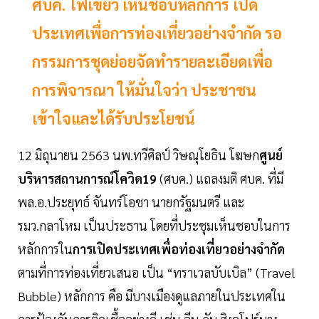
ศบค. ไฟเขียว เห็นชอบหลักการ เปิด
ประเทศเพื่อการท่องเที่ยวอย่างจำกัด รอ
กรรมการชุดย่อยจัดทำรายละเอียดเพื่อ
การพิจารณา ให้มั่นใจว่า ประชาชน
เข้าใจและได้รับประโยชน์
12 มิถุนายน 2563 นพ.ทวีศิลป์ วิษณุโยธิน โฆษก
ศูนย์
บริหารสถานการณ์โควิด19
(ศบค.) แถลงมติ ศบค. ที่มี
พล.อ.ประยุทธ์ จันทร์โอชา นายกรัฐมนตรี และ
รมว.กลาโหม เป็นประธาน โดยที่ประชุมเห็นชอบในการ
หลักการใน
การเปิดประเทศเพื่อท่องเที่ยวอย่างจำกัด
ตามที่การท่องเที่ยวเสนอ เป็น “ทราเวลบับเบิล” (Travel
Bubble) หลักการ คือ มีบางเมืองดูแลภายในประเทศใน