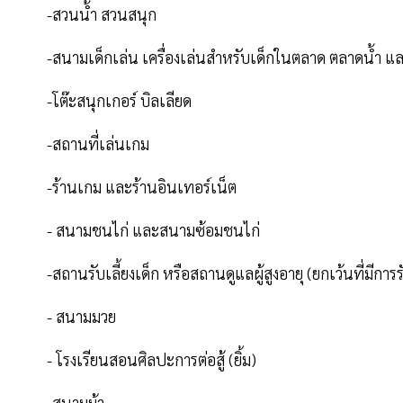
-สวนน้ำ สวนสนุก
-สนามเด็กเล่น เครื่องเล่นสําหรับเด็กในตลาด ตลาดน้ำ 
-โต๊ะสนุกเกอร์ บิลเลียด
-สถานที่เล่นเกม
-ร้านเกม และร้านอินเทอร์เน็ต
- สนามชนไก่ และสนามซ้อมชนไก่
-สถานรับเลี้ยงเด็ก หรือสถานดูแลผู้สูงอายุ (ยกเว้นที่มีการ
- สนามมวย
- โรงเรียนสอนศิลปะการต่อสู้ (ยิ้ม)
-สนามม้า