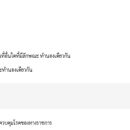
นที่อื่นใดที่มีลักษณะ ทํานองเดียวกัน
ทํานองเดียวกัน
การควบคุมโรคของทางราชการ