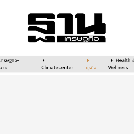
เศรษฐกิจ-
Health 
บาย
Climatecenter
ธุรกิจ
Wellness