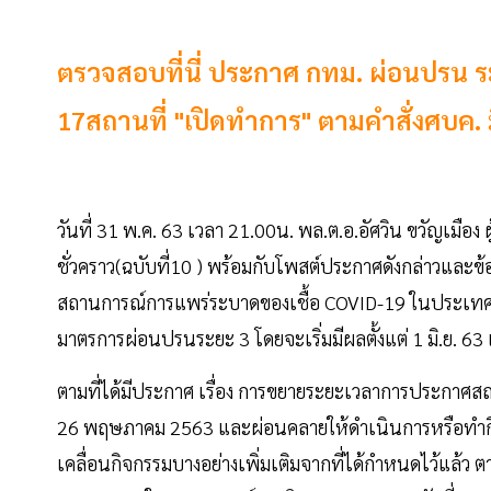
ตรวจสอบที่นี่ ประกาศ กทม. ผ่อนปรน ระย
17สถานที่ "เปิดทำการ" ตามคำสั่งศบค. 
วันที่ 31 พ.ค. 63 เวลา 21.00น. พล.ต.อ.อัศวิน ขวัญเมือง
ชั่วคราว(ฉบับที่10 ) พร้อมกับโพสต์ประกาศดังกล่าวและข้
สถานการณ์การแพร่ระบาดของเชื้อ COVID-19 ในประเทศไทยมี
มาตรการผ่อนปรนระยะ​ 3​ โดยจะเริ่ม​มีผลตั้งแต่ 1​ มิ.ย.​ 6
ตามที่ได้มีประกาศ เรื่อง การขยายระยะเวลาการประกาศสถาน
26 พฤษภาคม 2563 และผ่อนคลายให้ดําเนินการหรือทําก
เคลื่อนกิจกรรมบางอย่างเพิ่มเติมจากที่ได้กําหนดไว้แ