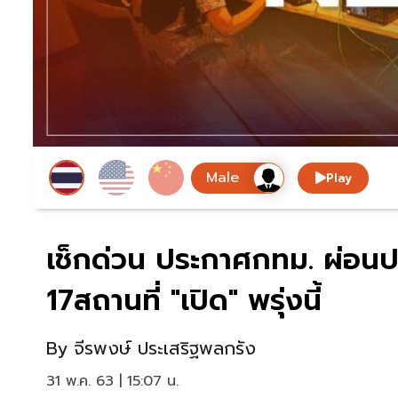
Play
เช็กด่วน ประกาศกทม. ผ่อนปร
17สถานที่ "เปิด" พรุ่งนี้
By
จีรพงษ์ ประเสริฐพลกรัง
31 พ.ค. 63 | 15:07 น.