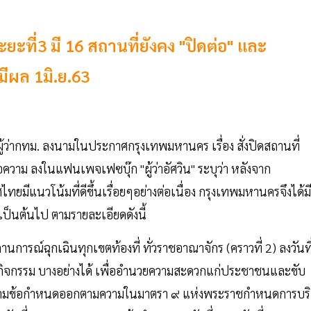
ะที่3 มี 16 สถานที่ยังคง "ปิดต่อ" และ
มีผล 1มิ.ย.63
 ผู้ว่ากทม. ลงนามในประกาศกรุงเทพมหานคร เรื่อง สั่งปิดสถานที่
อความ ลงในแฟนเพจเฟซบุ๊ก "ผู้ว่าอัศวิน" ระบุว่า หลังจาก
แนวโน้มที่ดีขึ้นเรื่อยๆอย่างต่อเนื่อง กรุงเทพมหานครจึงได้มี
3​ เป็นต้นไป ตามรายละเอียดดังนี้
การณ์ฉุกเฉินทุกเขตท้องที่ ทั่วราชอาณาจักร (คราวที่ 2) ลงวันที
ิจกรรม บางอย่างได้ เพื่ออํานวยความสะดวกแก่ประชาชนและขับ
ล้ว ตามข้อกําหนดออกตามความในมาตรา ๙ แห่งพระราชกําหนดการบริ