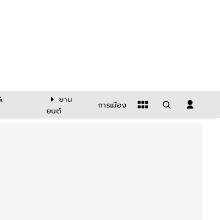
&
ยาน
การเมือง
ยนต์