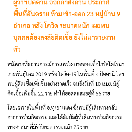
ผู้ว่าฯปัตตานี ออกคำสั่งด่วน ประกาศ
พื้นที่อันตราย ห้ามเข้า-ออก 23 หมู่บ้าน 9
อำเภอ หลัง โควิด ระบาดหนัก เผยพบ
บุคคลต้องสงสัยติดเชื้อ ยังไม่มารายงาน
ตัว
หลังจากที่สถานการณ์การแพร่ระบาดของเชื้อไวรัสโคโรนา
สายพันธุ์ใหม่ 2019 หรือ โควิด-19 ในพื้นที่ จ.ปัตตานี โดย
พบผู้ติดเชื้อเพิ่มขึ้นอย่างรวดเร็ว จนถึงวันที่ 10 เม.ย. มีผู้
ติดเชื้อเพิ่มขึ้น 22 ราย ทำให้ยอดสะสมอยู่ที่ 66 ราย
โดยเฉพาะในพื้นที่ อ.ทุ่งยางแดง ซึ่งพบมีผู้เดินทางกลับ
จากการร่วมกิจกรรม และได้สัมผัสผู้ที่เดินทางร่วมกิจกรรม
ทางศาสนาที่มัรกัสยะลา รวมแล้ว 75 ราย