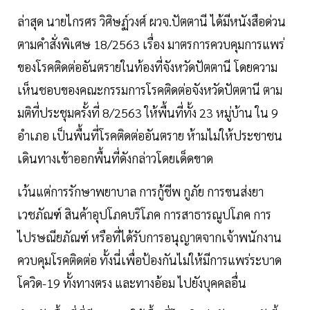
ล่าสุด นายไกรศร วิศิษฏ์วงศ์ ผวจ.ปัตตานี ได้มีหนังสือด่วน
ตามคำสั่งพิเศษ 18/2563 เรื่อง มาตรการควบคุมการแพร่
ของโรคติดต่ออันตรายในท้องที่จังหวัดปัตตานี โดยความ
เห็นชอบของคณะกรรมการโรคติดต่อจังหวัดปัตตานี ตาม
มติที่ประชุมครั้งที่ 8/2563 ให้พื้นที่ทั้ง 23 หมู่บ้าน ใน 9
อำเภอ เป็นพื้นที่โรคติดต่ออันตราย ห้ามไม่ให้ประชาชน
เดินทางเข้าออกพื้นที่ดังกล่าวโดยเด็ดขาด
เว้นแต่การรักษาพยาบาล การกู้ชีพ กูภัย การขนส่งยา
เวชภัณฑ์ สินค้าอุปโภคบริโภค การสาธารณูปโภค การ
ไปรษณียภัณฑ์ หรือที่ได้รับการอนุญาตจากเจ้าพนักงาน
ควบคุมโรคติดต่อ ทั้งนี่เพื่อป้องกันไม่ให้มีการแพร่ระบาด
โควิด-19 ทั้งทางตรง และทางอ้อม ไปยังบุคคลอื่น