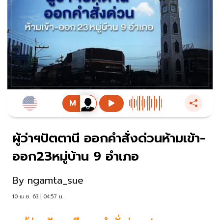
ผู้ว่าฯปัตตานี ออกคำสั่งด่วนห้ามเข้า-
ออก23หมู่บ้าน 9 อำเภอ
By
ngamta_sue
10 เม.ย. 63 | 04:57 น.