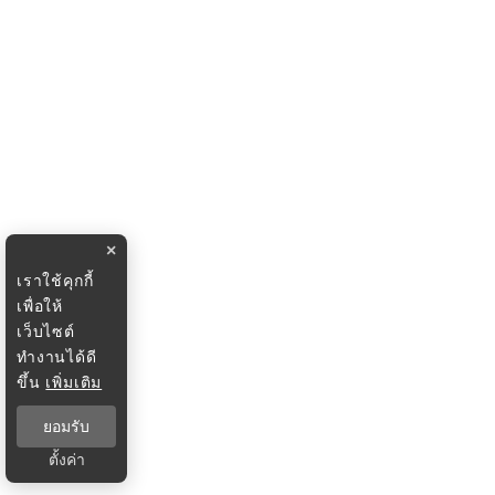
×
เราใช้คุกกี้
เพื่อให้
เว็บไซต์
ทำงานได้ดี
ขึ้น
เพิ่มเติม
ยอมรับ
ตั้งค่า