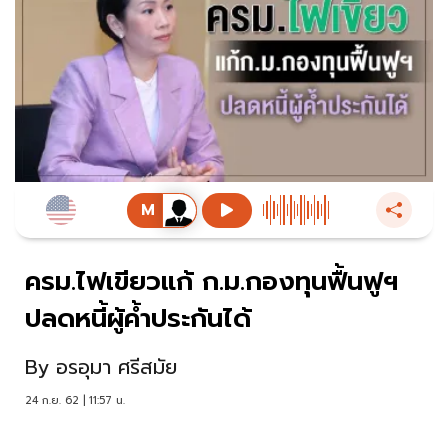
ครม.ไฟเขียวแก้ ก.ม.กองทุนฟื้นฟูฯ
ปลดหนี้ผู้ค้ำประกันได้
By
อรอุมา ศรีสมัย
24 ก.ย. 62 | 11:57 น.