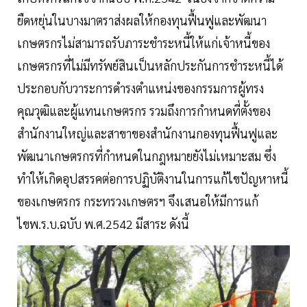
ยืดหยุ่นในบางมาตราส่งผลให้กองทุนฟื้นฟูและพัฒนา
เกษตรกรไม่สามารถรับภาระชำระหนี้ให้แก่เจ้าหนี้ของ
เกษตรกรที่ไม่มีทรัพย์สินเป็นหลักประกันการชำระหนี้ได้
ประกอบกับวาระการดำรงตำแหน่งของกรรมการผู้ทรง
คุณวุฒิและผู้แทนเกษตรกร รวมถึงการกำหนดที่ตั้งของ
สำนักงานใหญ่และสาขาของสำนักงานกองทุนฟื้นฟูและ
พัฒนาเกษตรกรที่กำหนดในกฎหมายยังไม่เหมาะสม ซึ่ง
ทำให้เกิดอุปสรรคต่อการปฏิบัติงานในการแก้ไขปัญหาหนี้
ของเกษตรกร กระทรวงเกษตรฯ จึงเสนอให้มีการแก้
ไขพ.ร.บ.ฉบับ พ.ศ.2542 มีสาระ ดังนี้