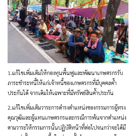
1.แก้ไขเพิ่มเติมให้กองทุนพื้นฟูและพัฒนาเกษตรกรรับ
ภาระชำระหนี้ให้แก่เจ้าหนี้ของเกษตรกรที่มีบุคคลค้ำ
ประกันได้ จากเดิมให้เฉพาะที่มีทรัพย์สินค้ำประกัน
2.แก้ไขเพิ่มเติมวาระการดำรงตำแหน่งของกรรมการผู้ทรง
คุณวุฒิและผู้แทนเกษตรกรและกรณีการพ้นจากตำแหน่ง
ตามวาระให้กรรมการนั้นปฏิบัติหน้าที่ต่อไปจนกว่าจะได้มี