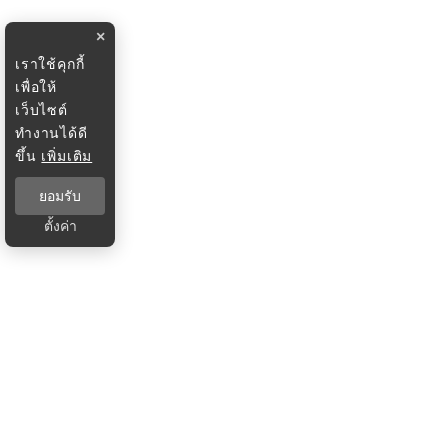
×
เราใช้คุกกี้
เพื่อให้
เว็บไซต์
ทำงานได้ดี
ขึ้น
เพิ่มเติม
ยอมรับ
ตั้งค่า