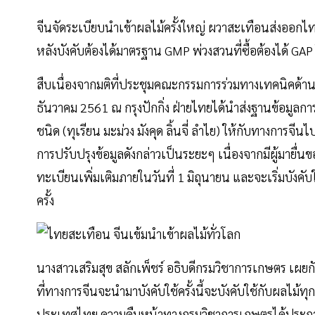
จีนจัดระเบียบนำเข้าผลไม้ครั้งใหญ่ ผวาสะเทือนส่งออกไท
หลังบังคับต้องได้มาตรฐาน GMP พ่วงสวนที่ซื้อต้องได้ GA
สืบเนื่องจากมติที่ประชุมคณะกรรมการร่วมทางเทคนิคด้านสุ
ธันวาคม 2561 ณ กรุงปักกิ่ง ฝ่ายไทยได้นำส่งฐานข้อมูลการ
ชนิด (ทุเรียน มะม่วง มังคุด ลิ้นจี่ ลำไย) ให้กับทางการจีนไ
การปรับปรุงข้อมูลดังกล่าวเป็นระยะๆ เนื่องจากมีผู้มายื่น
ทะเบียนเพิ่มเติมภายในวันที่ 1 มิถุนายน และจะเริ่มบังคั
ครั้ง
นางสาวเสริมสุข สลักเพ็ชร์ อธิบดีกรมวิชาการเกษตร เผย
ที่ทางการจีนจะนำมาบังคับใช้ครั้งนี้จะบังคับใช้กับผลไม
ประเทศไทย ความคืบหน้าทางกรมวิชาการเกษตรได้ประกาศให