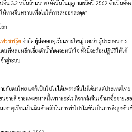
จีน 3.2 หมื่นล้านบาท) ดังนั้นในฤดูกาลผลิตปี 2562 จำเป็นต้อง
ให้ทางจีนทราบเพื่อไม่ให้การส่งออกสะดุด”
 เฟรชฟรุ๊ต
จำกัด ผู้ส่งออกทุเรียนรายใหญ่ เผยว่า ผู้ประกอบการ
ี่หลบหลีกเลี่ยงดำนํ้าก็คงจะหนักใจ ทั้งนี้จะต้องปฏิบัติให้ได้
ข้าสู่ระบบ
่งขายกับคนไทย แต่ก็เป็นไปไม่ได้เพราะจีนไม่ได้มาแค่ประเทศไทย
รียนขายดี ขายแพงขนาดนี้เพราะอะไร ก็จากล้งจีนเข้ามาซื้อขายเย
างในจีนเอาทุเรียนเป็นสินค้าหลักในการทำโปรโมชันเป็นการดึงลูกค้าเข
 1 พฤษภาคม พ.ศ. 2562