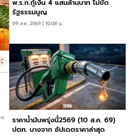
พ.ร.ก.กู้เงิน 4 แสนล้านบาท ไม่ขัด
รัฐธรรมนูญ
09 ส.ค. 2569 | 10:08 น.
 น.
ราคาน้ำมันพรุ่งนี้2569 (10 ส.ค. 69)
ปตท. บางจาก อัปเดตราคาล่าสุด