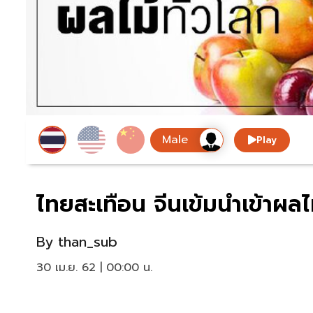
Play
ไทยสะเทือน จีนเข้มนำเข้าผลไม
By
than_sub
30 เม.ย. 62 | 00:00 น.