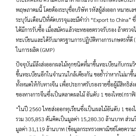
พฤษภาคมนี้ โดยต้องระบุชื่อบริษัท รหัสผู้ส่งออก หมาย
ระบุวันเดือนปีที่คัดบรรจุและมีคำว่า “Export to China”
ได้มีการรับซื้อ เมื่อสมัครแล้วจะทยอยตรวจรับรอง ถ้าตรวจไม
ทะเบียนและได้รับมาตรฐานการปฏิบัติทางการเกษตรที่ดี (
ในการผลิต (GMP)
ปัจจุบันมีล้งส่งออกผลไม้ทุกชนิดที่มาขึ้นทะเบียนกับกรมว
ขึ้นทะเบียนอีกในจำนวนใกล้เคียงกัน ขอยํ้าว่าหากไม่มาขึ
ทั้งหมดให้กับทางจีน เพื่อประกาศรับรองรายชื่อผู้มีสิทธิส
ของทางการจีนซึ่งเป็นตลาดผลไม้ อันดับ 1 ของไทย(กรา
“ในปี 2560 ไทยส่งออกทุเรียนซึ่งเป็นผลไม้อันดับ 1 ขอ
รวม 305,853 ตันคิดเป็นมูลค่า 15,280.30 ล้านบาท ส่วนปี
มูลค่า 31,119 ล้านบาท (ข้อมูลกระทรวงพาณิชย์โดยความร