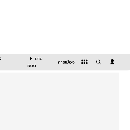
&
ยาน
การเมือง
ยนต์