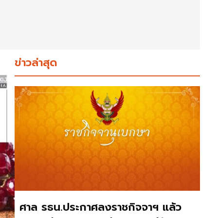
ข่าวล่าสุด
ศาล รธน.ประกาศลงราชกิจจาฯ แล้ว