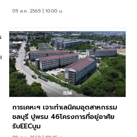
09 ส.ค. 2569 | 10:00 น.
น
ง
1
การเคหะฯ เจาะทำเลนิคมอุตสาหกรรม
ชลบุรี ปูพรม 46โครงการที่อยู่อาศัย
รับEECบูม