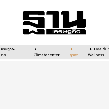
เศรษฐกิจ-
Health 
บาย
Climatecenter
ธุรกิจ
Wellness