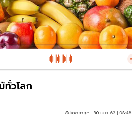
้ทั่วโลก
อัปเดตล่าสุด :
30 เม.ย. 62 | 08:48