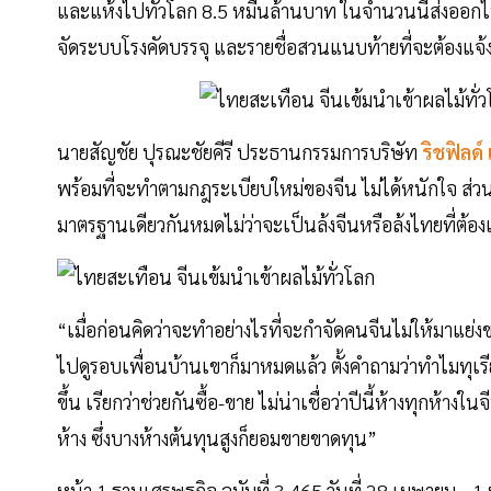
และแห้งไปทั่วโลก 8.5 หมื่นล้านบาท ในจำนวนนี้ส่งออกไป
จัดระบบโรงคัดบรรจุ และรายชื่อสวนแนบท้ายที่จะต้องแจ้ง
นายสัญชัย ปุรณะชัยคีรี ประธานกรรมการบริษัท
ริชฟิลด์
พร้อมที่จะทำตามกฎระเบียบใหม่ของจีน ไม่ได้หนักใจ ส่วนคนท
มาตรฐานเดียวกันหมดไม่ว่าจะเป็นล้งจีนหรือล้งไทยที่ต้องเ
“เมื่อก่อนคิดว่าจะทำอย่างไรที่จะกำจัดคนจีนไม่ให้มาแย
ไปดูรอบเพื่อนบ้านเขาก็มาหมดแล้ว ตั้งคำถามว่าทำไมทุเ
ขึ้น เรียกว่าช่วยกันซื้อ-ขาย ไม่น่าเชื่อว่าปีนี้ห้างทุกห้
ห้าง ซึ่งบางห้างต้นทุนสูงก็ยอมขายขาดทุน”
หน้า 1 ฐานเศรษฐกิจ ฉบับที่ 3,465 วันที่ 28 เมษายน -