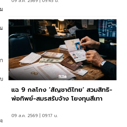
09 ส.ค. 2569 | 09:45 น.
อม
้น
มา
ยบ
แฉ 9 กลโกง ‘สัญชาติไทย’ สวมสิทธิ-
พ่อทิพย์-สมรสรับจ้าง โยงทุนสีเทา
09 ส.ค. 2569 | 09:17 น.
็ง