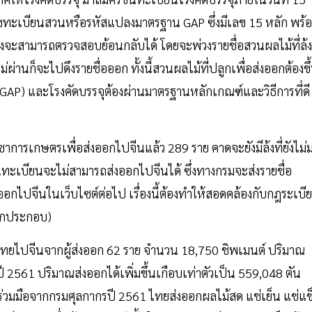
เลขทะเบียนสวนหรือรหัสแปลงมาตรฐาน GAP ซึ่งมีเลข 15 หลัก พร้
 ซึ่งจะสามารถตรวจสอบย้อนกลับได้ โดยจะพ่วงรายชื่อสวนผลไม้ที่ล้ง
่ผ่านก็จะไปดึงรายชื่อออก ทั้งนี้สวนผลไม้ที่ปลูกเพื่อส่งออกต้องขึ
GAP) และโรงคัดบรรจุต้องผ่านมาตรฐานหลักเกณฑ์และวิธีการที่ดี
ิชาการเกษตรเพื่อส่งออกไปจีนแล้ว 289 ราย คาดจะยังมีล้งที่ยังไม่
้นทะเบียนจะไม่สามารถส่งออกไปจีนได้ ซึ่งทางกรมจะส่งรายชื่อ
่งออกไปจีนในเว็บไซต์ต่อไป เรื่องนี้ต้องทำให้สอดคล้องกับกฎระเบี
ฟิกประกอบ)
งไทยไปจีนจากผู้ส่งออก 62 ราย จำนวน 18,750 ชิพเมนต์ ปริมาณ
 2561 ปริมาณส่งออกได้เพิ่มขึ้นเกือบเท่าตัวเป็น 559,048 ตัน
่วมมือจากกรมศุลกากรปี 2561 ไทยส่งออกผลไม้สด แช่เย็น แช่แข