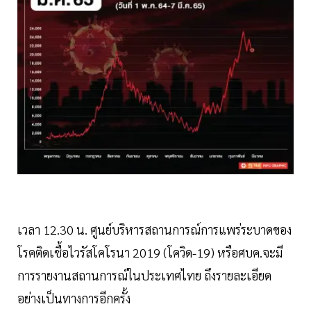
เวลา 12.30 น. ศูนย์บริหารสถานการณ์การแพร่ระบาดของ
โรคติดเชื้อไวรัสโคโรนา 2019 (โควิด-19) หรือศบค.จะมี
การรายงานสถานการณ์ในประเทศไทย ถึงรายละเอียด
อย่างเป็นทางการอีกครั้ง