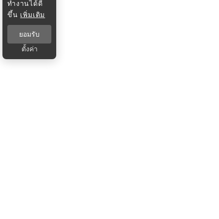
ทำงานได้ดี
ขึ้น
เพิ่มเติม
ยอมรับ
ตั้งค่า