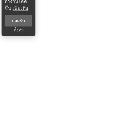
ทำงานได้ดี
ขึ้น
เพิ่มเติม
ยอมรับ
ตั้งค่า