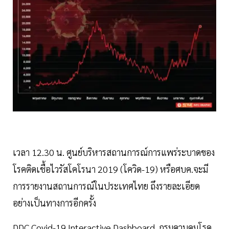
เวลา 12.30 น. ศูนย์บริหารสถานการณ์การแพร่ระบาดของ
โรคติดเชื้อไวรัสโคโรนา 2019 (โควิด-19) หรือศบค.จะมี
การรายงานสถานการณ์ในประเทศไทย ถึงรายละเอียด
อย่างเป็นทางการอีกครั้ง
DDC Covid-19 Interactive Dashboard กรมควบคุมโรค