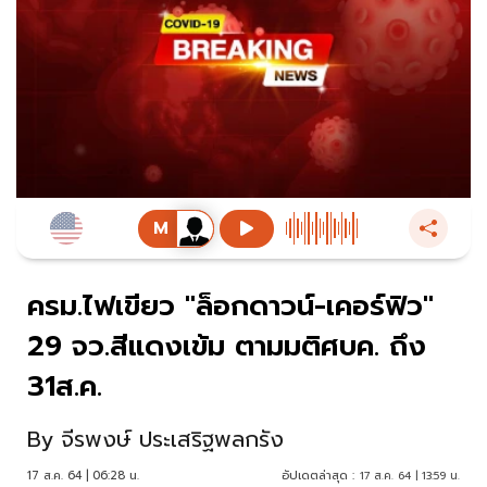
ครม.ไฟเขียว "ล็อกดาวน์-เคอร์ฟิว"
29 จว.สีแดงเข้ม ตามมติศบค. ถึง
31ส.ค.
By
จีรพงษ์ ประเสริฐพลกรัง
17 ส.ค. 64 | 06:28 น.
อัปเดตล่าสุด :
17 ส.ค. 64 | 13:59 น.