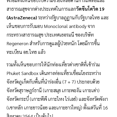
พร้อมทั้งเห็นชอบรับความช่วยเหลือด้านการแพทย์และ
สาธารณสุขจากต่างประเทศในการแลก
วัคซีนโควิด 19
(AstraZeneca)
ระหว่างรัฐบาลภูฏานกับรัฐบาลไทย และ
เห็นชอบการรับมอบ Monoclonal antibody จาก
กระทรวงสาธารณสุข ประเทศเยอรมนี ของบริษัท
Regeneron สำหรับการดูแลผู้ป่วยหนัก โดยมีการขึ้น
ทะเบียน อย.ไทย แล้ว
รวมทั้งเห็นชอบการให้นักท่องเที่ยวต่างชาติที่เข้าร่วม
Phuket Sandbox เดินทางท่องเที่ยวเชื่อมโยงระหว่าง
จังหวัดภูเก็ตกับพื้นที่นำร่องอื่น (7 + 7) ประกอบด้วย
จังหวัดสุราษฎร์ธานี (เกาะสมุย เกาะพะงัน เกาะเต่า)
จังหวัดกระบี่ (เกาะพีพี เกาะไหง ไร่เลย์) และจังหวัดพังงา
(เขาหลัก เกาะยาวน้อย และเกาะยาวใหญ่) ตั้งแต่วันที่ 16
สิงหาคม 2564 เป็นต้นไป