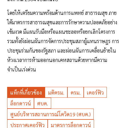
โดยให้เตรียมความพร้อมด้านการแพทย์ สาธารณสุข ภาย
ใต้มาตรการสาธารณสุขและการรักษาความปลอดภัยอย่าง
เข้มงวด มีแผนรับมือหรือแผนชะลอหรือยกเลิกโครงการ
รวมทั้งยังผ่อนผันการจัดการประชุมสภาผู้แทนราษฎร การ
ประชุมร่วมกันของรัฐสภา และผ่อนผันการเคลื่อนย้ายใน
ห้วงเวลาการห้ามออกนอกเคหสถานด้วยหากมีความ
จำเป็นเร่งด่วน
แท็กที่เกี่ยวข้อง
มติครม.
ครม.
เคอร์ฟิว
ล็อกดาวน์
ศบค.
ศูนย์บริหารสถานการณ์โควิด19 (ศบค.)
ประกาศเคอร์ฟิว
มาตรการล็อกดาวน์