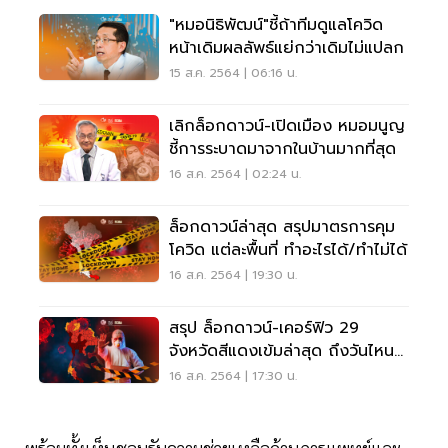
"หมอนิธิพัฒน์"ชี้ถ้าทีมดูแลโควิด
หน้าเดิมผลลัพธ์แย่กว่าเดิมไม่แปลก
15 ส.ค. 2564 | 06:16 น.
เลิกล็อกดาวน์-เปิดเมือง หมอมนูญ
ชี้การระบาดมาจากในบ้านมากที่สุด
16 ส.ค. 2564 | 02:24 น.
ล็อกดาวน์ล่าสุด สรุปมาตรการคุม
โควิด แต่ละพื้นที่ ทำอะไรได้/ทำไม่ได้
16 ส.ค. 2564 | 19:30 น.
สรุป ล็อกดาวน์-เคอร์ฟิว 29
จังหวัดสีแดงเข้มล่าสุด ถึงวันไหน
ห้ามทำอะไรบ้าง
16 ส.ค. 2564 | 17:30 น.