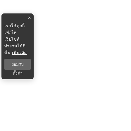
×
เราใช้คุกกี้
เพื่อให้
เว็บไซต์
ทำงานได้ดี
ขึ้น
เพิ่มเติม
ยอมรับ
ตั้งค่า