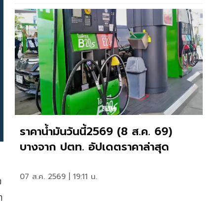
ราคาน้ำมันวันนี้2569 (8 ส.ค. 69)
บางจาก ปตท. อัปเดตราคาล่าสุด
07 ส.ค. 2569 | 19:11 น.
อ
า