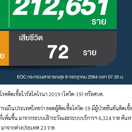
รคติดเชื้อไวรัสโคโรนา 2019 (โควิด-19) หรือศบค.
ในประเทศไทยว่า ยอดผู้ติดเชื้อโควิด-19 มีผู้ป่วยยืนยันติดเชื้
ยที่เพิ่มขึ้น มาจากระบบเฝ้าระวังและระบบบริการฯ 6,324 ราย ค้นห
ราย มาจากต่างประเทศ 23 ราย