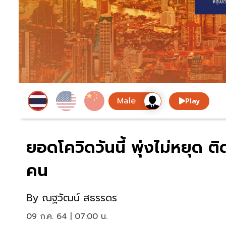
Play
ยอดโควิดวันนี้ พุ่งไม่หยุด ติ
คน
By
ณฐวัฒน์ สธรรดร
09 ก.ค. 64 | 07:00 น.