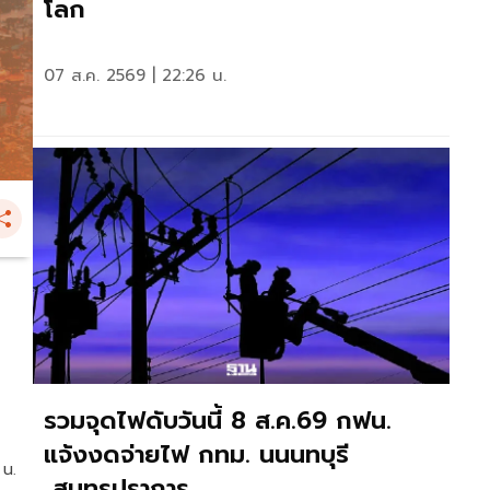
โลก
07 ส.ค. 2569 | 22:26 น.
รวมจุดไฟดับวันนี้ 8 ส.ค.69 กฟน.
แจ้งงดจ่ายไฟ กทม. นนนทบุรี
 น.
สมุทรปราการ