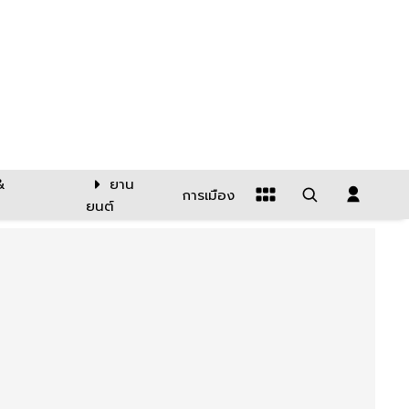
&
ยาน
การเมือง
ยนต์