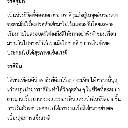
ราศีกุมภ์
เป็นช่วงชีวิตที่ต้องบอกว่าชาวราศีกุมภ์อยู่ในจุดอับของดวง
ชะตามักมีเรื่องปวดหัวเข้ามาไม่เว้นแต่ละวันโดยเฉพาะ
เรื่องภายในครอบครัวต้องมีสติให้มากอย่าฟังคำของเพื่อน
มากเกินไปอาจทำให้เราเสียโอกาสดี ๆ การเงินยังพอ
ประคองไปได้สุขภาพแข็งแรงดี
ราศีมีน
ได้พบเพื่อนดีนำพาสิ่งที่ดีมาให้อาจจะเรียกได้ว่าช่วงนี้บุญ
เก่าหนุนนำชาวราศีมีนทำให้วิกฤตต่าง ๆ ในชีวิตที่สะสมมา
ยาวนานเริ่มเบาบางลงและมองเห็นแสงสว่างในชีวิตมากขึ้น
การเงินยังพอประคองไปได้การงานเริ่มมีเข้ามาอย่างต่อ
เนื่องสุขภาพแข็งแรงดี