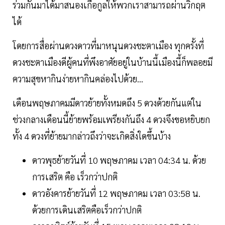
ร่วมกันมาได้มาสนองเกื้อกูลให้พวกเราสามารถผ่านวิกฤต
ได้
โดยการสื่อผ่านดวงดาวที่มาหนุนดวงชะตาเมือง ทุกครั้งที่
ดวงชะตาเมืองดีผู้คนที่พึงอาศัยอยู่ในบ้านนี้เมืองนี้ก็พลอยมี
ความสุขหากินง่ายหากินคล่องไปด้วย...
เดือนพฤษภาคมมีดาวย้ายทั้งหมดถึง 5 ดวงด้วยกันแต่ใน
ช่วงกลางเดือนนี้ย้ายพร้อมเพรียงกันถึง 4 ดวงจึงขอหยิบยก
ทั้ง 4 ดวงที่ย้ายมากล่าวถึงว่าจะเกิดสิ่งใดขึ้นบ้าง
ดาวพุธย้ายวันที่ 10 พฤษภาคม เวลา 04:34 น. ด้วย
การเสริต คือ เร็วกว่าปกติ
ดาวอังคารย้ายวันที่ 12 พฤษภาคม เวลา 03:58 น.
ด้วยการเดินเสริตคือเร็วกว่าปกติ