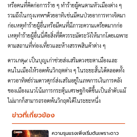
หรือคนที่คิดก่อการร้าย ๆ ทำร้ายผู้คนตามหัวเมืองต่าง ๆ
รวมถึงในกรุงเทพฯด้วยอาทิเช่นมีคนป่วยอาการทางจิตมา
ก่อเหตุทำร้ายผู้อื่นหรือมีคนที่มีภาวะความเครียดมากก่อ
เหตุทำร้ายผู้อื่นนี่คือสิ่งที่ดีควรระมัดระวังให้มากโดยเฉพาะ
ตามสถานที่ท่องเที่ยวและห้างสรรพสินค้าต่าง ๆ
ดาวเกตุ๙ เป็นบุญเก่าช่วยส่งเสริมดวงชะตาเมืองและ
คนในเมืองให้รอดพ้นวิกฤตต่าง ๆ ในระยะสั้นได้ตลอดทั้ง
ดาวอาทิตย์ร่วมดาวศุกร์ส่งเสริมอยู่ในภพการเงินการคลัง
ของเมืองแนวโน้มการกระตุ้นเศรษฐกิจดีขึ้นเป็นลำดับแม้
ไม่มากก็สามารถรอดพ้นวิกฤตได้ในระยะหนึ่ง
ข่าวที่เกี่ยวข้อง
ความรุนแรงเพิ่งเริ่มต้นเพราะดาว