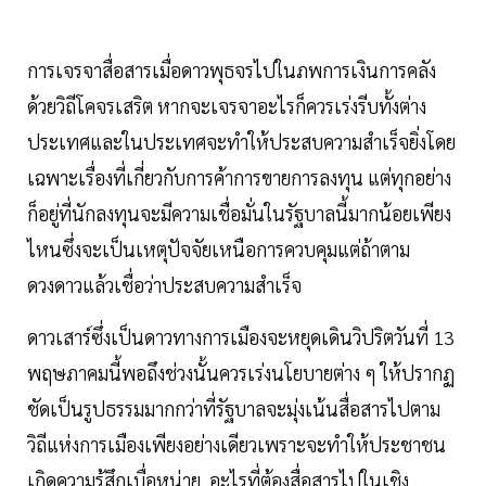
การเจรจาสื่อสารเมื่อดาวพุธจรไปในภพการเงินการคลัง
ด้วยวิถีโคจรเสริต หากจะเจรจาอะไรก็ควรเร่งรีบทั้งต่าง
ประเทศและในประเทศจะทำให้ประสบความสำเร็จยิ่งโดย
เฉพาะเรื่องที่เกี่ยวกับการค้าการขายการลงทุน แต่ทุกอย่าง
ก็อยู่ที่นักลงทุนจะมีความเชื่อมั่นในรัฐบาลนี้มากน้อยเพียง
ไหนซึ่งจะเป็นเหตุปัจจัยเหนือการควบคุมแต่ถ้าตาม
ดวงดาวแล้วเชื่อว่าประสบความสำเร็จ
ดาวเสาร์ซึ่งเป็นดาวทางการเมืองจะหยุดเดินวิปริตวันที่ 13
พฤษภาคมนี้พอถึงช่วงนั้นควรเร่งนโยบายต่าง ๆ ให้ปรากฏ
ชัดเป็นรูปธรรมมากกว่าที่รัฐบาลจะมุ่งเน้นสื่อสารไปตาม
วิถีแห่งการเมืองเพียงอย่างเดียวเพราะจะทำให้ประชาชน
เกิดความรู้สึกเบื่อหน่าย อะไรที่ต้องสื่อสารไปในเชิง