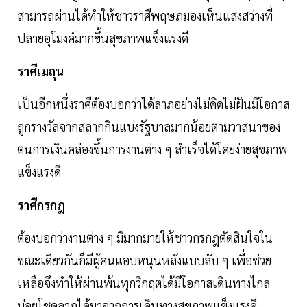
สามารถผ่านได้ทำให้ชาวราศีพฤษภมองเห็นแสงสว่างที่
ปลายอุโมงค์มากขึ้นสุขภาพแข็งแรงดี
ราศีเมถุน
เป็นอีกหนึ่งราศีต้องบอกว่าได้ลาภอย่างไม่คิดไม่ฝันมีโอกาส
ถูกรางวัลจากสลากกินแบ่งรัฐบาลมากน้อยตามวาสนาของ
ตนการเงินคล่องขึ้นการงานต่าง ๆ สำเร็จได้โดยง่ายสุขภาพ
แข็งแรงดี
ราศีกรกฎ
ต้องบอกว่างานต่าง ๆ มีมากมายให้ชาวกรกฎตัดสินใจใน
ขณะเดียวกันก็มีผู้คนแอบหนุนหลังแบบลับ ๆ เพื่อช่วย
เหลือจึงทำให้ผ่านพ้นทุกวิกฤตได้มีโอกาสเดินทางไกล
บ่อยโชคลาภได้มาจากการเดินทางสุขภาพแข็งแรงดี