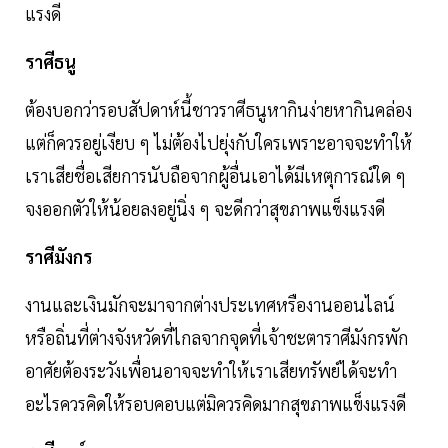
แรงดี
ราศีธนู
ต้องบอกว่ารอบสัปดาห์นี้ชาวราศีธนูหากินง่ายหากินคล่อง
แต่ก็ควรอยู่เงียบ ๆ ไม่ต้องไปยุ่งกับใครเพราะอาจจะทำให้
เราเสียชื่อเสียการนับถือจากผู้อื่นเอาได้มีเหตุการณ์ใด ๆ
จงออกตัวให้น้อยลงอยู่นิ่ง ๆ จะดีกว่าสุขภาพแข็งแรงดี
ราศีมังกร
งานและเงินมักจะมาจากต่างประเทศหรืองานออนไลน์
หรือถิ่นที่ต่างจังหวัดที่ไกลจากจุดที่เจ้าชะตาราศีมังกรพัก
อาศัยต้องระวังเพื่อนอาจจะทำให้เราเสียทรัพย์ได้จะทำ
อะไรควรคิดให้รอบคอบแต่มิควรคิดมากสุขภาพแข็งแรงดี