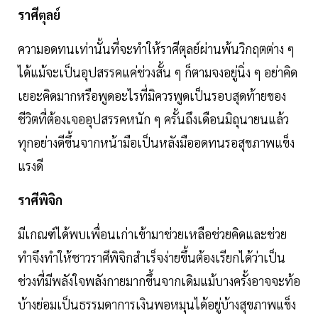
ราศีตุลย์
ความอดทนเท่านั้นที่จะทำให้ราศีตุลย์ผ่านพ้นวิกฤตต่าง ๆ
ได้แม้จะเป็นอุปสรรคแค่ช่วงสั้น ๆ ก็ตามจงอยู่นิ่ง ๆ อย่าคิด
เยอะคิดมากหรือพูดอะไรที่มิควรพูดเป็นรอบสุดท้ายของ
ชีวิตที่ต้องเจออุปสรรคหนัก ๆ ครั้นถึงเดือนมิถุนายนแล้ว
ทุกอย่างดีขึ้นจากหน้ามือเป็นหลังมืออดทนรอสุขภาพแข็ง
แรงดี
ราศีพิจิก
มีเกณฑ์ได้พบเพื่อนเก่าเข้ามาช่วยเหลือช่วยคิดและช่วย
ทำจึงทำให้ชาวราศีพิจิกสำเร็จง่ายขึ้นต้องเรียกได้ว่าเป็น
ช่วงที่มีพลังใจพลังกายมากขึ้นจากเดิมแม้บางครั้งอาจจะท้อ
บ้างย่อมเป็นธรรมดาการเงินพอหมุนได้อยู่บ้างสุขภาพแข็ง