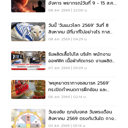
อังคาร พยากรณ์วันที่ 9 - 15 ส.ค.
2569
08 ส.ค. 2569 | 22:00 น.
วันนี้ 'วันแมวโลก 2569' วันที่ 8
สิงหาคม มีที่มาที่ไปอย่างไร ทาส
แมวต้องรู้
08 ส.ค. 2569 | 04:29 น.
รับผลิตเสื้อโปโล บริษัท พนักงาน
ออฟฟิศ เนื้อผ้าคัดเกรด งานผลิต
ได้มาตรฐาน
07 ส.ค. 2569 | 05:09 น.
'พยุหยาตราทางชลมารค 2569'
ทร.เปิดกำหนดการฝึกซ้อม และ
วันพระราชพิธี จุดชมขบวน
06 ส.ค. 2569 | 02:14 น.
วันธงชัย ฤกษ์มงคล วันพระเดือน
สิงหาคม 2569 ตรงกับวันใด กาง
ปฏิทินเช็กที่นี่
03 ส.ค. 2569 | 05:14 น.