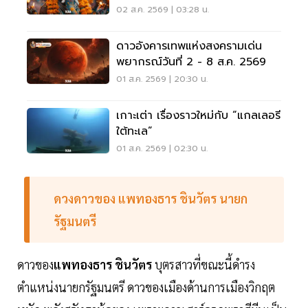
ชีวิตปัง
02 ส.ค. 2569 | 03:28 น.
ดาวอังคารเทพแห่งสงครามเด่น
พยากรณ์วันที่ 2 - 8 ส.ค. 2569
01 ส.ค. 2569 | 20:30 น.
เกาะเต่า เรื่องราวใหม่กับ “แกลเลอรี
ใต้ทะเล”
01 ส.ค. 2569 | 02:30 น.
ดวงดาวของ แพทองธาร ชินวัตร นายก
รัฐมนตรี
ดาวของ
แพทองธาร ชินวัตร
บุตรสาวที่ขณะนี้ดำรง
ตำแหน่งนายกรัฐมนตรี ดาวของเมืองด้านการเมืองวิกฤต