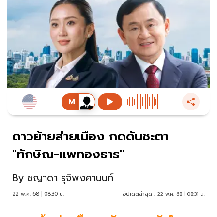
ดาวย้ายส่ายเมือง กดดันชะตา
"ทักษิณ-แพทองธาร"
By
ชญาดา รุจิพงคานนท์
22 พ.ค. 68 | 08:30 น.
อัปเดตล่าสุด :
22 พ.ค. 68 | 08:31 น.