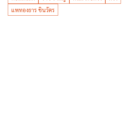
แพทองธาร ชินวัตร