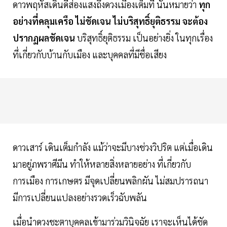
ดาวพฤหัสเดินดีส่องแสงถึงดวงเมืองเต็มที่ นั่นหมายว่า
ทุก
อย่างที่คลุมเครือ ไม่ชัดเจน ไม่บริสุทธิ์ยุติธรรม จะต้อง
ปรากฏผลชัดเจน
บริสุทธิ์ยุติธรรม เป็นอย่างยิ่ง ในทุกเรื่อง
ที่เกี่ยวกับบ้านกับเมือง และบุคคลที่มีชื่อเสียง
ดาวเสาร์ เดินเต็มกำลัง แม้ว่าจะมีบางช่วงวิปริต แต่เมื่อเดิน
มาอยู่ภพราศีมีน ทำให้หลายสิ่งหลายอย่าง ที่เกี่ยวกับ
การเมือง การเกษตร มีจุดเปลี่ยนพลิกผัน ไม่สมปรารถนา
มีการเปลี่ยนแปลงอย่างรวดเร็วฉับพลัน
เมื่อนำดวงชะตาบุคคลเข้ามาร่วมวินิจฉัย เราจะเห็นได้ชัด