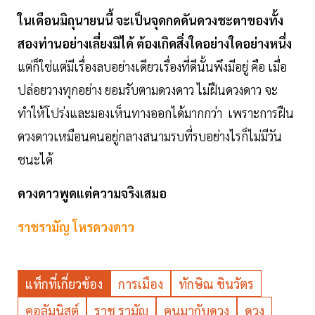
ในเดือนมิถุนายนนี้ จะเป็นจุดกดดันดวงชะตาของทั้ง
สองท่านอย่างเลี่ยงมิได้ ต้องเกิดสิ่งใดอย่างใดอย่างหนึ่ง
แต่ก็ใช่แต่มีเรื่องลบอย่างเดียวเรื่องที่ดีนั้นพึงมีอยู่ คือ เมื่อ
ปล่อยวางทุกอย่าง ยอมรับตามดวงดาว ไม่ฝืนดวงดาว จะ
ทำให้โปร่งและมองเห็นทางออกได้มากกว่า เพราะการฝืน
ดวงดาวเหมือนคนอยู่กลางสนามรบที่รบอย่างไรก็ไม่มีวัน
ชนะได้
ดวงดาวพูดแต่ความจริงเสมอ
ราชรามัญ โหรดวงดาว
แท็กที่เกี่ยวข้อง
การเมือง
ทักษิณ ชินวัตร
คอลัมนิสต์
ราช รามัญ
คนมากับดวง
ดวง