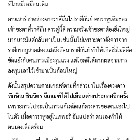
ที่ไกลมีเหมือนเดิม
ดาวเสาร์ สาดส่องจากราศีมีนไปราศีกันย์ พบราหูเดิมของ
เจ้าชะตาที่ราศีมีน ดาวคู่นี้ดี ความจริงเจ้าชะตาต้องยิ่งใหญ่
มากบารมีแต่กลับหาเป็นเช่นนั้นไม่เพราะดาวอังคารจาก
ราศีกรกฏสาดส่องแสงถึงลัคนาราศีกันย์ ทำให้เกิดสิ่งไม่ดีคือ
ขัดแย้งกับคนการเมืองรุนแรง แต่โชคดีได้ลาภผลจากการ
ลงทุนเอาไว้เข้ามาเป็นก้อนใหญ่
ดังนั้นสรุปความตามเกณฑ์ตามที่กล่าวมาในเรื่องดวงดาว
ทักษิณ ชินวัตร มีเกณฑ์ได้ไปเยือนต่างประเทศอีกครั้ง
เพราะการไปจะเป็นการแก้เคล็ดแก้ดวงดาวของตนเองไป
ในตัว เมื่อดาวราหูอยู่ในภพอริ อันแปลว่า ตนเองทำให้
ตนเองเดือดร้อน