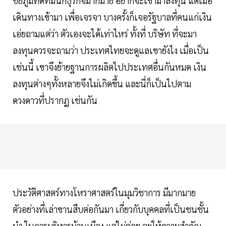
ชัยภูมิที่ดีที่มีนักธุรกิจมากมาย อยากจะเข้ามาลงทุน แต่เมื่อ
เดินทางเข้ามา เพื่อเจรจา บางครั้งก็เจอรัฐบาลที่คนแก่เงิน
เอ่ยถามแต่ว่า ตัวเองจะได้เท่าไหร่ ทั้งที่ บริษัท ที่จะมา
ลงทุนควรจะถามว่า ประเทศไทยจะดูแลเขายังไง เมื่อเป็น
เช่นนี้ เขาจึงย้ายฐานการผลิตไปประเทศอื่นกันหมด เงิน
ลงทุนต่างๆทั้งหลายจึงไม่เกิดขึ้น และนี่ก็เป็นไปตาม
ดวงดาวที่ปรากฏ เช่นกัน
ประวัติศาสตร์ทางโหราศาสตร์ในมุมวิชาการ มีมากมาย
ตัวอย่างที่เล่าขานสืบต่อกันมา เกี่ยวกับบุคคลที่เป็นชนชั้น
นำ ในการบริหารบ้านเมือง แต่ไม่ค่อย จะให้ความสำคัญ