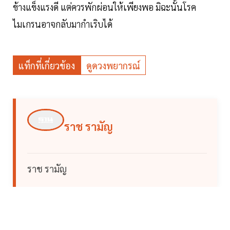
ข้างแข็งแรงดี แต่ควรพักผ่อนให้เพียงพอ มิฉะนั้นโรค
ไมเกรนอาจกลับมากำเริบได้
แท็กที่เกี่ยวข้อง
ดูดวงพยากรณ์
ราช รามัญ
ราช รามัญ