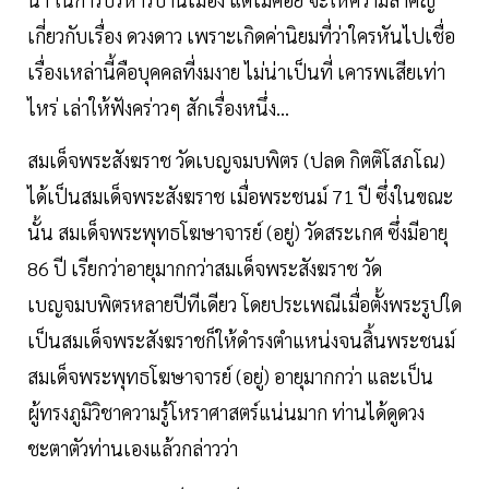
เกี่ยวกับเรื่อง ดวงดาว เพราะเกิดค่านิยมที่ว่าใครหันไปเชื่อ
เรื่องเหล่านี้คือบุคคลที่งมงาย ไม่น่าเป็นที่ เคารพเสียเท่า
ไหร่ เล่าให้ฟังคร่าวๆ สักเรื่องหนึ่ง...
สมเด็จพระสังฆราช วัดเบญจมบพิตร (ปลด กิตติโสภโณ)​
ได้เป็นสมเด็จพระสังฆราช เมื่อพระชนม์ 71 ปี ซึ่งในขณะ
นั้น สมเด็จพระพุทธโฆษาจารย์ (อยู่) วัดสระเกศ ซึ่งมีอายุ
86 ปี เรียกว่าอายุมากกว่าสมเด็จพระสังฆราช วัด
เบญจมบพิตรหลายปีทีเดียว โดยประเพณีเมื่อตั้งพระรูปใด
เป็นสมเด็จพระสังฆราชก็ให้ดำรงตำแหน่งจนสิ้นพระชนม์
สมเด็จพระพุทธโฆษาจารย์ (อยู่)​ อายุมากกว่า และเป็น
ผู้ทรงภูมิวิชาความรู้โหราศาสตร์แน่นมาก ท่านได้ดูดวง
ชะตาตัวท่านเองแล้วกล่าวว่า