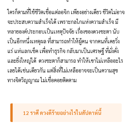
ใครก็ตามที่ใช้ชีวิตเชื่อแต่ลอจิก เพียงอย่างเดียว ชีวิตไม่อาจ
จะประสบความสำเร็จได้ เพราะกลไกแห่งความสำเร็จ มี
หลายองค์ประกอบเป็นเหตุปัจจัย เรื่องของดวงชะตา นับ
เป็นอีกหนึ่งเหตุผล ที่สามารถทำให้ผู้คน จากคนที่เคยวิ่ง
แร่ แห่แลกเช็ค เพื่อทำธุรกิจ กลับมาเป็นเศรษฐี ที่มั่งคั่ง
และยิ่งใหญ่ได้ ดวงชะตาก็สามารถ ทำให้เขาไม่เหลืออะไร
เลยได้เช่นเดียวกัน แต่สิ่งที่ไม่เหลืออาจจะเป็นความสุข
ทางจิตวิญญาณ ไม่เชื่อคอยติดตาม
12 ราศี ดวงดีร้ายอย่างไรในสัปดาห์นี้