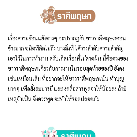
เรื่องความย้อนแย้งต่างๆ จะปรากฏกับชาวราศีพฤษภค่อน
ข้างมาก ชนิดที่คิดไม่ถึง บางสิ่งที่ ได้วางลำดับความสำคัญ
เอาไว้ในการทำงาน ครับเกิดเรื่องที่ไม่คาดฝัน นี่คือดวงของ
ชาวราศีพฤษภเกี่ยวกับการงานในรอบสุดท้ายของปี ยังคง
เช่นเหมือนเดิม ที่อยากจะให้ชาวราศีพฤษภเน้น ทำบุญ
มากๆ เพื่อสั่งสมบารมี และ งดสื่อสารพูดจาให้น้อยลง ถ้ามี
เหตุจำเป็น จึงควรพูด จะทำให้รอดปลอดภัย