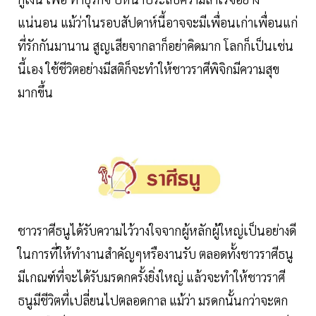
แน่นอน แม้ว่าในรอบสัปดาห์นี้อาจจะมีเพื่อนเก่าเพื่อนแก่
ที่รักกันมานาน สูญเสียจากลาก็อย่าคิดมาก โลกก็เป็นเช่น
นี้เอง ใช้ชีวิตอย่างมีสติก็จะทำให้ชาวราศีพิจิกมีความสุข
มากขึ้น
ชาวราศีธนูได้รับความไว้วางใจจากผู้หลักผู้ใหญ่เป็นอย่างดี
ในการที่ให้ทำงานสำคัญๆหรืองานรับ ตลอดทั้งชาวราศีธนู
มีเกณฑ์ที่จะได้รับมรดกครั้งยิ่งใหญ่ แล้วจะทำให้ชาวราศี
ธนูมีชีวิตที่เปลี่ยนไปตลอดกาล แม้ว่า มรดกนั้นกว่าจะตก