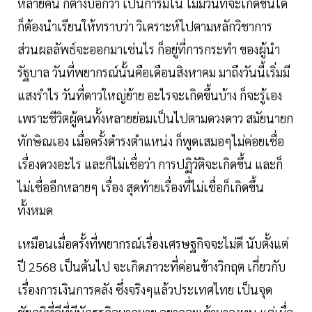
หลายคน ก็ต่างบอกว่า เป็นการมโน ไม่มีวันที่จะเกิดขึ้นได้
ก็ต้องนำเรียนให้ทราบว่า วิเคราะห์ไปตามหลักวิชาการ
ส่วนผลลัพธ์จะออกมาเช่นไร ก็อยู่ที่การกระทำ ของผู้นำ
รัฐบาล วันที่พยากรณ์นั้นคือเดือนสิงหาคม มาถึงวันนี้เริ่มมี
แสงรำไร วันที่ดาวใหญ่ย้าย อะไรจะเกิดขึ้นบ้าง ก็จะรู้เอง
เพราะชีวิตผู้คนทั้งหลายย่อมเป็นไปตามดวงดาว สมัยนายก
ทักษิณเอง เมื่อครั้งดำรงตำแหน่ง ก็พูดเสมอๆไม่ค่อยเชื่อ
เรื่องดวงอะไร และก็ไม่เชื่อว่า การปฏิวัติจะเกิดขึ้น และก็
ไม่เชื่ออีกหลายๆ เรื่อง สุดท้ายเรื่องที่ไม่เชื่อก็เกิดขึ้น
ทั้งหมด
เหมือนเมื่อครั้งที่พยากรณ์เรื่องเศรษฐกิจจะไม่ดี นับตั้งแต่
ปี 2568 เป็นต้นไป จะเกิดภาวะที่ค่อนข้างวิกฤต เกี่ยวกับ
เรื่องการเงินการคลัง ซึ่งจริงๆแล้วประเทศไทย เป็นจุด