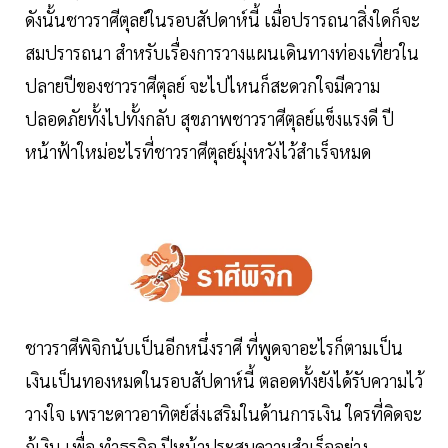
ดังนั้นชาวราศีตุลย์ในรอบสัปดาห์นี้ เมื่อปรารถนาสิ่งใดก็จะ
สมปรารถนา สำหรับเรื่องการวางแผนเดินทางท่องเที่ยวใน
ปลายปีของชาวราศีตุลย์ จะไปไหนก็สะดวกใจมีความ
ปลอดภัยทั้งไปทั้งกลับ สุขภาพชาวราศีตุลย์แข็งแรงดี ปี
หน้าฟ้าใหม่อะไรที่ชาวราศีตุลย์มุ่งหวังไว้สำเร็จหมด
ชาวราศีพิจิกนับเป็นอีกหนึ่งราศี ที่พูดจาอะไรก็ตามเป็น
เงินเป็นทองหมดในรอบสัปดาห์นี้ ตลอดทั้งยังได้รับความไว้
วางใจ เพราะดาวอาทิตย์ส่งเสริมในด้านการเงิน ใครที่คิดจะ
กู้เงิน เพื่อ ทำธุรกิจ ปีหน้าประสบความสำเร็จอย่าง