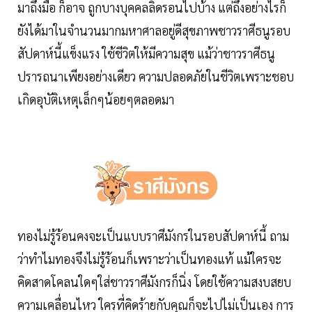
มาถึงมือ ก็อาจ ถูกบางบุคคลลิดรอนไปบ้าง แต่ถึงอย่างไรก็
ยังได้มาในจำนวนมากมหาศาลอยู่ดีสุขภาพชาวราศีธนูรอบ
สัปดาห์นี้แข็งแรง ใช้ชีวิตให้มีความสุข แม้ว่าชาวราศีธนู
ปรารถนาเพียงอย่างเดียว ความปลอดภัยในชีวิตเพราะชอบ
เกิดอุบัติเหตุเล็กๆน้อยๆตลอดมา
ทองไม่รู้ร้อนคงจะเป็นแบบราศีมังกรในรอบสัปดาห์นี้ ถาม
ว่าทำไมทองจึงไม่รู้ร้อนก็เพราะว่าเป็นทองแท้ แม้ใครจะ
คิดสาดโคลนใดๆใส่ชาวราศีมังกรก็นิ่ง โดยใช้ความสงบสยบ
ความเคลื่อนไหว ใครที่คิดร้ายกับคุณก็จะไปไม่เป็นเอง การ