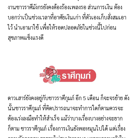
งานชาวราศีมังกรยังคงต้องร้องเพลงรอ ส่วนการเงิน ต้อง
บอกว่าเป็นช่วงเวลาที่อาศัยเงินเก่า ที่ตัวเองเก็บสั่งสมเอา
ไว้ นำเอามาใช้ เพื่อให้รอดปลอดภัยในช่วงนี้ไปก่อน
สุขภาพแข็งแรงดี
ดาวเสาร์ยังคงอยู่กับชาวราศีกุมภ์ อีก 5 เดือน ก็จะจรย้าย ดัง
นั้นชาวราศีกุมภ์ ที่คิดปรารถนาจะทำการใดก็ตามควรจะ
ต้องเร่งลงมือทำให้สำเร็จ แม้ว่าบางเรื่องบางอย่างจะยาก
ก็ตาม ชาวราศีกุมภ์ เรื่องการเงินยังพอหมุนไปได้ แต่เรื่อง