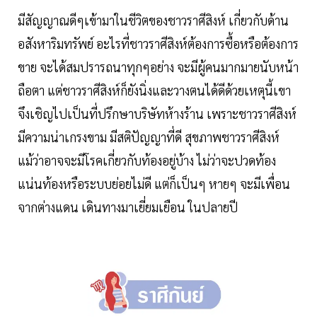
มีสัญญาณดีๆเข้ามาในชีวิตของชาวราศีสิงห์ เกี่ยวกับด้าน
อสังหาริมทรัพย์ อะไรที่ชาวราศีสิงห์ต้องการซื้อหรือต้องการ
ขาย จะได้สมปรารถนาทุกๆอย่าง จะมีผู้คนมากมายนับหน้า
ถือตา แต่ชาวราศีสิงห์ก็ยังนิ่งและวางตนได้ดีด้วยเหตุนี้เขา
จึงเชิญไปเป็นที่ปรึกษาบริษัทห้างร้าน เพราะชาวราศีสิงห์
มีความน่าเกรงขาม มีสติปัญญาที่ดี สุขภาพชาวราศีสิงห์
แม้ว่าอาจจะมีโรคเกี่ยวกับท้องอยู่บ้าง ไม่ว่าจะปวดท้อง
แน่นท้องหรือระบบย่อยไม่ดี แต่ก็เป็นๆ หายๆ จะมีเพื่อน
จากต่างแดน เดินทางมาเยี่ยมเยือน ในปลายปี