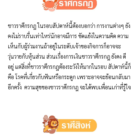
ชาวราศีกรกฎ ในรอบสัปดาห์นี้ต้องบอกว่า การงานต่างๆ ยัง
คงไม่ราบรื่นเท่าไหร่นักอาจมีการ ขัดแย้งในความคิด ความ
เห็นกับผู้ร่วมงานถ้าอยู่ในระดับเจ้าของกิจการก็อาจจะ
วุ่นวายกับหุ้นส่วน ส่วนเรื่องการเงินชาวราศีกรกฎ ยังคง ดี
อยู่ แต่สิ่งที่ชาวราศีกรกฎต้องระวังให้มากในรอบ สัปดาห์นี้ก็
คือ โรคที่เกี่ยวกับฟันหรือกระดูก เพราะอาจจะย้อนกลับมา
อีกครั้ง ความสุขของชาวราศีกรกฎ จะได้พบเพื่อนเก่าที่รู้ใจ