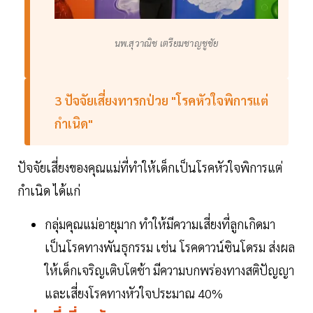
นพ.สุวาณิช เตรียมชาญชูชัย
3 ปัจจัยเสี่ยงทารกป่วย "โรคหัวใจพิการแต่
กำเนิด"
ปัจจัยเสี่ยงของคุณแม่ที่ทำให้เด็กเป็นโรคหัวใจพิการแต่
กำเนิด ได้แก่
กลุ่มคุณแม่อายุมาก ทำให้มีความเสี่ยงที่ลูกเกิดมา
เป็นโรคทางพันธุกรรม เช่น โรคดาวน์ซินโดรม ส่งผล
ให้เด็กเจริญเติบโตช้า มีความบกพร่องทางสติปัญญา
และเสี่ยงโรคทางหัวใจประมาณ 40%