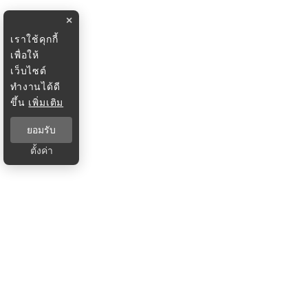
×
เราใช้คุกกี้
เพื่อให้
เว็บไซต์
ทำงานได้ดี
ขึ้น
เพิ่มเติม
ยอมรับ
ตั้งค่า