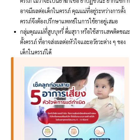
ครรภ์ ไม่ว่าจะเป็นยาฆ่าเชื้อ ยาปฏิชีวนะ ยากันชัก ก็
อาจมีผลต่อเด็กในครรภ์ คุณแม่ที่อยู่ระหว่างการตั้ง
ครรภ์จึงต้องปรึกษาแพทย์ในการใช้ยาอยู่เสมอ
กลุ่มคุณแม่ที่สูบบุหรี่ ดื่มสุรา หรือใช้สารเสพติดขณะ
ตั้งครรภ์ ที่อาจส่งผลต่อหัวใจและอวัยวะต่าง ๆ ของ
เด็กในครรภ์ได้