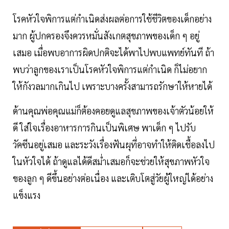
โรคหัวใจพิการแต่กำเนิดส่งผลต่อการใช้ชีวิตของเด็กอย่าง
มาก ผู้ปกครองจึงควรหมั่นสังเกตสุขภาพของเด็ก ๆ อยู่
เสมอ เมื่อพบอาการผิดปกติจะได้พาไปพบแพทย์ทันที ถ้า
พบว่าลูกของเราเป็นโรคหัวใจพิการแต่กำเนิด ก็ไม่อยาก
ให้กังวลมากเกินไป เพราะบางครั้งสามารถรักษาให้หายได้
ด้านคุณพ่อคุณแม่ก็ต้องคอยดูแลสุขภาพของเจ้าตัวน้อยให้
ดี ใส่ใจเรื่องอาหารการกินเป็นพิเศษ พาเด็ก ๆ ไปรับ
วัคซีนอยู่เสมอ และระวังเรื่องฟันผุที่อาจทำให้ติดเชื้อลงไป
ในหัวใจได้ ถ้าดูแลได้ดีสม่ำเสมอก็จะช่วยให้สุขภาพหัวใจ
ของลูก ๆ ดีขึ้นอย่างต่อเนื่อง และเติบโตสู่วัยผู้ใหญ่ได้อย่าง
แข็งแรง