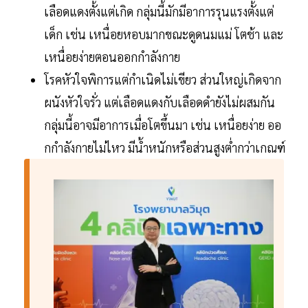
เลือดแดงตั้งแต่เกิด กลุ่มนี้มักมีอาการรุนแรงตั้งแต่
เด็ก เช่น เหนื่อยหอบมากขณะดูดนมแม่ โตช้า และ
เหนื่อยง่ายตอนออกกำลังกาย
โรคหัวใจพิการแต่กำเนิดไม่เขียว ส่วนใหญ่เกิดจาก
ผนังหัวใจรั่ว แต่เลือดแดงกับเลือดดํายังไม่ผสมกัน
กลุ่มนี้อาจมีอาการเมื่อโตขึ้นมา เช่น เหนื่อยง่าย ออ
กกําลังกายไม่ไหว มีน้ำหนักหรือส่วนสูงต่ำกว่าเกณฑ์