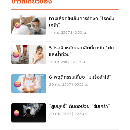
ข่าวที่เกี่ยวข้อง
ทางเลือกใหม่ในการรักษา “โรคซึม
เศร้า”
14 ก.ย. 2567 | 10:50 น.
5 โรคผิวหนังยอดฮิตที่มากับ “ฝน
และน้ำท่วม”
15 ก.ย. 2567 | 22:15 น.
6 พฤติกรรมเสี่ยง “มะเร็งลำไส้”
20 ก.ย. 2567 | 05:53 น.
“สูบบุหรี่” ต้นตอป่วย “ซึมเศร้า”
20 ก.ย. 2567 | 22:30 น.