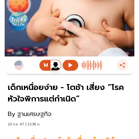
เด็กเหนื่อยง่าย - โตช้า เสี่ยง “โรค
หัวใจพิการแต่กำเนิด”
By
ฐานเศรษฐกิจ
23 ก.ย. 67 | 22:36 น.