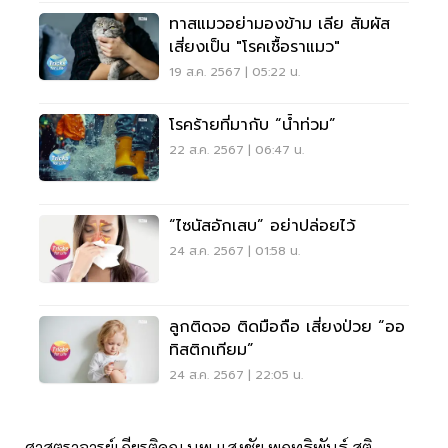
ทาสแมวอย่ามองข้าม เลีย สัมผัส
เสี่ยงเป็น "โรคเชื้อราแมว"
19 ส.ค. 2567 | 05:22 น.
โรคร้ายที่มากับ “น้ำท่วม”
22 ส.ค. 2567 | 06:47 น.
“ไซนัสอักเสบ” อย่าปล่อยไว้
24 ส.ค. 2567 | 01:58 น.
ลูกติดจอ ติดมือถือ เสี่ยงป่วย “ออ
ทิสติกเทียม”
24 ส.ค. 2567 | 22:05 น.
ศาสตราจารย์เกียรติคุณ นพ.แสงชัย พฤทธิพันธุ์ สูติ-