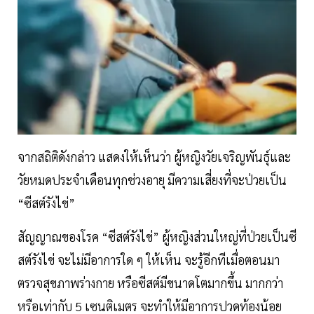
จากสถิติดังกล่าว แสดงให้เห็นว่า ผู้หญิงวัยเจริญพันธุ์และ
วัยหมดประจำเดือนทุกช่วงอายุ มีความเสี่ยงที่จะป่วยเป็น
“ซีสต์รังไข่”
สัญญาณของโรค “ซีสต์รังไข่” ผู้หญิงส่วนใหญ่ที่ป่วยเป็นซี
สต์รังไข่ จะไม่มีอาการใด ๆ ให้เห็น จะรู้อีกทีเมื่อตอนมา
ตรวจสุขภาพร่างกาย หรือซีสต์มีขนาดโตมากขึ้น มากกว่า
หรือเท่ากับ 5 เซนติเมตร จะทำให้มีอาการปวดท้องน้อย