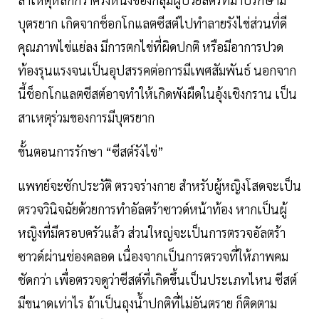
บุตรยาก เกิดจากช็อกโกแลตซีสต์ไปทำลายรังไข่ส่วนที่ดี
คุณภาพไข่แย่ลง มีการตกไข่ที่ผิดปกติ หรือมีอาการปวด
ท้องรุนแรงจนเป็นอุปสรรคต่อการมีเพศสัมพันธ์ นอกจาก
นี้ช็อกโกแลตซีสต์อาจทำให้เกิดพังผืดในอุ้งเชิงกราน เป็น
สาเหตุร่วมของการมีบุตรยาก
ขั้นตอนการรักษา “ซีสต์รังไข่”
แพทย์จะซักประวัติ ตรวจร่างกาย สำหรับผู้หญิงโสดจะเป็น
ตรวจวินิจฉัยด้วยการทำอัลตร้าซาวด์หน้าท้อง หากเป็นผู้
หญิงที่มีครอบครัวแล้ว ส่วนใหญ่จะเป็นการตรวจอัลตร้า
ซาวด์ผ่านช่องคลอด เนื่องจากเป็นการตรวจที่ให้ภาพคม
ชัดกว่า เพื่อตรวจดูว่าซีสต์ที่เกิดขึ้นเป็นประเภทไหน ซีสต์
มีขนาดเท่าไร ถ้าเป็นถุงน้ำปกติที่ไม่อันตราย ก็ติดตาม