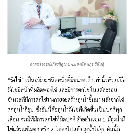
ศาสตราจารย์เกียรติคุณ นพ.แสงชัย พฤทธิพันธุ์
“
รังไข่
” เป็นอวัยวะชนิดหนึ่งที่มีขนาดเล็กเท่านิ้วหัวแม่มือ
รังไข่มีหน้าที่ผลิตฟองไข่ และมีการตกไข่ ในแต่ละรอบ
จังหวะที่มีการตกไข่ร่างกายจะสร้างถุงน้ำขึ้นมา หลังจากไข่
ตกถุงน้ำก็ยุบ ซึ่งอันนี้คือถุงน้ำรังไข่ที่เกิดขึ้นเป็นปกติทุก
เดือน กรณีที่มีการตกไข่ที่ผิดปกติ ตัวอย่างเช่น 1. มีถุงน้ำมี
ไข่แล้วแต่ไม่ตก หรือ 2. ไข่ตกไปแล้ว ถุงน้ำไม่ยุบ อันนี้ก็