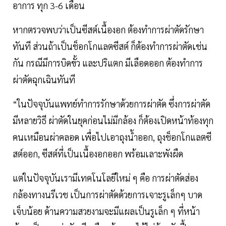
อาการ ทุก 3-6 เดือน
หากตรวจพบว่าเป็นซีสต์เนื้องอก ต้องทำการผ่าตัดรักษา
ทันที ส่วนถ้าเป็นช็อกโกแลตซีสต์ ก็ต้องทำการผ่าตัดเช่น
กัน กรณีมีการบิดขั้ว และปริแตก มีเลือดออก ต้องทำการ
ผ่าตัดฉุกเฉินทันที
“ในปัจจุบันแพทย์ทำการรักษาด้วยการผ่าตัด ซึ่งการผ่าตัด
มีหลายวิธี ผ่าตัดในยุคก่อนไม่มีกล้อง ก็ต้องเปิดหน้าท้องทุก
คนเหมือนผ่าคลอด เพื่อไปเอาถุงน้ำออก, ถุงช็อกโกแลตซี
สต์ออก, ซีสต์ที่เป็นเนื้องอกออก พร้อมเลาะพังผืด
แต่ในปัจจุบันเรามีเทคโนโลยีใหม่ ๆ คือ การผ่าตัดส่อง
กล้องทางนรีเวช เป็นการผ่าตัดด้วยการเจาะรูเล็กๆ บาด
เจ็บน้อย ด้านความสวยงามจะมีแผลเป็นรูเล็ก ๆ ที่หน้า