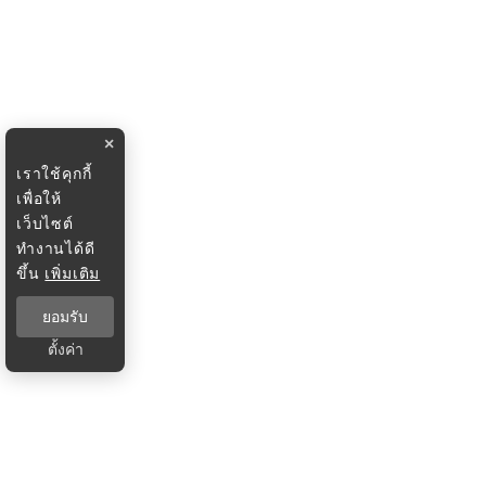
×
เราใช้คุกกี้
เพื่อให้
เว็บไซต์
ทำงานได้ดี
ขึ้น
เพิ่มเติม
ยอมรับ
ตั้งค่า