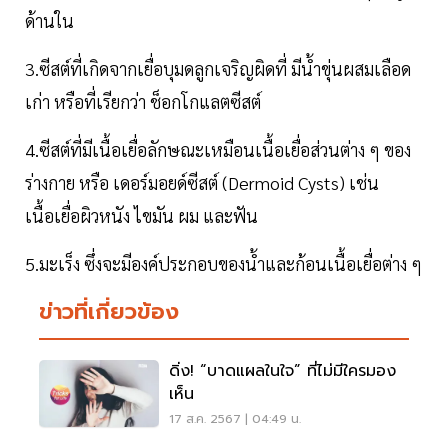
ด้านใน
3.ซีสต์ที่เกิดจากเยื่อบุมดลูกเจริญผิดที่ มีน้ำขุ่นผสมเลือด
เก่า หรือที่เรียกว่า ช็อกโกแลตซีสต์
4.ซีสต์ที่มีเนื้อเยื่อลักษณะเหมือนเนื้อเยื่อส่วนต่าง ๆ ของ
ร่างกาย หรือ เดอร์มอยด์ซีสต์ (Dermoid Cysts) เช่น
เนื้อเยื่อผิวหนัง ไขมัน ผม และฟัน
5.มะเร็ง ซึ่งจะมีองค์ประกอบของน้ำและก้อนเนื้อเยื่อต่าง ๆ
ข่าวที่เกี่ยวข้อง
ดิ่ง! “บาดแผลในใจ” ที่ไม่มีใครมอง
เห็น
17 ส.ค. 2567 | 04:49 น.