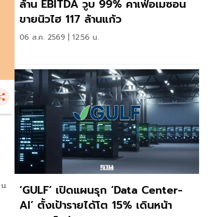
ล้าน EBITDA วูบ 99% คาเฟ่อเมซอน
ขายนิวไฮ 117 ล้านแก้ว
06 ส.ค. 2569 | 12:56 น.
 น.
‘GULF’ เปิดแผนรุก ‘Data Center-
AI’ ตั้งเป้ารายได้โต 15% เดินหน้า