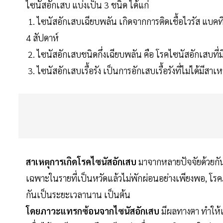
ไซนัสอักเสบ แบ่งเป็น 3 ชนิด ได้แก่
1. ไซนัสอักเสบเฉียบพลัน เกิดจากการติดเชื้อไวรัส แบคที
4 สัปดาห์
2. ไซนัสอักเสบชนิดกึ่งเฉียบพลัน คือ โรคไซนัสอักเสบที่มี
3. ไซนัสอักเสบเรื้อรัง เป็นการอักเสบเรื้อรังที่ไม่ได้มีส
สาเหตุการเกิดโรคไซนัสอักเสบ
มาจากหลายปัจจัยด้วยกัน 
เฉพาะในรายที่เป็นหวัดแล้วไม่พักผ่อนอย่างเพียงพอ, โรค
กันเป็นระยะเวลานาน เป็นต้น
โดยภาวะแทรกซ้อนจากไซนัสอักเสบ
มีผลทางตา ทำให้เ