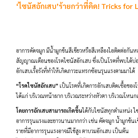
‘ไซนัสอักเสบ’ร้ายกว่าที่คิด! Tricks for 
อาการคัดจมูก มีน้ำมูกข้นสีเขียวหรือสีเหลืองไอติดต่อกั
สัญญาณเตือนของโรคไซนัสอักเสบ ซึ่งเป็นโรคที่พบได้บ่อ
อักเสบเรื้อรังที่ทำให้เกิดภาวะแทรกซ้อนรุนแรงตามมาได้
“โรคไซนัสอักเสบ”
เป็นโรคที่เกิดการอักเสบติดเชื้อของโ
ได้แก่ บริเวณหน้าผาก บริเวณระหว่างหัวตา บริเวณโหน
โดยการอักเสบสามารถเกิดขึ้น
ได้กับไซนัสทุกตำแหน่ง ไ
อาการรุนแรงและยาวนานมากกว่า เช่น คัดจมูก น้ำมูกข้นเ
รายที่มีอาการรุนแรงอาจมีไข้สูง ตาบวมอักเสบ เป็นต้น