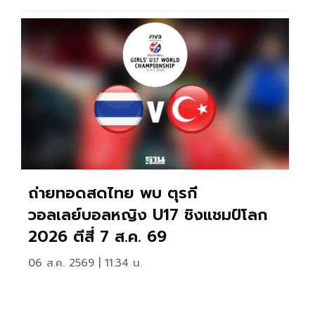
ถ่ายทอดสดไทย พบ ตุรกี
วอลเลย์บอลหญิง U17 ชิงแชมป์โลก
2026 ตีสี่ 7 ส.ค. 69
06 ส.ค. 2569 | 11:34 น.