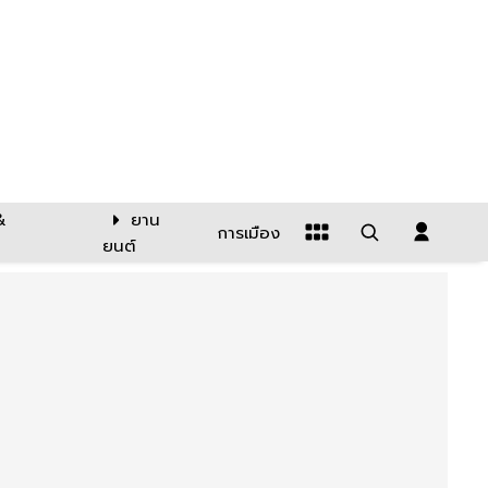
&
ยาน
การเมือง
ยนต์