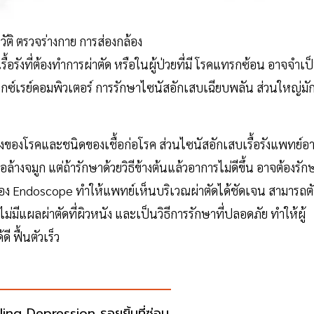
ติ ตรวจร่างกาย การส่องกล้อง
อรังที่ต้องทำการผ่าตัด หรือในผู้ป่วยที่มี โรคแทรกซ้อน อาจจำเป
อกซ์เรย์คอมพิวเตอร์ การรักษาไซนัสอักเสบเฉียบพลัน ส่วนใหญ่มั
งของโรคและชนิดของเชื้อก่อโรค ส่วนไซนัสอักเสบเรื้อรังแพทย์อ
้างจมูก แต่ถ้ารักษาด้วยวิธีข้างต้นแล้วอาการไม่ดีขึ้น อาจต้องรัก
กล้อง Endoscope ทำให้แพทย์เห็นบริเวณผ่าตัดได้ชัดเจน สามารถต
งไม่มีแผลผ่าตัดที่ผิวหนัง และเป็นวิธีการรักษาที่ปลอดภัย ทำให้ผู้
 ฟื้นตัวเร็ว
ling Depression รอยยิ้มที่ซ่อน