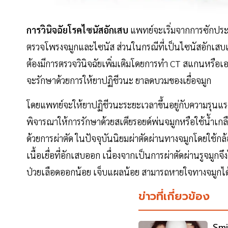
การวินิจฉัยโรคไซนัสอักเสบ
แพทย์จะเริ่มจากการซักประวั
ตรวจโพรงจมูกและไซนัส ส่วนในกรณีที่เป็นไซนัสอักเสบเรื้
ต้องมีการตรวจวินิจฉัยเพิ่มเติมโดยการทำ CT สแกนหรือเ
จะรักษาด้วยการให้ยาปฏิชีวนะ ยาลดบวมของเยื่อจมูก
โดยแพทย์จะให้ยาปฏิชีวนะระยะเวลาขึ้นอยู่กับความรุนแร
พิจารณาให้การรักษาด้วยสเตียรอยด์พ่นจมูกหรือใช้น้ำเกลือล
ด้วยการผ่าตัด ในปัจจุบันนิยมผ่าตัดผ่านทางจมูกโดยใช้
เนื้อเยื่อที่อักเสบออก เนื่องจากเป็นการผ่าตัดผ่านรูจมูกจึ
ป่วยเลือดออกน้อย เจ็บแผลน้อย สามารถหายใจทางจมูกได้ดี
ข่าวที่เกี่ยวข้อง
Smi