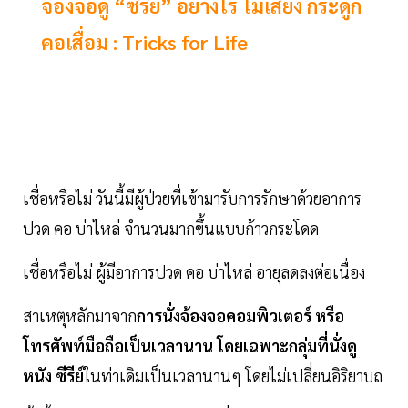
จ้องจอดู “ซีรีย์” อย่างไร ไม่เสี่ยง กระดูก
คอเสื่อม : Tricks for Life
เชื่อหรือไม่ วันนี้มีผู้ป่วยที่เข้ามารับการรักษาด้วยอาการ
ปวด คอ บ่าไหล่ จำนวนมากขึ้นแบบก้าวกระโดด
เชื่อหรือไม่ ผู้มีอาการปวด คอ บ่าไหล่ อายุลดลงต่อเนื่อง
สาเหตุหลักมาจาก
การนั่งจ้องจอคอมพิวเตอร์ หรือ
โทรศัพท์มือถือเป็นเวลานาน โดยเฉพาะกลุ่มที่นั่งดู
หนัง ซีรีย์
ในท่าเดิมเป็นเวลานานๆ โดยไม่เปลี่ยนอิริยาบถ