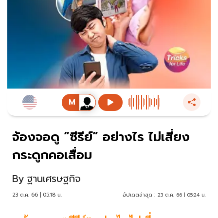
จ้องจอดู “ซีรีย์” อย่างไร ไม่เสี่ยง
กระดูกคอเสื่อม
By
ฐานเศรษฐกิจ
23 ต.ค. 66 | 05:18 น.
อัปเดตล่าสุด :
23 ต.ค. 66 | 05:24 น.