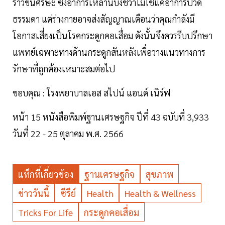
ร้าวขึ้นศีรษะ ซึ่งอาการเหล่านี้บ่งชี้ว่าไม่ใช่แค่อาการปวด
ธรรมดา แต่ร่างกายอาจส่งสัญญาณเตือนว่าคุณกำลังมี
โอกาสเสี่ยงเป็นโรคกระดูกคอเสื่อม ดังนั้นจึงควรรีบปรึกษา
แพทย์เฉพาะทางด้านกระดูกสันหลังเพื่อวางแนวทางการ
รักษาที่ถูกต้องเหมาะสมต่อไป
ขอบคุณ : โรงพยาบาลเอส สไปน์ แอนด์ เนิร์ฟ
หน้า 15 หนังสือพิมพ์ฐานเศรษฐกิจ ปีที่ 43 ฉบับที่ 3,933
วันที่ 22 - 25 ตุลาคม พ.ศ. 2566
แท็กที่เกี่ยวข้อง
ฐานเศรษฐกิจ
สุขภาพ
ข่าววันนี้
ซีรีย์
Health
Health & Wellness
Tricks For Life
กระดูกคอเสื่อม