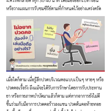
4.ควรพักสายตาทุก 30-40 นาที โดยมองออกไปทางอื่น
หรือวางแผนการรับชมซีรีย์ตามที่กำหนดไว้อย่างเคร่งครัด
เมื่อใดก็ตาม เมื่อรู้สึกปวดบริเวณคอแบบเป็นๆ หายๆ หรือ
ปวดคอเรื้อรัง ถึงแม้จะได้รับการรักษาโดยการรับประทาน
ยา หรือกายภาพบำบัดมาแล้วก็ตาม แต่หากอาการยังไม่ดี
ขึ้นร่วมกับมีอาการปวดคอร้าวลงแขน ปวดต้นคอท้ายทอย