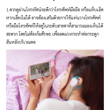
1.ควรดูผ่านโทรทัศน์จะดีกว่าโทรศัพท์มือถือ หรือแท็บเล็ต
หากเลี่ยงไม่ได้ อาจต้องเสริมด้วยการใช้แท่นวางโทรศัพท์
หรือถือโทรศัพท์ให้อยู่ในระดับสายตาที่สามารถมองเห็นได้
สะดวก โดยไม่ต้องก้มศีรษะ เพื่อลดแรงกระทำต่อกระดูก
สันหลังบริเวณคอ