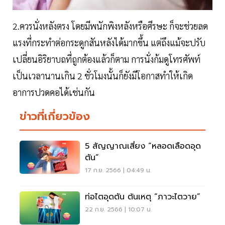
2.ควรนั่งหลังตรง โดยมีพนักพิงหลังหรือศีรษะ ก็จะช่วยลด
แรงที่กระทำต่อกระดูกสันหลังได้มากขึ้น แต่ถึงแม้จะปรับ
เปลี่ยนอิริยาบถที่ถูกต้องแล้วก็ตาม การนั่งก้มดูโทรศัพท์
เป็นเวลานานเกิน 2 ชั่วโมงนั้นก็ยังมีโอกาสทำให้เกิด
อาการปวดคอได้เช่นกัน
ข่าวที่เกี่ยวข้อง
5 สัญญาณเสี่ยง “หลอดเลือดอุด
ตัน”
17 ก.ย. 2566 | 04:49 น.
ท่อไตอุดตัน ต้นเหตุ “ภาวะไตวาย”
22 ก.ย. 2566 | 10:07 น.