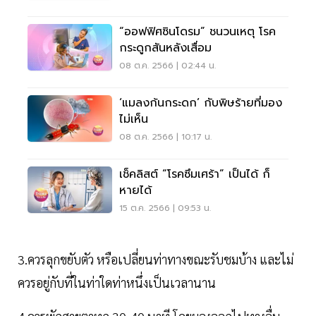
“ออฟฟิศซินโดรม” ชนวนเหตุ โรค
กระดูกสันหลังเสื่อม
08 ต.ค. 2566 | 02:44 น.
‘แมลงก้นกระดก’ กับพิษร้ายที่มอง
ไม่เห็น
08 ต.ค. 2566 | 10:17 น.
เช็คลิสต์ “โรคซึมเศร้า” เป็นได้ ก็
หายได้
15 ต.ค. 2566 | 09:53 น.
3.ควรลุกขยับตัว หรือเปลี่ยนท่าทางขณะรับชมบ้าง และไม่
ควรอยู่กับที่ในท่าใดท่าหนึ่งเป็นเวลานาน