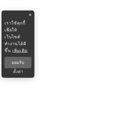
×
เราใช้คุกกี้
เพื่อให้
เว็บไซต์
ทำงานได้ดี
ขึ้น
เพิ่มเติม
ยอมรับ
ตั้งค่า