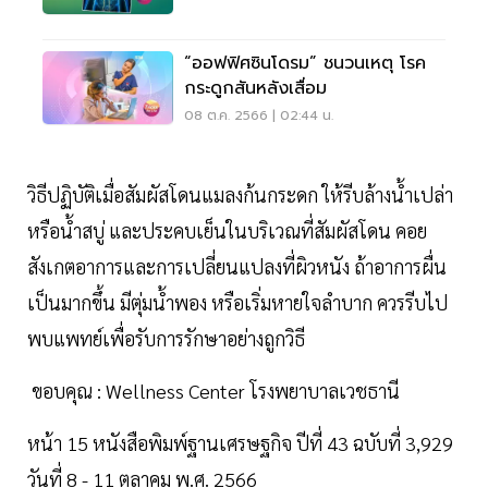
“ออฟฟิศซินโดรม” ชนวนเหตุ โรค
กระดูกสันหลังเสื่อม
08 ต.ค. 2566 | 02:44 น.
วิธีปฏิบัติเมื่อสัมผัสโดนแมลงก้นกระดก ให้รีบล้างน้ำเปล่า
หรือน้ำสบู่ และประคบเย็นในบริเวณที่สัมผัสโดน คอย
สังเกตอาการและการเปลี่ยนแปลงที่ผิวหนัง ถ้าอาการผื่น
เป็นมากขึ้น มีตุ่มน้ำพอง หรือเริ่มหายใจลำบาก ควรรีบไป
พบแพทย์เพื่อรับการรักษาอย่างถูกวิธี
ขอบคุณ : Wellness Center โรงพยาบาลเวชธานี
หน้า 15 หนังสือพิมพ์ฐานเศรษฐกิจ ปีที่ 43 ฉบับที่ 3,929
วันที่ 8 - 11 ตุลาคม พ.ศ. 2566