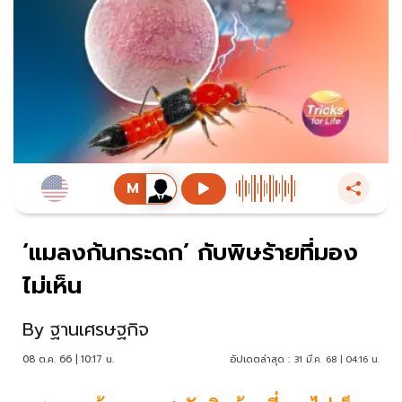
‘แมลงก้นกระดก’ กับพิษร้ายที่มอง
ไม่เห็น
By
ฐานเศรษฐกิจ
08 ต.ค. 66 | 10:17 น.
อัปเดตล่าสุด :
31 มี.ค. 68 | 04:16 น.