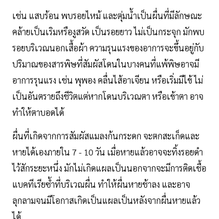
เช่น แสบร้อน พบรอยไหม้ และตุ่มน้ำเป็นผื่นที่มีลักษณะ
คล้ายเป็นเริมหรืองูสวัด เป็นรอยยาว ไม่เป็นกระจุก มักพบ
รอยบริเวณนอกเสื้อผ้า ความรุนแรงของอาการจะขึ้นอยู่กับ
ปริมาณของสารพิษที่สัมผัสโดนในบางคนที่แพ้พิษอาจมี
อาการรุนแรง เช่น พุพอง คลื่นไส้อาเจียน หรือเริ่มมีไข้ ไม่
เป็นอันตรายถึงชีวิตแต่หากโดนบริเวณตา หรือเข้าตา อาจ
ทำให้ตาบอดได้
ผื่นที่เกิดจากการสัมผัสแมลงก้นกระดก จะตกสะเก็ดและ
หายได้เองภายใน 7 - 10 วัน เมื่อหายแล้วอาจจะทิ้งรอยดำ
ไว้สักระยะหนึ่ง มักไม่เกิดแผลเป็นนอกจากจะมีการติดเชื้อ
แบคทีเรียซ้ำที่บริเวณผื่น ทำให้ผื่นหายช้าลง และอาจ
ลุกลามจนมีโอกาสเกิดเป็นแผลเป็นหลังจากผื่นหายแล้ว
ได้