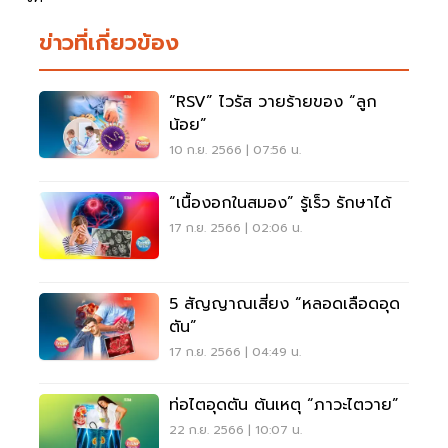
ข่าวที่เกี่ยวข้อง
“RSV” ไวรัส วายร้ายของ “ลูก
น้อย”
10 ก.ย. 2566 | 07:56 น.
“เนื้องอกในสมอง” รู้เร็ว รักษาได้
17 ก.ย. 2566 | 02:06 น.
5 สัญญาณเสี่ยง “หลอดเลือดอุด
ตัน”
17 ก.ย. 2566 | 04:49 น.
ท่อไตอุดตัน ต้นเหตุ “ภาวะไตวาย”
22 ก.ย. 2566 | 10:07 น.