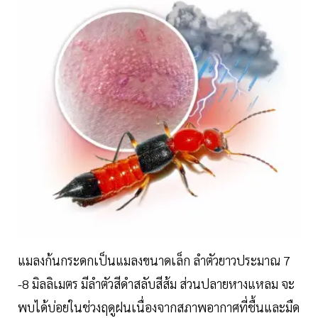
แมลงก้นกระดกเป็นแมลงขนาดเล็ก ลำตัวยาวประมาณ 7
-8 มิลลิเมตร มีลำตัวสีดำสลับสีส้ม ส่วนปลายหางแหลม จะ
พบได้บ่อยในช่วงฤดูฝนเนื่องจากสภาพอากาศที่ชื้นและมืด