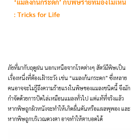
‘แมลงก้นกระดก’ กับพิษร้ายที่มองไม่เห็น
: Tricks for Life
ภัยที่มากับฤดูฝน นอกเหนือจากโรคต่างๆ สัตว์มีพิษเป็น
เรื่องหนึ่งที่ต้องเฝ้าระวัง เช่น “แมลงก้นกระดก” ซึ่งหลาย
คนอาจจะไม่รู้ถึงความร้ายแรงในพิษของแมลงชนิดนี้ จึงมัก
กำจัดด้วยการปัดไล่เหมือนแมลงทั่วไป แต่แท้ที่จริงแล้ว
หากพิษถูกผิวหนังจะทำให้เกิดผื่นคันหรือแผลพุพอง และ
หากพิษถูกบริเวณดวงตา อาจทำให้ตาบอดได้