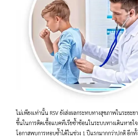
ไม่เพียงเท่านั้น RSV ยังส่งผลกระทบทางสุขภาพในระยะยาว 
ขึ้นในการติดเชื้อแบคทีเรียซ้ำซ้อนในระบบทางเดินหายใ
โอกาสพบการหอบซ้ำได้ในช่วง 1 ปีแรกมากกว่าปกติ อีกทั้งย