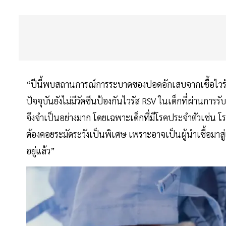
“ปีนี้พบสถานการณ์การระบาดของปอดอักเสบจากเชื้อไวรัส 
ปัจจุบันยังไม่มีวัคซีนป้องกันไวรัส RSV ในเด็กที่ผ่านกา
จึงจำเป็นอย่างมาก โดยเฉพาะเด็กที่มีโรคประจำตัวเช่น 
ต้องคอยระมัดระวังเป็นพิเศษ เพราะอาจเป็นผู้นำเชื้อมาสู่เด
อยู่แล้ว”