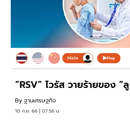
Play
“RSV” ไวรัส วายร้ายของ “ล
By
ฐานเศรษฐกิจ
10 ก.ย. 66 | 07:56 น.