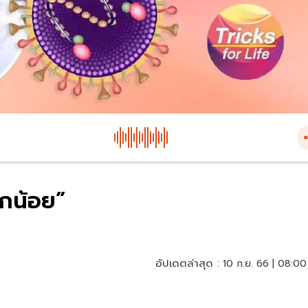
ูกน้อย”
อัปเดตล่าสุด :
10 ก.ย. 66 | 08:00