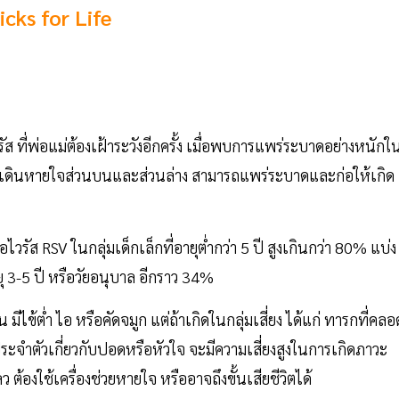
icks for Life
ัส ที่พ่อแม่ต้องเฝ้าระวังอีกครั้ง เมื่อพบการแพร่ระบาดอย่างหนักใ
งเดินหายใจส่วนบนและส่วนล่าง สามารถแพร่ระบาดและก่อให้เกิด
รัส RSV ในกลุ่มเด็กเล็กที่อายุต่ำกว่า 5 ปี สูงเกินกว่า 80% แบ่ง
ยุ 3-5 ปี หรือวัยอนุบาล อีกราว 34%
 มีไข้ต่ำ ไอ หรือคัดจมูก แต่ถ้าเกิดในกลุ่มเสี่ยง ได้แก่ ทารกที่คลอ
ประจำตัวเกี่ยวกับปอดหรือหัวใจ จะมีความเสี่ยงสูงในการเกิดภาวะ
งใช้เครื่องช่วยหายใจ หรืออาจถึงขั้นเสียชีวิตได้