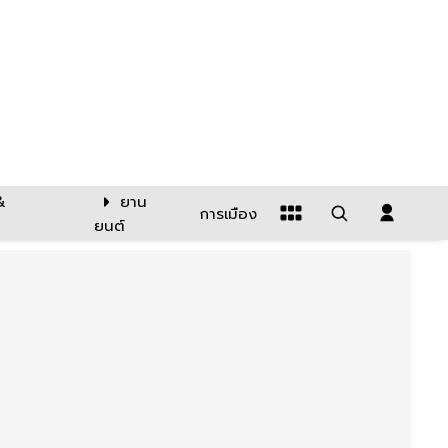
&
ยาน
การเมือง
ยนต์