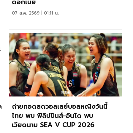
ดอกเบี้ย
07 ส.ค. 2569 | 01:11 น.
น
ถ่ายทอดสดวอลเลย์บอลหญิงวันนี้
ด
ไทย พบ ฟิลิปปินส์-อินโด พบ
เวียดนาม SEA V CUP 2026