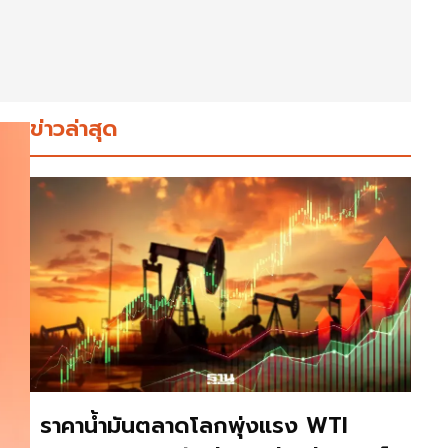
ข่าวล่าสุด
ราคาน้ำมันตลาดโลกพุ่งแรง WTI