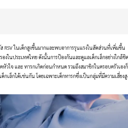
RSV ในเด็กสูงขึ้นมากและพบอาการรุนแรงในสัดส่วนที่เพิ่มขึ้น
รรับรองในประเทศไทย ดังนั้นการป้องกันและดูแลเด็กเล็กอย่างใกล้ชิ
โรคหัวใจ และ ทารกเกิดก่อนกำหนด รวมถึงสมาชิกในครอบครัวเองก็
็กเล็กได้เช่นกัน โดยเฉพาะเด็กทารกซึ่งเป็นกลุ่มที่มีความเสี่ยงสู