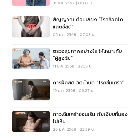
31 ธ.ค. 2567 | 01:07 น.
สัญญาณเตือนเสี่ยง “โรคช็อกโก
แลตซีสต์”
05 ม.ค. 2568 | 07:03 น.
ตรวจสุขภาพอย่างไร ให้เหมาะกับ
“ผู้สูงวัย”
11 ม.ค. 2568 | 22:55 น.
การฝึกสติ จิตบำบัด “โรคซึมเศร้า”
19 ม.ค. 2568 | 06:27 น.
ภาวะซึมเศร้าซ่อนเร้น ภัยเงียบที่มอง
ไม่เห็น
26 ม.ค. 2568 | 22:39 น.