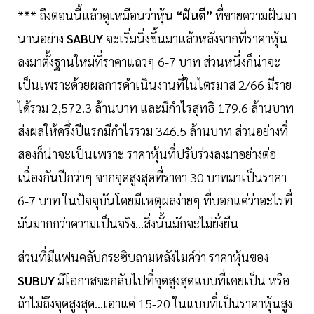
*** ถึงตอนนี้แล้วดูเหมือนว่าหุ้น
“ฝันดี”
ที่ขายความฝันมา
นานอย่าง
SABUY
จะเริ่มนิ่งขึ้นมาแล้วหลังจากที่ราคาหุ้น
ลงมาตั้งฐานใหม่ที่ราคาแถวๆ 6-7 บาท ส่วนหนึ่งก็น่าจะ
เป็นเพราะด้วยผลการดำเนินงานที่ในไตรมาส 2/66 มีราย
ได้รวม 2,572.3 ล้านบาท และมีกำไรสุทธิ 179.6 ล้านบาท
ส่งผลให้ครึ่งปีแรกมีกำไรรวม 346.5 ล้านบาท ส่วนอย่างที่
สองก็น่าจะเป็นเพราะ ราคาหุ้นที่ปรับร่วงลงมาอย่างต่อ
เนื่องกันปีกว่าๆ จากจุดสูงสุดที่ราคา 30 บาทมาเป็นราคา
6-7 บาท ในปัจจุบันโดยมีเหตุผลง่ายๆ ที่บอกแค่ว่าอะไรที่
มันมากกว่าความเป็นจริง...สิ่งนั้นมักจะไม่ยั่งยืน
ส่วนที่มีแฟนคลับกระซิบถามหลังไมค์ว่า ราคาหุ้นของ
SUBUY
มีโอกาสจะกลับไปที่จุดสูงสุดแบบที่เคยเป็น หรือ
ถ้าไม่ถึงจุดสูงสุด...เอาแค่ 15-20 ในแบบที่เป็นราคาหุ้นสูง