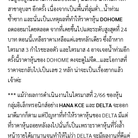
สาขาอุบลฯ อีกครั้ง เนื่องจากเป็นพื้นที่ลุ่มต่ำ...น้ำท่วม
ซ้ำซาก และนั่นเป็นเหตุผลที่ทำให้ราคาหุ้น
DOHOME
ถดถอยมาโดยตลอด จากที่เคยขึ้นไปแตะระดับสูงสุดที่ 24
บาท ตอนนี้เหลือราคาเหลือแค่เลขหลักเดียว ซึ่งถ้าหาก
ไตรมาส 3 กำไรชะลอตัว และไตรมาส 4 อาจเจอน้ำท่วมอีก
ครั้งนี้ราคาหุ้นของ DOHOME คงจะดูไม่จืด...และโอกาสที่
ราคาจะกลับไปเป็นเลข 2 หลัก น่าจะเป็นเรื่องยากแล้ว
เจ้าค่ะ
*** แม้ว่าผลการดำเนินงานในไตรมาสที่ 2/66 ของหุ้น
กลุ่มอิเล็กทรอนิกส์อย่าง
HANA KCE
และ
DELTA
จะออก
มาดีมากก็ตาม แต่ปัญหาที่ทำให้ราคาหุ้นของ DELTA มีแต่
ที่ราคาหุ้นถอยหลังลงไปนั่นก็เป็นเพราะราคาหุ้นที่วิ่งล้ำ
หน้ารายได้มานานจนทำให้ไม่ว่า DELTA จะมีผลงานที่ดีแค่