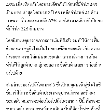
43% เมื่อเทียบกับไตรมาสเดียวกันปีก่อนที่มีกำไร 459
ล้านบาท ล่าสุด ไตรมาส 2 ปี 66 เหลือกำไรแค่ 41 ล้าน
บาทเท่านั้น ลดลงมากถึง 87% จากไตรมาสเดียวกันปีก่อน
ที่มีกำไร 326 ล้านบาท
โดยมีสาเหตุมาจากภาวะการเงินที่ตึงตัว จนทำให้การฟื้น
ตัวของเศรษฐกิจไม่เป็นไปอย่างที่คิด ขณะเดียวกัน ความ
กังวลจากความไม่แน่นอนของสถานการณ์ทางการเมือง
ทำให้ให้ลูกค้าบางกลุ่มชะลอการซื้อสินค้าและการก่อสร้าง
ลงไปด้วย
ส่วนถ้าจะมองไปถึงไตรมาส 3 ซึ่งเป็นฤดูฝนเข้าสู่ช่วงโลซี
ซั่น ทำให้การซื้อสินค้าประเภทอุปกรณ์การก่อสร้างคง
ชะลอตัว จนอาจจะต่อเนื่องไปถึงไตรมาส 4 ปีนี้ ที่อาจจะ
วนลูปอยู่ในสถานการณ์แบบเดิมๆ นั่นก็คือ น้ำท่วมห้างที่