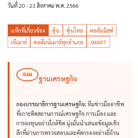
วันที่ 20 - 23 สิงหาคม พ.ศ. 2566
แท็กที่เกี่ยวข้อง
หุ้น
หุ้นไทย
คอลัมนิสต์
เจ๊เมาธ์
คอลัมน์เมาธ์ทุกอำเภอ
JMART
ฐานเศรษฐกิจ
กองบรรณาธิการฐานเศรษฐกิจ:
ทีมข่าวมืออาชีพ
ที่เกาะติดสถานการณ์เศรษฐกิจ การเมือง และ
การลงทุนอย่างใกล้ชิด มุ่งมั่นนำเสนอข้อมูลเชิง
ลึกที่ผ่านการตรวจสอบและคัดกรองอย่างถี่ถ้วน