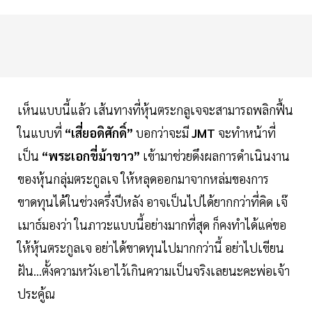
เห็นแบบนี้แล้ว เส้นทางที่หุ้นตระกลูเจจะสามารถพลิกฟื้น
ในแบบที่
“เสี่ยอดิศักดิ์”
บอกว่าจะมี
JMT
จะทำหน้าที่
เป็น
“พระเอกขี่ม้าขาว”
เข้ามาช่วยดึงผลการดำเนินงาน
ของหุ้นกลุ่มตระกูลเจ ให้หลุดออกมาจากหล่มของการ
ขาดทุนได้ในช่วงครึ่งปีหลัง อาจเป็นไปได้ยากกว่าที่คิด เจ๊
เมาธ์มองว่า ในภาวะแบบนี้อย่างมากที่สุด ก็คงทำได้แค่ขอ
ให้หุ้นตระกูลเจ อย่าได้ขาดทุนไปมากกว่านี้ อย่าไปเขียน
ฝัน...ตั้งความหวังเอาไว้เกินความเป็นจริงเลยนะคะพ่อเจ้า
ประคู้ณ