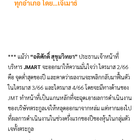
ทุกอำเภอ โดย...เจ๊เมาธ์
*** แม้ว่า
“อดิศักดิ์ สุขุมวิทยา”
ประธานเจ้าหน้าที่
บริหาร
JMART
จะออกมาให้ความมั่นใจว่า ไตรมาส 2/66
คือ จุดต่ำสุดของปี และคาดว่าผลงานจะพลิกกลับมาฟื้นตัว
ในไตรมาส 3/66 และไตรมาส 4/66 โดยจะมีทางด้านของ
JMT ทำหน้าที่เป็นแกนหลักที่จะฉุดเอาผลการดำเนินงาน
ของบริษัทตระกูลเจให้หลุดออกมาจากหล่ม แต่หากมองไป
ที่ผลการดำเนินงานในช่วงครึ่งแรกของปีของหุ้นในกลุ่มตัว
เจทั้งตระกูล