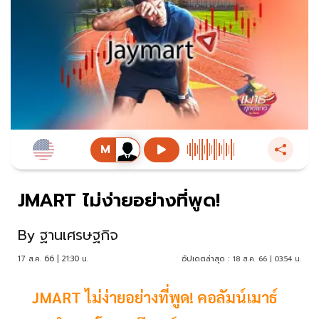
JMART ไม่ง่ายอย่างที่พูด!
By
ฐานเศรษฐกิจ
17 ส.ค. 66 | 21:30 น.
อัปเดตล่าสุด :
18 ส.ค. 66 | 03:54 น.
JMART ไม่ง่ายอย่างที่พูด! คอลัมน์เมาธ์