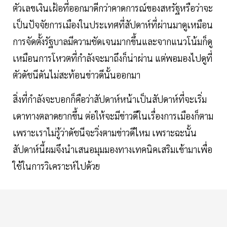
ตัวเลขเงินเฝ้อที่ออกมาดีกว่าคาดการณ์ของสหรัฐหรือว่าจะ
เป็นปัจจัยการเมืองในประเทศที่สัปดาห์ที่ผ่านมาดูเหมือน
การจัดตั้งรัฐบาลมีความชัดเจนมากขึ้นและจากแนวโน้มก็ดู
เหมือนการโหวตที่กำลังจะมาถึงก็น่าผ่าน แต่พอมองไปดูที่
ตัวดัชนีดันไม่สะท้อนข่าวดีนั้นออกมา
สิ่งที่กำลังจะบอกก็คือว่าสัปดาห์หน้าเป็นสัปดาห์ที่จะเริ่ม
เดาทางตลาดยากขึ้น ต่อให้จะมีข่าวดีในเรื่องการเมืองก็ตาม
เพราะเราไม่รู้ว่าดัชนีจะวิ่งตามข่าวดีไหม เพราะฉะนั้น
สัปดาห์นี้ผมจึงนำเสนอมุมมองทางเทคนิคเสริมเข้ามาเพื่อ
ใช้ในการวิเคราะห์ไปด้วย