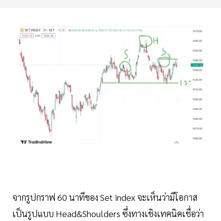
จากรูปกราฟ 60 นาทีของ Set index จะเห็นว่ามีโอกาส
เป็นรูปแบบ Head&Shoulders ซึ่งทางเชิงเทคนิคเชื่อว่า