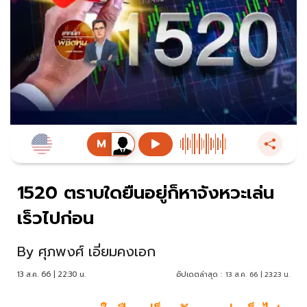
1520 ตราบใดยืนอยู่ก็หาจังหวะเล่น
เร็วไปก่อน
By
ศุภพงศ์ เอี่ยมคงเอก
13 ส.ค. 66 | 22:30 น.
อัปเดตล่าสุด :
13 ส.ค. 66 | 23:23 น.