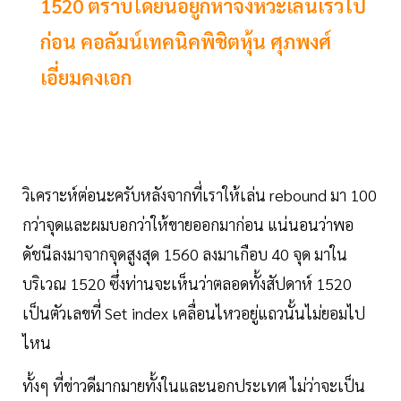
1520 ตราบใดยืนอยู่ก็หาจังหวะเล่นเร็วไป
ก่อน คอลัมน์เทคนิคพิชิตหุ้น ศุภพงศ์
เอี่ยมคงเอก
วิเคราะห์ต่อนะครับหลังจากที่เราให้เล่น rebound มา 100
กว่าจุดและผมบอกว่าให้ขายออกมาก่อน แน่นอนว่าพอ
ดัชนีลงมาจากจุดสูงสุด 1560 ลงมาเกือบ 40 จุด มาใน
บริเวณ 1520 ซึ่งท่านจะเห็นว่าตลอดทั้งสัปดาห์ 1520
เป็นตัวเลขที่ Set index เคลื่อนไหวอยู่แถวนั้นไม่ยอมไป
ไหน
ทั้งๆ ที่ข่าวดีมากมายทั้งในและนอกประเทศ ไม่ว่าจะเป็น