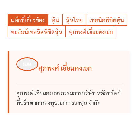
แท็กที่เกี่ยวข้อง
หุ้น
หุ้นไทย
เทคนิคพิชิตหุ้น
คอลัมน์เทคนิคพิชิตหุ้น
ศุภพงศ์ เอี่ยมคงเอก
ศุภพงศ์ เอี่ยมคงเอก
ศุภพงศ์ เอี่ยมคงเอก กรรมการบริษัท หลักทรัพย์
ที่ปรึกษาการลงทุนเอกการลงทุน จำกัด