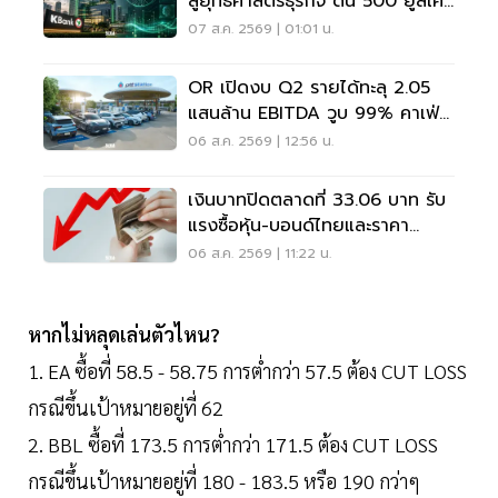
สู่ยุทธศาสตร์ธุรกิจ ดัน 500 ยูสเคส
ใช้จริง
07 ส.ค. 2569 | 01:01 น.
OR เปิดงบ Q2 รายได้ทะลุ 2.05
แสนล้าน EBITDA วูบ 99% คาเฟ่อ
เมซอนขายนิวไฮ 117 ล้านแก้ว
06 ส.ค. 2569 | 12:56 น.
เงินบาทปิดตลาดที่ 33.06 บาท รับ
แรงซื้อหุ้น-บอนด์ไทยและราคา
ทองคำพุ่ง
06 ส.ค. 2569 | 11:22 น.
หากไม่หลุดเล่นตัวไหน?
1. EA ซื้อที่ 58.5 - 58.75 การต่ำกว่า 57.5 ต้อง CUT LOSS
กรณีขึ้นเป้าหมายอยู่ที่ 62
2. BBL ซื้อที่ 173.5 การต่ำกว่า 171.5 ต้อง CUT LOSS
กรณีขึ้นเป้าหมายอยู่ที่ 180 - 183.5 หรือ 190 กว่าๆ