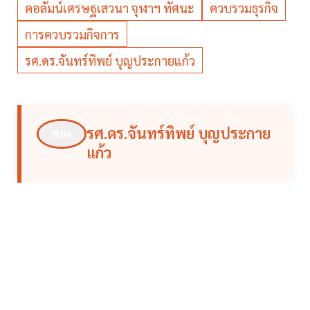
คอลัมน์เศรษฐเสวนา จุฬาฯ ทัศนะ
ควบรวมธุรกิจ
การควบรวมกิจการ
รศ.ดร.จันทร์ทิพย์ บุญประกายแก้ว
รศ.ดร.จันทร์ทิพย์ บุญประกาย
แก้ว