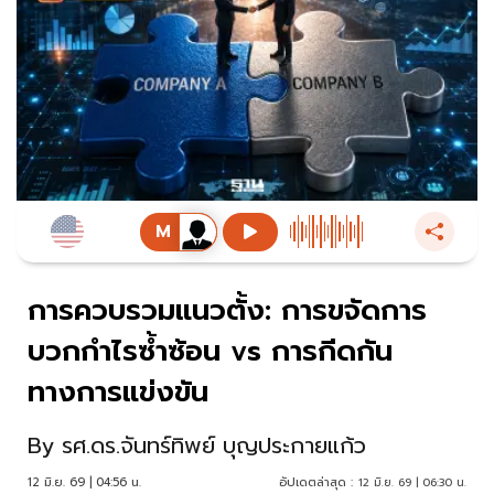
การควบรวมแนวตั้ง: การขจัดการ
บวกกำไรซ้ำซ้อน vs การกีดกัน
ทางการแข่งขัน
By
รศ.ดร.จันทร์ทิพย์ บุญประกายแก้ว
12 มิ.ย. 69 | 04:56 น.
อัปเดตล่าสุด :
12 มิ.ย. 69 | 06:30 น.