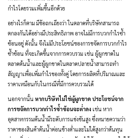
กำไรโดยรวมเพิ่มขึ้นอีกด้วย
อย่างไรก็ตาม มีข้อถกเถียงว่า ในตลาดที่บริษัทสามารถ
ตกลงกันได้อย่างมีประสิทธิภาพ อาจไม่มีการบวกกำไรซ้ำ
ซ้อนอยู่ ดังนั้น จึงไม่มีประโยชน์ของการขจัดการบวกกำไร
ซ้ำซ้อน ที่จะเกิดขึ้นจากการควบรวม เช่น ผู้ผูกขาดใน
ตลาดต้นน้ำและผู้ผูกขาดในตลาดปลายน้ำสามารถทำ
สัญญาเพื่อเพิ่มกำไรของทั้งคู่ โดยการผลิตที่ปริมาณและ
ราคาเหมือนกับในกรณีที่มีการควบรวมได้
นอกจากนั้น
หากบริษัทไม่ใช่ผู้ผูกขาด ประโยชน์จาก
การขจัดการบวกกำไรซ้ำซ้อนจะต่ำลง
เช่น หาก
อุตสาหกรรมต้นน้ำมีระดับการแข่งขันสูง ซึ่งหมายความว่า
ราคาของสินค้าต้นน้ำค่อนข้างต่ำและไม่ได้สูงกว่าต้นทุน