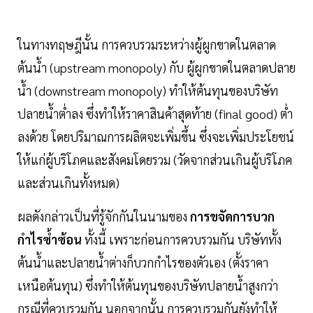
ในทางทฤษฎีนั้น การควบรวมระหว่างผู้ผูกขาดในตลาด
ต้นน้ำ (upstream monopoly) กับ ผู้ผูกขาดในตลาดปลาย
น้ำ (downstream monopoly) ทำให้ต้นทุนของบริษัท
ปลายน้ำต่ำลง ซึ่งทำให้ราคาสินค้าสุดท้าย (final good) ต่ำ
ลงด้วย โดยปริมาณการผลิตจะเพิ่มขึ้น ซึ่งจะเพิ่มประโยชน์
ให้แก่ผู้บริโภคและสังคมโดยรวม (วัดจากส่วนเกินผู้บริโภค
และส่วนเกินทั้งหมด)
ผลดังกล่าวเป็นที่รู้จักกันในนามของ
การขจัดการบวก
กำไรซ้ำซ้อน
ทั้งนี้ เพราะก่อนการควบรวมกัน บริษัททั้ง
ต้นน้ำและปลายน้ำต่างก็บวกกำไรของตัวเอง (ตั้งราคา
เหนือต้นทุน) ซึ่งทำให้ต้นทุนของบริษัทปลายน้ำสูงกว่า
กรณีที่ควบรวมกัน นอกจากนั้น การควบรวมกันยังทำให้