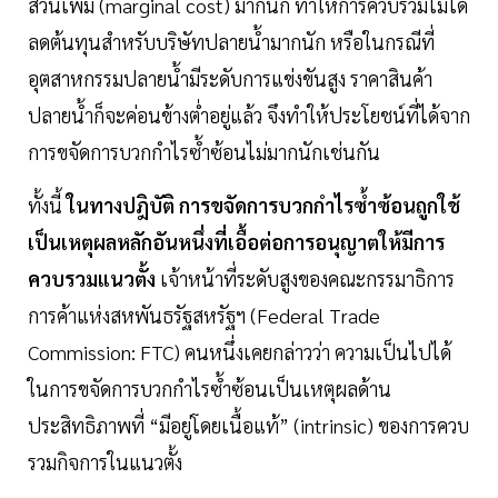
ส่วนเพิ่ม (marginal cost) มากนัก ทำให้การควบรวมไม่ได้
ลดต้นทุนสำหรับบริษัทปลายน้ำมากนัก หรือในกรณีที่
อุตสาหกรรมปลายน้ำมีระดับการแข่งขันสูง ราคาสินค้า
ปลายน้ำก็จะค่อนข้างต่ำอยู่แล้ว จึงทำให้ประโยชน์ที่ได้จาก
การขจัดการบวกกำไรซ้ำซ้อนไม่มากนักเช่นกัน
ทั้งนี้
ในทางปฎิบัติ การขจัดการบวกกำไรซ้ำซ้อนถูกใช้
เป็นเหตุผลหลักอันหนึ่งที่เอื้อต่อการอนุญาตให้มีการ
ควบรวมแนวตั้ง
เจ้าหน้าที่ระดับสูงของคณะกรรมาธิการ
การค้าแห่งสหพันธรัฐสหรัฐฯ (Federal Trade
Commission: FTC) คนหนึ่งเคยกล่าวว่า ความเป็นไปได้
ในการขจัดการบวกกำไรซ้ำซ้อนเป็นเหตุผลด้าน
ประสิทธิภาพที่ “มีอยู่โดยเนื้อแท้” (intrinsic) ของการควบ
รวมกิจการในแนวตั้ง