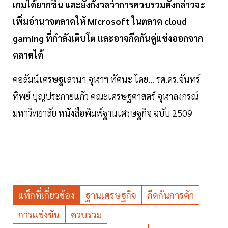
เกมได้ยากขึ้น และยังกังวลว่าการควบรวมดังกล่าวจะ
เพิ่มอำนาจตลาดให้ Microsoft ในตลาด cloud
gaming ที่กำลังเติบโต และอาจกีดกันคู่แข่งออกจาก
ตลาดได้
คอลัมน์เศรษฐเสวนา จุฬาฯ ทัศนะ โดย... รศ.ดร.จันทร์
ทิพย์ บุญประกายแก้ว คณะเศรษฐศาสตร์ จุฬาลงกรณ์
มหาวิทยาลัย หนังสือพิมพ์ฐานเศรษฐกิจ ฉบับ 2509
แท็กที่เกี่ยวข้อง
ฐานเศรษฐกิจ
กีดกันการค้า
การแข่งขัน
ควบรวม