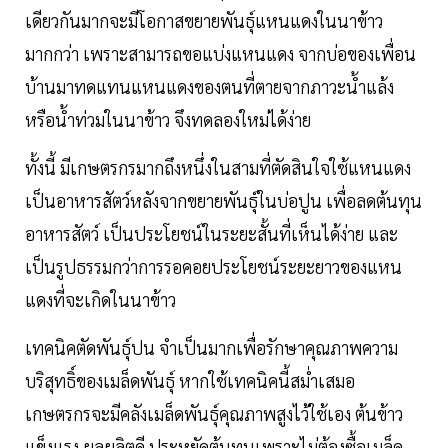
เดียวกันมากจะมีโอกาสขยายพันธุ์แหนแดงในนาข้าว
มากกว่า เพราะสามารถขอแบ่งแหนแดง จากบ่อของเพื่อน
บ้านมาทดแทนแหนแดงของตนที่ตายจากภาวะน้ำแล้ง
หรือน้ำท่วมในนาข้าว จึงทดลองใหม่ได้ง่าย
ทั้งนี้ มีเกษตรกรมากถึงหนึ่งในสามที่ตัดสินใจใช้แหนแดง
เป็นอาหารสัตว์หลังจากขยายพันธุ์ในบ่อปูน เพื่อลดต้นทุน
อาหารสัตว์ เป็นประโยชน์ในระยะสั้นที่เห็นได้ง่าย และ
เป็นรูปธรรมกว่าการรอคอยประโยชน์ระยะยาวของแหน
แดงที่จะเกิดในนาข้าว
เทคนิคตัดพันธุ์ปน จำเป็นมากเพื่อรักษาคุณภาพความ
บริสุทธิ์ของเมล็ดพันธุ์ หากใช้เทคนิคนี้สม่ำเสมอ
เกษตรกรจะมีคลังเมล็ดพันธุ์คุณภาพสูงไว้ใช้เอง ต้นข้าว
แข็งแรง ผลผลิตดี ประหยัดต้นทุนเพราะไม่ต้องซื้อเมล็ด