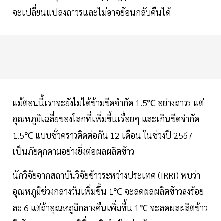
จะเปลี่ยนแปลงถาวรและไม่อาจย้อนกลับคืนได้
แม้ตอนนี้เราจะยังไม่ได้ข้ามขีดจำกัด 1.5℃ อย่างถาวร แต่
อุณหภูมิเฉลี่ยของโลกที่เพิ่มขึ้นเรื่อยๆ และเกินขีดจำกัด
1.5℃ แบบชั่วคราวติดต่อกัน 12 เดือน ในช่วงปี 2567
เป็นภัยคุกคามอย่างยิ่งต่อผลผลิตข้าว
นักวิจัยจากสถาบันวิจัยข้าวระหว่างประเทศ (IRRI) พบว่า
อุณหภูมิช่วงกลางวันเพิ่มขึ้น 1℃ จะลดผลผลิตข้าวลงร้อย
ละ 6 แต่ถ้าอุณหภูมิกลางคืนเพิ่มขึ้น 1℃ จะลดผลผลิตข้าว