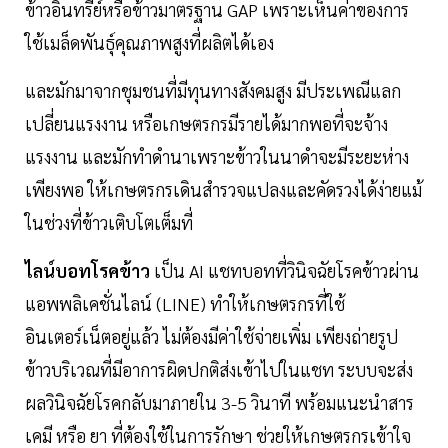
ข้าวอินทรีย์หรือข้าวมาตรฐาน GAP เพราะเห็นค่าของการ
ใช้เมล็ดพันธุ์คุณภาพสูงที่ผลิตได้เอง
และมักมาจากชุมชนที่มีทุนทางสังคมสูง มีประเพณีแลก
เปลี่ยนแรงงาน หรือเกษตรกรมีรายได้มากพอที่จะจ้าง
แรงงาน และมักทำดำนาเพราะข้าวในนาดำจะมีระยะห่าง
เพียงพอ ให้เกษตรกรเดินสำรวจแปลงและคัดรวงได้ง่ายแม้
ในช่วงที่ข้าวเติบโตเต็มที่
ไลน์บอทโรคข้าว
เป็น AI แชทบอทที่วินิจฉัยโรคข้าวผ่าน
แอพพลิเคชั่นไลน์ (LINE) ทำให้เกษตรกรที่ใช้
อินเตอร์เน็ตอยู่แล้ว ไม่ต้องมีค่าใช้จ่ายเพิ่ม เพียงถ่ายรูป
ข้าวบริเวณที่มีอาการผิดปกติส่งเข้าไปในแชท ระบบจะส่ง
ผลวินิจฉัยโรคกลับมาภายใน 3-5 วินาที พร้อมแนะนำสาร
เคมี หรือ ยา ที่ต้องใช้ในการรักษา ช่วยให้เกษตรกรเข้าใจ