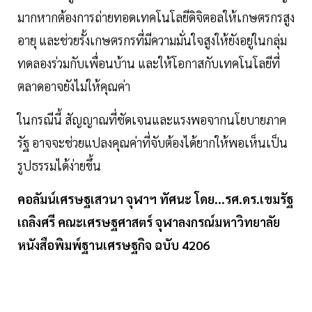
มากหากต้องการถ่ายทอดเทคโนโลยีดิจิตอลให้เกษตรกรสูง
อายุ และช่วยรั้งเกษตรกรที่มีความมั่นใจสูงให้ยังอยู่ในกลุ่ม
ทดลองร่วมกับเพื่อนบ้าน และให้โอกาสกับเทคโนโลยีที่
ตลาดอาจยังไม่ให้คุณค่า
ในกรณีนี้ สัญญาณที่ชัดเจนและแรงพอจากนโยบายภาค
รัฐ อาจจะช่วยแปลงคุณค่าที่จับต้องได้ยากให้พอเห็นเป็น
รูปธรรมได้ง่ายขึ้น
คอลัมน์เศรษฐเสวนา จุฬาฯ ทัศนะ โดย...รศ.ดร.เขมรัฐ
เถลิงศรี คณะเศรษฐศาสตร์ จุฬาลงกรณ์มหาวิทยาลัย
หนังสือพิมพ์ฐานเศรษฐกิจ ฉบับ 4206