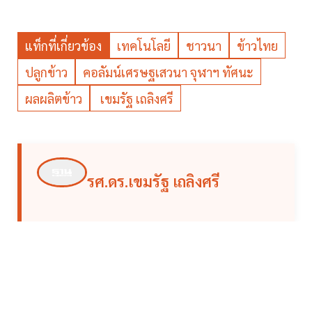
แท็กที่เกี่ยวข้อง
เทคโนโลยี
ชาวนา
ข้าวไทย
ปลูกข้าว
คอลัมน์เศรษฐเสวนา จุฬาฯ ทัศนะ
ผลผลิตข้าว
เขมรัฐ เถลิงศรี
รศ.ดร.เขมรัฐ เถลิงศรี