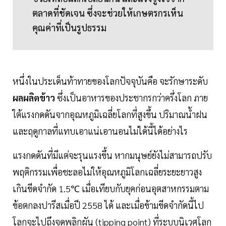
ตลาดที่ชัดเจน ซึ่งจะช่วยให้เกษตรกรเห็น
คุณค่าที่เป็นรูปธรรม
หนึ่งในประเด็นท้าทายของโลกปัจจุบันคือ จะรักษาระดับ
ผลผลิตข้าว
ซึ่งเป็นอาหารของประชากรกว่าครึ่งโลก ภาย
ใต้แรงกดดันจากอุณหภูมิเฉลี่ยโลกที่สูงขึ้น ปริมาณน้ำฝน
และฤดูกาลที่แทบเอาแน่เอานอนไม่ได้นี้ได้อย่างไร
แรงกดดันที่มีแต่จะรุนแรงขึ้น หากมนุษย์ยังไม่สามารถปรับ
พฤติกรรมเพื่อชะลอไม่ให้อุณหภูมิโลกเฉลี่ยระยะยาวสูง
เกินขีดจำกัด 1.5℃ เมื่อเทียบกับยุคก่อนอุตสาหกรรมตาม
ข้อตกลงปารีสเมื่อปี 2558 ได้ และเมื่อข้ามขีดจำกัดนี้ไป
โลกจะไปถึงจุดพลิกผัน (tipping point) ที่ระบบนิเวศโลก