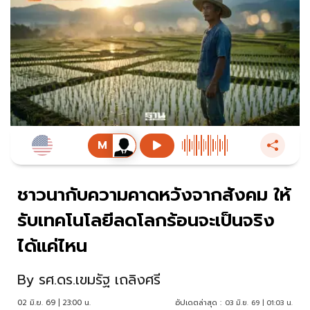
ชาวนากับความคาดหวังจากสังคม ให้
รับเทคโนโลยีลดโลกร้อนจะเป็นจริง
ได้แค่ไหน
By
รศ.ดร.เขมรัฐ เถลิงศรี
02 มิ.ย. 69 | 23:00 น.
อัปเดตล่าสุด :
03 มิ.ย. 69 | 01:03 น.