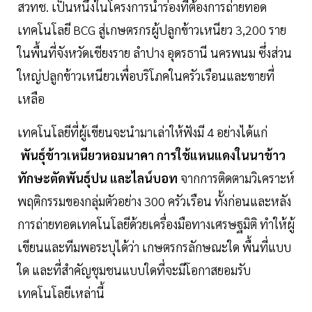
สวทช. เป็นหนึ่งในโครงการนำร่องที่ต้องการถ่ายทอด
เทคโนโลยี BCG สู่เกษตรกรผู้ปลูกข้าวเหนียว 3,200 ราย
ในพื้นที่จังหวัดเชียงราย ลำปาง อุดรธานี นครพนม ซึ่งส่วน
ใหญ่ปลูกข้าวเหนียวเพื่อบริโภคในครัวเรือนและขายที่
เหลือ
เทคโนโลยีที่ผู้เขียนจะนำมาเล่าให้ฟังมี 4 อย่างได้แก่
พันธุ์ข้าวเหนียวหอมนาคา การใช้แหนแดงในนาข้าว
ทักษะตัดพันธุ์ปน และไลน์บอท
จากการติดตามวิเคราะห์
พฤติกรรมของกลุ่มตัวอย่าง 300 ครัวเรือน ทั้งก่อนและหลัง
การถ่ายทอดเทคโนโลยีด้วยเครื่องมือทางเศรษฐมิติ ทำให้ผู้
เขียนและทีมพอระบุได้ว่า เกษตรกรลักษณะใด พื้นที่แบบ
ใด และที่สำคัญชุมชนแบบใดที่จะมีโอกาสยอมรับ
เทคโนโลยีเหล่านี้