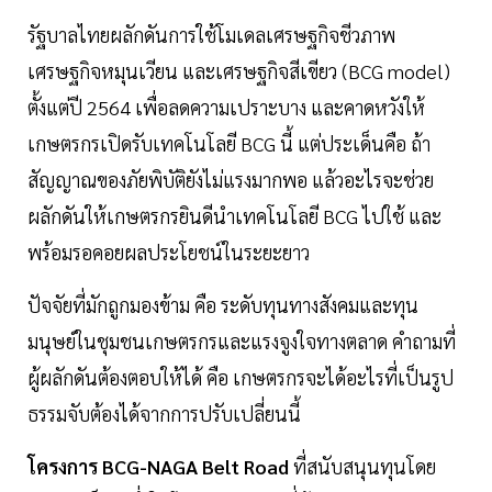
รัฐบาลไทยผลักดันการใช้โมเดลเศรษฐกิจชีวภาพ
เศรษฐกิจหมุนเวียน และเศรษฐกิจสีเขียว (BCG model)
ตั้งแต่ปี 2564 เพื่อลดความเปราะบาง และคาดหวังให้
เกษตรกรเปิดรับเทคโนโลยี BCG นี้ แต่ประเด็นคือ ถ้า
สัญญาณของภัยพิบัติยังไม่แรงมากพอ แล้วอะไรจะช่วย
ผลักดันให้เกษตรกรยินดีนำเทคโนโลยี BCG ไปใช้ และ
พร้อมรอคอยผลประโยชน์ในระยะยาว
ปัจจัยที่มักถูกมองข้าม คือ ระดับทุนทางสังคมและทุน
มนุษย์ในชุมชนเกษตรกรและแรงจูงใจทางตลาด คำถามที่
ผู้ผลักดันต้องตอบให้ได้ คือ เกษตรกรจะได้อะไรที่เป็นรูป
ธรรมจับต้องได้จากการปรับเปลี่ยนนี้
โครงการ BCG-NAGA Belt Road
ที่สนับสนุนทุนโดย