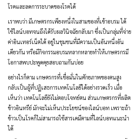
โรคและลดการระบาดของโรคได้
เราพบว่า มีเกษตรกรเพียงหนึ่งในสามของที่เข้าอบรม ได้
ใช้ไลน์บอทจนถึงได้รับผลวินิจฉัยกลับมา ซึ่งเป็นกลุ่มที่จ่าย
ค่าอินเทอร์เน็ตได้ อยู่ในชุมชนที่มีความเป็นอันหนึ่งอัน
เดียวกัน หรือมีกิจกรรมอบรมหลากหลายทำให้เกษตรกรมี
โอกาสพบปะพูดคุยสอบถามกันบ่อย
อย่างไรก็ตาม เกษตรกรที่เชื่อมั่นในศักยภาพของตนสูง
กลับเป็นผู้ที่ปฏิเสธการเทคโนโลยีได้อย่างรวดเร็ว เมื่อ
เห็นว่า เทคโนโลยียังไม่ตอบโจทย์ตน ส่วนเกษตรกรที่ผลิต
ข้าวอินทรีย์ มักจะไม่เห็นประโยชน์ของไลน์บอท เพราะถ้า
ข้าวเป็นโรคก็ไม่สามารถใช้สารเคมีตามที่ไลน์บอทแนะนำ
ได้