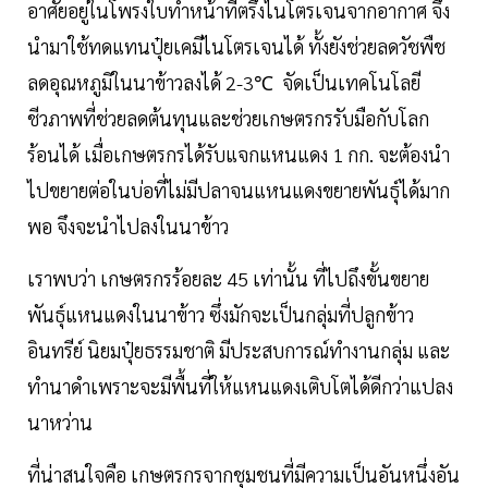
อาศัยอยู่ในโพรงใบทำหน้าที่ตรึงไนโตรเจนจากอากาศ จึง
นำมาใช้ทดแทนปุ๋ยเคมีไนโตรเจนได้ ทั้งยังช่วยลดวัชพืช
ลดอุณหภูมิในนาข้าวลงได้ 2-3℃ จัดเป็นเทคโนโลยี
ชีวภาพที่ช่วยลดต้นทุนและช่วยเกษตรกรรับมือกับโลก
ร้อนได้ เมื่อเกษตรกรได้รับแจกแหนแดง 1 กก. จะต้องนำ
ไปขยายต่อในบ่อที่ไม่มีปลาจนแหนแดงขยายพันธุ์ได้มาก
พอ จึงจะนำไปลงในนาข้าว
เราพบว่า เกษตรกรร้อยละ 45 เท่านั้น ที่ไปถึงขั้นขยาย
พันธุ์แหนแดงในนาข้าว ซึ่งมักจะเป็นกลุ่มที่ปลูกข้าว
อินทรีย์ นิยมปุ๋ยธรรมชาติ มีประสบการณ์ทำงานกลุ่ม และ
ทำนาดำเพราะจะมีพื้นที่ให้แหนแดงเติบโตได้ดีกว่าแปลง
นาหว่าน
ที่น่าสนใจคือ เกษตรกรจากชุมชนที่มีความเป็นอันหนึ่งอัน