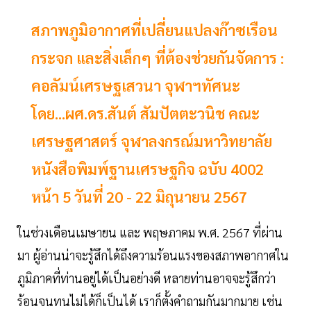
สภาพภูมิอากาศที่เปลี่ยนแปลงก๊าซเรือน
กระจก และสิ่งเล็กๆ ที่ต้องช่วยกันจัดการ :
คอลัมน์เศรษฐเสวนา จุฬาฯทัศนะ
โดย...ผศ.ดร.สันต์ สัมปัตตะวนิช คณะ
เศรษฐศาสตร์ จุฬาลงกรณ์มหาวิทยาลัย
หนังสือพิมพ์ฐานเศรษฐกิจ ฉบับ 4002
หน้า 5 วันที่ 20 - 22 มิถุนายน 2567
ในช่วงเดือนเมษายน และ พฤษภาคม พ.ศ. 2567 ที่ผ่าน
มา ผู้อ่านน่าจะรู้สึกได้ถึงความร้อนแรงของสภาพอากาศใน
ภูมิภาคที่ท่านอยู่ได้เป็นอย่างดี หลายท่านอาจจะรู้สึกว่า
ร้อนจนทนไม่ได้ก็เป็นได้ เราก็ตั้งคำถามกันมากมาย เช่น