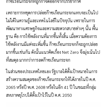
ก๊าซเรือนกระจกที่ถูกกำจัดออกจากบรรยากาศ
เพราะการหยุดการปล่อยก๊าซเรือนกระจกแทบจะเป็นไป
ไม่ได้ในความรู้และเทคโนโลยีในปัจจุบัน เพราะในการ
พัฒนาทางเศรษฐกิจและความสะดวกสบายต่างๆ นั้น พื้น
ฐาน คือ การใช้พลังงานที่มากขึ้นทั้งสิ้น เมื่อความต้องการ
ใช้พลังงานมีแต่จะเพิ่มขึ้น ก๊าซเรือนกระจกก็จะถูกปล่อย
มากขึ้นเช่นกัน ดังนั้นแนวคิดเรื่อง Net Zero จึงมุ่งเน้นไป
ที่สมดุล มากกว่าการลดก๊าซเรือนกระจก
ในส่วนของประเทศไทยเอง รัฐบาลได้ตั้งเป้าหมายในการ
สร้างความสมดุลของก๊าซเรือนกระจกให้ได้ภายในปี ค.ศ.
2065 หรือปี พ.ศ. 2608 หรือในอีก 41 ปี ในขณะที่กลุ่ม
สหภาพยุโรปได้ตั้งเป้าไว้ในปี ค.ศ. 2050