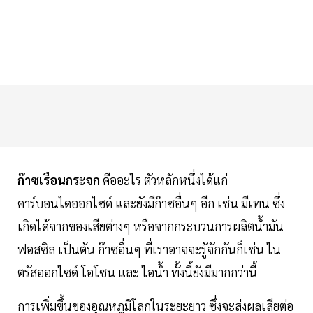
ก๊าซเรือนกระจก
คืออะไร ตัวหลักหนึ่งได้แก่
คาร์บอนไดออกไซด์ และยังมีก๊าซอื่นๆ อีก เช่น มีเทน ซึ่ง
เกิดได้จากของเสียต่างๆ หรือจากกระบวนการผลิตนํ้ามัน
ฟอสซิล เป็นต้น ก๊าซอื่นๆ ที่เราอาจจะรู้จักกันก็เช่น ไน
ตรัสออกไซด์ โอโซน และ ไอนํ้า ทั้งนี้ยังมีมากกว่านี้
การเพิ่มขึ้นของอุณหภูมิโลกในระยะยาว ซึ่งจะส่งผลเสียต่อ