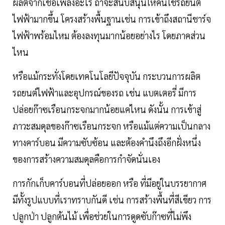
ผลิตจากเชื้อเพลิงอะไร ถ้าจะสนับสนุนให้คนใช้รถยนต์
ไฟฟ้ามากขึ้น โครงสร้างพื้นฐานเช่น การเข้าถึงสถานีชาร์จ
ไฟฟ้าพร้อมไหม ต้องลงทุนมากน้อยอย่างไร โดยภาคส่วน
ไหน
หรือแม้กระทั่งโดยเทคโนโลยีปัจจุบัน กระบวนการผลิต
รถยนต์ไฟฟ้าและอุปกรณ์ของรถ เช่น แบตเตอรี่ มีการ
ปล่อยก๊าซเรือนกระจกมากน้อยแค่ไหน ดังนั้น การเข้าสู่
ภาวะสมดุลของก๊าซเรือนกระจก หรือแม้แต่ความเป็นกลาง
ทางคาร์บอน มีความซับซ้อน และต้องคำนึงถึงอีกฝั่งหนึ่ง
ของการสร้างความสมดุลคือการกำจัดนั่นเอง
การกักเก็บคาร์บอนที่ปล่อยออก หรือ ที่มีอยู่ในบรรยากาศ
มีทั้งรูปแบบที่เราทราบกันดี เช่น การสร้างพื้นที่สีเขียว การ
ปลูกป่า ปลูกต้นไม้ เพื่อช่วยในการดูดซับก๊าซที่ไม่พึง