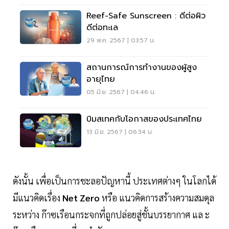
Reef-Safe Sunscreen : ดีต่อผิว
ดีต่อทะเล
29 พ.ค. 2567 | 03:57 น.
สถานการณ์การทำงานของผู้สูง
อายุไทย
05 มิ.ย. 2567 | 04:46 น.
บิมสเทคกับโอกาสของประเทศไทย
13 มิ.ย. 2567 | 06:34 น.
ดังนั้น เพื่อเป็นการชะลอปัญหานี้ ประเทศต่างๆ ในโลกได้
มีแนวคิดเรื่อง
Net Zero
หรือ แนวคิดการสร้างความสมดุล
ระหว่าง ก๊าซเรือนกระจกที่ถูกปล่อยสู่ชั้นบรรยากาศ แล ะ