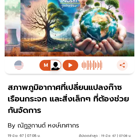
สภาพภูมิอากาศที่เปลี่ยนแปลงก๊าซ
เรือนกระจก และสิ่งเล็กๆ ที่ต้องช่วย
กันจัดการ
By
ณัฏฐกานต์ หงษ์เทศากร
19 มิ.ย. 67 | 07:08 น.
อัปเดตล่าสุด :
19 มิ.ย. 67 | 07:08 น.