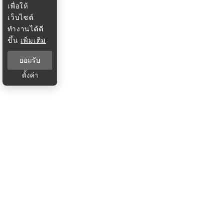
เพื่อให้
เว็บไซต์
ทำงานได้ดี
ขึ้น
เพิ่มเติม
ยอมรับ
ตั้งค่า