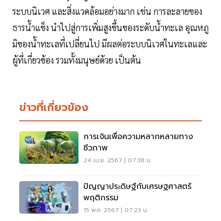
ระบบนิเวศ และสิ่งแวดล้อมอย่างมาก เช่น การละลายของ
ธารนํ้าแข็ง นำไปสู่การเพิ่มสูงขึ้นของระดับนํ้าทะเล อุณหภู
มิของนํ้าทะเลที่เปลี่ยนไป มีผลต่อระบบนิเวศในทะเลและ
ผู้ที่เกี่ยวข้อง รวมทั้งมนุษย์ด้วย เป็นต้น
ข่าวที่เกี่ยวข้อง
การเงินเพื่อความหลากหลายทาง
ชีวภาพ
24 เม.ย. 2567 | 07:38 น.
ปัญญาประดิษฐ์กับเศรษฐศาสตร์
พฤติกรรม
15 พ.ค. 2567 | 07:23 น.