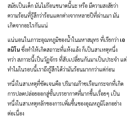
สมัยเป็นเด็ก มันไม่ร้อนขนาดนี้นะ หรือ มีความสงสัยว่า
ความร้อนที่รู้สึกว่าร้อนแตกต่างจากหลายปีที่ผ่านมา มัน
เกิดจากอะไรกันแน่
แน่นอนในภาวะอุณหภูมิของนํ้าในมหาสมุทร ที่เรียกว่า
เอ
ลนิโน
ซึ่งทำให้เกิดสถาวะที่แห้งแล้ง ก็เป็นสาเหตุหนึ่ง
ทว่า สภาวะนี้เป็นวัฏจักร ที่สับเปลี่ยนกันมาเป็นประจำ แต่
ทำไมในรอบนี้เราถึงรู้สึกได้ว่ามันร้อนมากกว่าแต่ก่อน
หนึ่งในสาเหตุที่ชัดเจนคือ ปริมาณก๊าซเรือนกระจกที่เกิด
การปลดปล่อยออกสู่ชั้นบรรยากาศที่มากขึ้นเรื่อยๆ เป็น
หนึ่งในสาเหตุหลักของการเพิ่มขึ้นของอุณหภูมิโลกอย่าง
ต่อเนื่อง