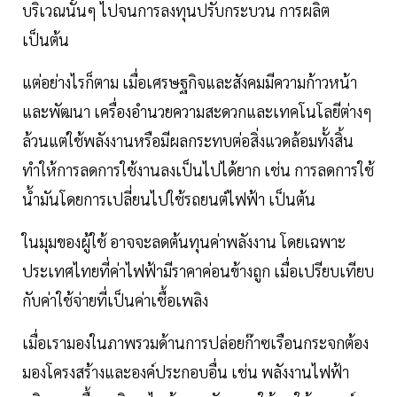
บริเวณนั้นๆ ไปจนการลงทุนปรับกระบวน การผลิต
เป็นต้น
แต่อย่างไรก็ตาม เมื่อเศรษฐกิจและสังคมมีความก้าวหน้า
และพัฒนา เครื่องอำนวยความสะดวกและเทคโนโลยีต่างๆ
ล้วนแต่ใช้พลังงานหรือมีผลกระทบต่อสิ่งแวดล้อมทั้งสิ้น
ทำให้การลดการใช้งานลงเป็นไปได้ยาก เช่น การลดการใช้
นํ้ามันโดยการเปลี่ยนไปใช้รถยนต์ไฟฟ้า เป็นต้น
ในมุมของผู้ใช้ อาจจะลดต้นทุนค่าพลังงาน โดยเฉพาะ
ประเทศไทยที่ค่าไฟฟ้ามีราคาค่อนข้างถูก เมื่อเปรียบเทียบ
กับค่าใช้จ่ายที่เป็นค่าเชื้อเพลิง
เมื่อเรามองในภาพรวมด้านการปล่อยก๊าซเรือนกระจกต้อง
มองโครงสร้างและองค์ประกอบอื่น เช่น พลังงานไฟฟ้า