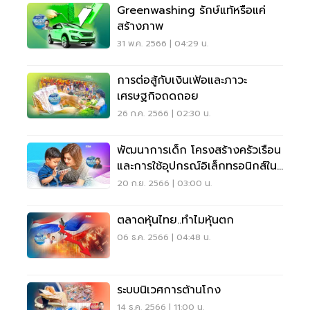
Greenwashing รักษ์แท้หรือแค่
สร้างภาพ
31 พ.ค. 2566 | 04:29 น.
การต่อสู้กับเงินเฟ้อและภาวะ
เศรษฐกิจถดถอย
26 ก.ค. 2566 | 02:30 น.
พัฒนาการเด็ก โครงสร้างครัวเรือน
และการใช้อุปกรณ์อิเล็กทรอนิกส์ใน
ไทย
20 ก.ย. 2566 | 03:00 น.
ตลาดหุ้นไทย..ทำไมหุ้นตก
06 ธ.ค. 2566 | 04:48 น.
ระบบนิเวศการต้านโกง
14 ธ.ค. 2566 | 11:00 น.