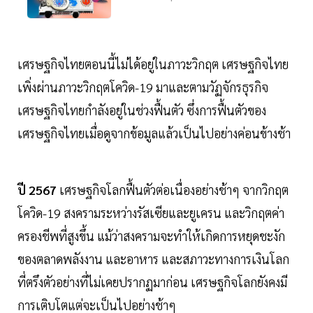
เศรษฐกิจไทยตอนนี้ไม่ได้อยู่ในภาวะวิกฤต เศรษฐกิจไทย
เพิ่งผ่านภาวะวิกฤตโควิด-19 มาและตามวัฏจักรธุรกิจ
เศรษฐกิจไทยกำลังอยู่ในช่วงฟื้นตัว ซึ่งการฟื้นตัวของ
เศรษฐกิจไทยเมื่อดูจากข้อมูลแล้วเป็นไปอย่างค่อนข้างช้า
ปี 2567
เศรษฐกิจโลกฟื้นตัวต่อเนื่องอย่างช้าๆ จากวิกฤต
โควิด-19 สงครามระหว่างรัสเซียและยูเครน และวิกฤตค่า
ครองชีพที่สูงขึ้น แม้ว่าสงครามจะทำให้เกิดการหยุดชะงัก
ของตลาดพลังงาน และอาหาร และสภาวะทางการเงินโลก
ที่ตรึงตัวอย่างที่ไม่เคยปรากฏมาก่อน เศรษฐกิจโลกยังคงมี
การเติบโตแต่จะเป็นไปอย่างช้าๆ