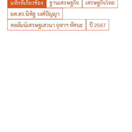
แท็กที่เกี่ยวข้อง
ฐานเศรษฐกิจ
เศรษฐกิจไทย
ผศ.ดร.นิพิฐ วงศ์ปัญญา
คอลัมน์เศรษฐเสวนา จุฬาฯ ทัศนะ
ปี 2567