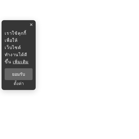
×
เราใช้คุกกี้
เพื่อให้
เว็บไซต์
ทำงานได้ดี
ขึ้น
เพิ่มเติม
ยอมรับ
ตั้งค่า