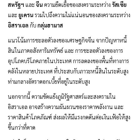
สหรัฐฯ
และ
จีน
ความยืดเยื้อของสงครามระหว่าง
รัสเซีย
และ
ยูเครน
รวมไปถึงความไม่แน่นอนของสงครามระหว่าง
อิสราเอล
กับ
กลุ่มฮามาส
แนวโน้มการชะลอตัวลงของเศรษฐกิจจีน จากปัญหาหนี้
สินในภาคอสังหาริมทรัพย์ และ การชะลอตัวลงของการ
อุปโภคบริโภคภายในประเทศ การลดลงของพื้นที่ทางการ
คลังในหลายประเทศ ที่ประสบกับภาวะหนี้สินในระดับสูง
ท่ามกลางอัตราดอกเบี้ยที่อยู่ในระดับสูง
นอกจากนี้ ความขัดแย้งภูมิรัฐศาสตร์และสงครามใน
อิสราเอล อาจสร้างความผันผวนของราคาพลังงาน และ
ราคาสินค้าโภคภัณฑ์ ส่งผลให้มีแรงกดดันต่อเงินเฟ้อให้สูง
ขึ้นกว่าที่คาด