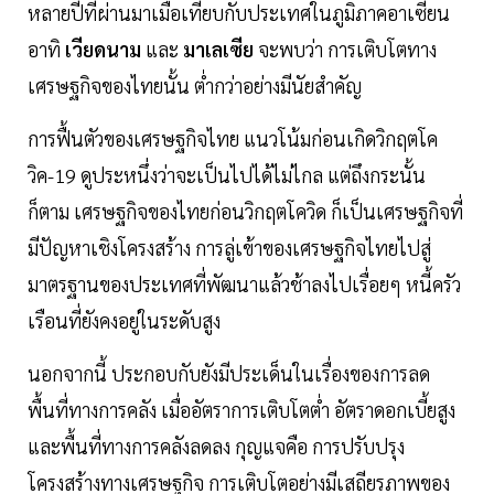
หลายปีที่ผ่านมาเมื่อเทียบกับประเทศในภูมิภาคอาเซียน
อาทิ
เวียดนาม
และ
มาเลเซีย
จะพบว่า การเติบโตทาง
เศรษฐกิจของไทยนั้น ต่ำกว่าอย่างมีนัยสำคัญ
การฟื้นตัวของเศรษฐกิจไทย แนวโน้มก่อนเกิดวิกฤตโค
วิค-19 ดูประหนึ่งว่าจะเป็นไปได้ไม่ไกล แต่ถึงกระนั้น
ก็ตาม เศรษฐกิจของไทยก่อนวิกฤตโควิด ก็เป็นเศรษฐกิจที่
มีปัญหาเชิงโครงสร้าง การลู่เข้าของเศรษฐกิจไทยไปสู่
มาตรฐานของประเทศที่พัฒนาแล้วช้าลงไปเรื่อยๆ หนี้ครัว
เรือนที่ยังคงอยู่ในระดับสูง
นอกจากนี้ ประกอบกับยังมีประเด็นในเรื่องของการลด
พื้นที่ทางการคลัง เมื่ออัตราการเติบโตต่ำ อัตราดอกเบี้ยสูง
และพื้นที่ทางการคลังลดลง กุญแจคือ การปรับปรุง
โครงสร้างทางเศรษฐกิจ การเติบโตอย่างมีเสถียรภาพของ