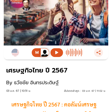
เศรษฐกิจไทย ปี 2567
By
ธวัชชัย อินทรประดิษฐ์
03 ม.ค. 67 | 10:51 น.
อัปเดตล่าสุด :
03 ม.ค. 67 | 11:02 น.
เศรษฐกิจไทย ปี 2567 : คอลัมน์เศรษฐ