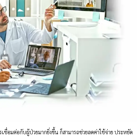
ื่อมต่อกับผู้ป่วยมากยิ่งขึ้น ก็สามารถช่วยลดค่าใช้จ่าย ประหยัด