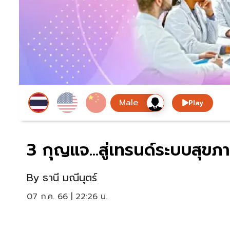
Play
3 กุญแจ…สู่เทรนด์ระบบสุขภ
By
ธานี มณีนุตร์
07 ก.ค. 66 | 22:26 น.