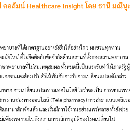
คอลัมน์ Healthcare Insight โดย ธานี มณีนุ
พยาบาลที่ได้มาตรฐานอย่างยั่งยืนได้อย่างไร ? ผมชวนทุกท่าน
สมัยใหม่ ที่ไม่ยึดติดกับข้อจำกัดด้านสถานที่ตั้งของสถานพยาบาล
กษาพยาบาลที่ไม่สมเหตุสมผล ทั้งหมดนี้เป็นแรงขับทำให้ภาครัฐผู้
เอกชนเองต้องปรับตัวให้ทันกับการรับการเปลี่ยนแปลงดังกล่าว
นมาจาก การเปลี่ยนแปลงทางเทคโนโลยี ไม่ว่าจะเป็น การพบแพทย
กรผ่านช่องทางออนไลน์ (Tele pharmacy) การส่งยาแบบเดลิเวอร
พัฒนามาสักพักแล้ว และเริ่มมีการใช้งานอย่างแพร่หลาย ทั้งยังช่วย
่เพียงพอ รวมไปถึงสถานการณ์การอุบัติของโรคเปลี่ยนไป