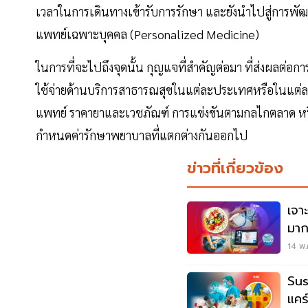
เวลาในการเดินทางเข้ารับการรักษา และยังนำไปสู่การพัฒ
แพทย์เฉพาะบุคคล (Personalized Medicine)
ในการที่จะไปถึงจุดนั้น กุญแจที่สำคัญต่อมา ที่ส่งผลต่อ
ใช้จ่ายด้านบริการสาธารณสุขในแต่ละประเทศหรือในแต่ละพื
แพทย์ ราคายาและเวชภัณฑ์ การแข่งขันตามกลไกตลาด หรือร
กำหนดค่ารักษาพยาบาลที่แตกต่างกันออกไป
ข่าวที่เกี่ยวข้อง
เจา
มาก
14 พ.
Sus
แคร์