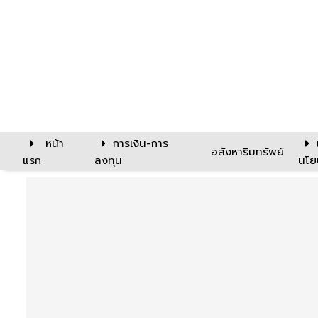
หน้า
การเงิน-การ
อสังหาริมทรัพย์
แรก
ลงทุน
นโย