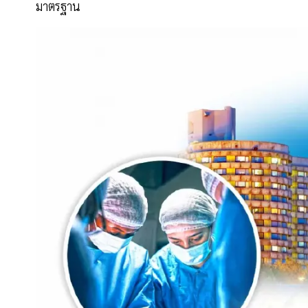
มาตรฐาน