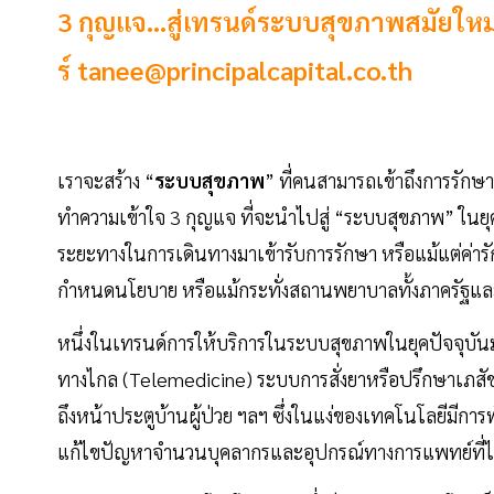
3 กุญแจ…สู่เทรนด์ระบบสุขภาพสมัยใหม่ 
ร์
tanee@principalcapital.co.th
เราจะสร้าง “
ระบบสุขภาพ
” ที่คนสามารถเข้าถึงการรักษา
ทำความเข้าใจ 3 กุญแจ ที่จะนำไปสู่ “ระบบสุขภาพ” ในยุค
ระยะทางในการเดินทางมาเข้ารับการรักษา หรือแม้แต่ค่ารั
กำหนดนโยบาย หรือแม้กระทั่งสถานพยาบาลทั้งภาครัฐและ
หนึ่งในเทรนด์การให้บริการในระบบสุขภาพในยุคปัจจุบั
ทางไกล (Telemedicine) ระบบการสั่งยาหรือปรึกษาเภสัช
ถึงหน้าประตูบ้านผู้ป่วย ฯลฯ ซึ่งในแง่ของเทคโนโลยีมีการ
แก้ไขปัญหาจำนวนบุคลากรและอุปกรณ์ทางการแพทย์ที่ไม