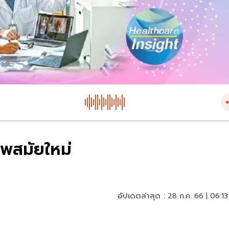
าพสมัยใหม่
อัปเดตล่าสุด :
28 ก.ค. 66 | 06:13