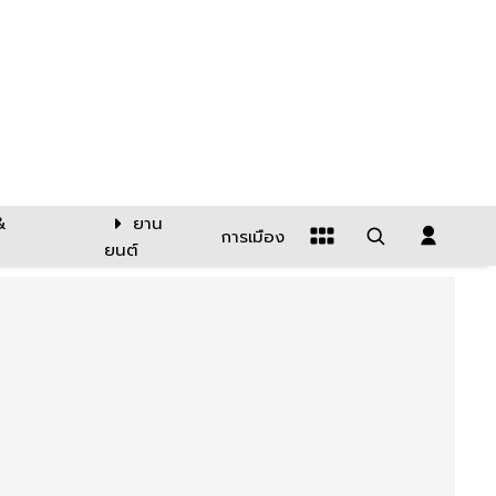
&
ยาน
การเมือง
ยนต์