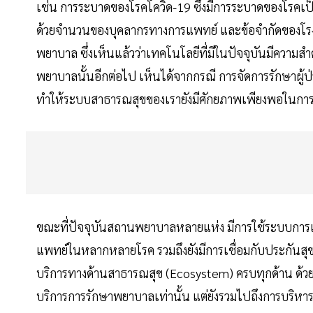
เช่น การระบาดของโรคโควิด-19 ซึ่งมีการระบาดของโรคเป็
ด้วยจำนวนของบุคลากรทางการแพทย์ และข้อจำกัดของโร
พยาบาล ซึ่งเห็นแล้วว่าเทคโนโลยีที่มีในปัจจุบันมีความ
พยาบาลนั้นอีกต่อไป เห็นได้จากกรณี การจัดการรักษาผู้ป่
ทำให้ระบบสาธารณสุขของเรายังมีศักยภาพเพียงพอในการรอ
ขณะที่ปัจจุบันสถานพยาบาลหลายแห่ง มีการใช้ระบบกา
แพทย์ในหลากหลายโรค รวมถึงยังมีการเชื่อมกับประกันสุขภ
บริการทางด้านสาธารณสุข (Ecosystem) ครบทุกด้าน ด้วยกา
บริการการรักษาพยาบาลเท่านั้น แต่ยังรวมไปถึงการบริห