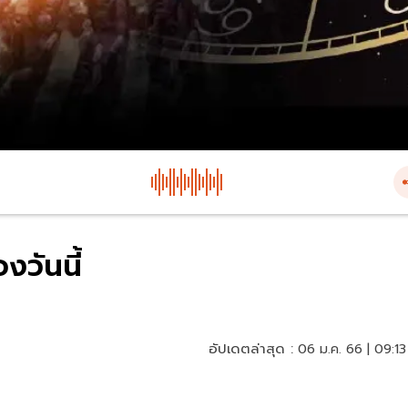
งวันนี้
อัปเดตล่าสุด :
06 ม.ค. 66 | 09:13