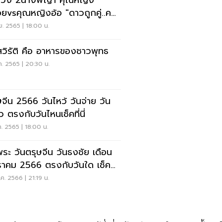
ดวง​ 2นางพญา คุณหญิง
อยvsคุณหญิงอ้อ "ดาวถูกคู่..คน
งอยู่อีกคนหนึ่งนำ"
ย. 2565 | 18:00 น.
สวิรัติ​ คือ​ อาหารของชาวพุทธ
ค. 2565 | 20:30 น.
ษจีน 2566 วันไหว้ วันจ่าย วัน
ยว ตรงกับวันไหนเช็คที่นี่
ค. 2565 | 18:00 น.
พระ วันตรุษจีน วันธงชัย เดือน
าคม 2566 ตรงกับวันใด เช็คที่
ค. 2566 | 21:19 น.