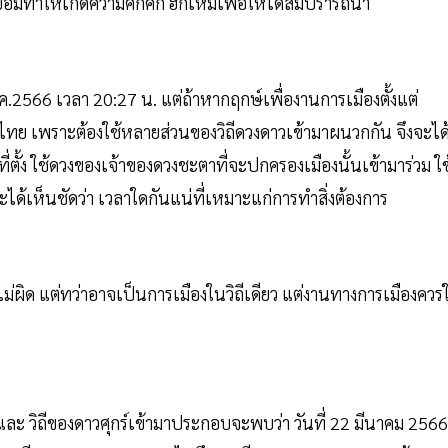
ย่อมทำให้เกิดความคึกคัก ฮึกเหิมเพื่อให้ได้สมปรารถนา​
ค.2566 เวลา ​20:27 น. แต่ถ้าหากฤกษ์เพื่องานการเมืองตั้งแต่
​ เพราะต้องใช้หลายส่วนของวิถีดวงดาวเข้ามาผนวกกัน จึงจะได
ี่ตั้ง​ ใช้ดวงของเจ้าของดวงชะตาที่จะปกครองเมืองนั้นเข้ามาร่วม​ ใช
ด้เห็นชัดว่า​ เวลาใดกันแน่ที่เหมาะแก่การทำสิ่งต้องการ​
่ผิด แต่ทว่าอาจเป็นการเมืองในวิถีเดียว แต่งานทางการเมืองควรใ
 วิถีของดาวศุกร์เข้ามาประกอบจะพบว่า​ วันที่ 22 มีนาคม 2566​