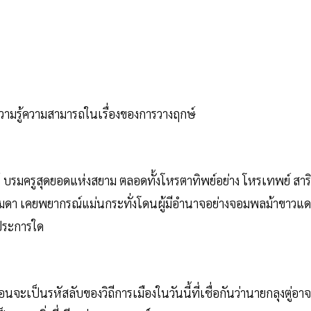
ีความรู้ความสามารถในเรื่องของการวางฤกษ์
ตน์​ บรมครูสุดยอดแห่งสยาม​ ตลอดทั้งโหรตาทิพย์อย่าง โหรเทพย์ สาร
รมดา​ เคยพยากรณ์แม่นกระทั่งโดนผู้มีอำนาจอย่าง​จอมพลม้าขาวแด
่ประการใด
จะเป็นรหัสลับของวิถีการเมืองในวันนี้ที่เชื่อกันว่านายกลุงตู่อาจ