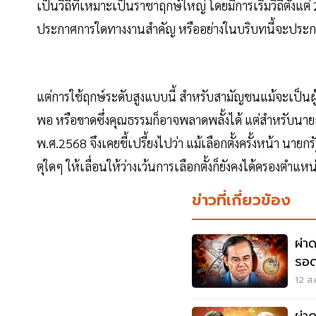
เป็นวิถีที่เหมาะ​เป็นราชาฤกษ์ใหญ่​ โดยมีการเริ่มวิถีตั้ง
ประกาศการใดทางงานสำคัญ ​หรืออย่างในบริบทนี้จะประกาศย
แต่การใช้ฤกษ์ระดับสูงแบบนี้​ สำหรับสามัญชนแม้จะเป็นผู้น
พอ​ หรือ​ขาดซึ่งคุณธรรม​ก็อาจพลาดพลั้งได้​ แต่สำหรับนายกร
พ.ศ.2568​ จึงเคยชี้เปรี้ยงไปว่า​ แม้เลือกตั้งครั้งหน้า​ นา
ตุใดๆ ให้เลื่อนให้ว่างเว้นการเลือกตั้งก็ยังคงได้ครองตำแหน
ข่าวที่เกี่ยวข้อง
ผ่า
รอด
12 ส.