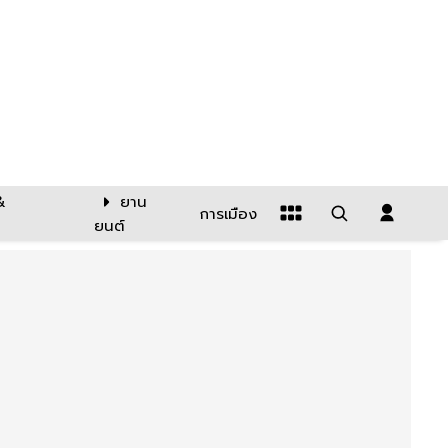
&
ยาน
การเมือง
ยนต์