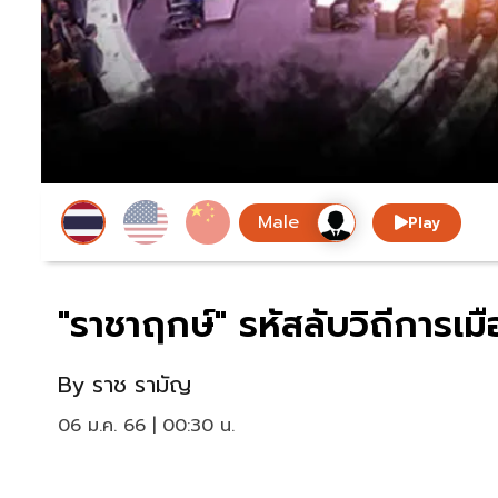
Play
"ราชาฤกษ์" รหัสลับวิถีการเมือ
By
ราช รามัญ
06 ม.ค. 66 | 00:30 น.