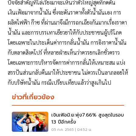
ปัจจัยสำคัญที่ไล่เรียงมาจะเห็นว่าตัวใหญ่สุดที่กดดัน
เงินเฟ้อมาจากน้ำมัน ซึ่งจะดันราคาทั้งตัวน้ำมันเอง การ
ผลิตไฟฟ้า ก๊าซ ที่ผ่านมาจึงมีการถกเถียงกันมากเรื่องราคา
น้ำมัน และการบรรเทาเยียวยาให้กับประชาชนผู้บริโภค
โดยเฉพาะในประเด็นค่าการกลั่นน้ำมัน การอิงราคาน้ำมัน
กับตลาดสิงคโปร์ ที่หลายฝ่ายเห็นว่าควรยกเลิกชั่วคราว
โดยเฉพาะการบริหารจัดการค่าการกลั่นให้เหมาะสม แบ่ง
สรรปันส่วนกลับคืนมาให้ประชาชน ไม่ควรเป็นลาภลอยให้
กับบริษัทน้ำมัน กรณีเปรียบเทียบแล้วว่าสูงเกินไป
ข่าวที่เกี่ยวข้อง
เงินเฟ้อมิ.ย.พุ่ง7.66% สูงสุดในรอบ
13 ปีอีกครั้ง
05 ก.ค. 2565 | 04:52 น.