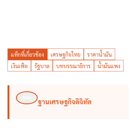
แท็กที่เกี่ยวข้อง
เศรษฐกิจไทย
ราคาน้ำมัน
เงินเฟ้อ
รัฐบาล
บทบรรณาธิการ
น้ำมันแพง
ฐานเศรษฐกิจดิจิทัล