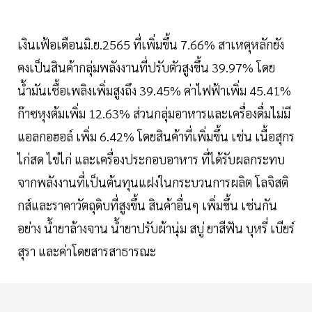
เงินเฟ้อเดือนมิ.ย.2565 ที่เพิ่มขึ้น 7.66% สาเหตุหลักยัง
คงเป็นสินค้ากลุ่มพลังงานที่ปรับตัวสูงขึ้น 39.97% โดย
น้ำมันเชื้อเพลิงเพิ่มสูงถึง 39.45% ค่าไฟฟ้าเพิ่ม 45.41%
ก๊าซหุงต้มเพิ่ม 12.63% ส่วนกลุ่มอาหารและเครื่องดื่มไม่มี
แอลกอฮอล์ เพิ่ม 6.42% โดยสินค้าที่เพิ่มขึ้น เช่น เนื้อสุกร
ไก่สด ไข่ไก่ และเครื่องประกอบอาหาร ที่ได้รับผลกระทบ
จากพลังงานที่เป็นต้นทุนแฝงในกระบวนการผลิต โลจิสติ
กส์และราคาวัตถุดิบที่สูงขึ้น สินค้าอื่นๆ เพิ่มขึ้น เช่นกัน
อย่าง น้ำยาล้างจาน น้ำยาปรับผ้านุ่ม สบู่ ยาสีฟัน บุหรี่ เบียร์
สุรา และค่าโดยสารสาธารณะ