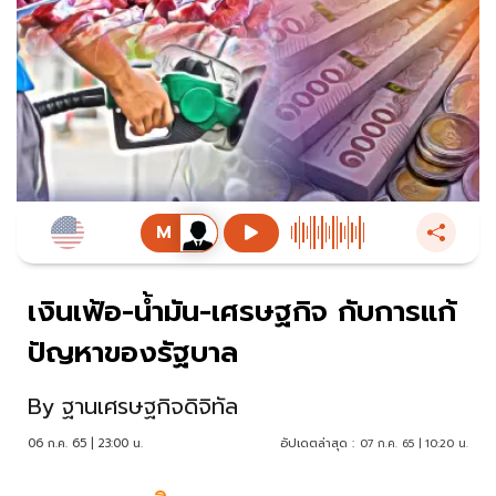
เงินเฟ้อ-น้ำมัน-เศรษฐกิจ กับการแก้
ปัญหาของรัฐบาล
By
ฐานเศรษฐกิจดิจิทัล
06 ก.ค. 65 | 23:00 น.
อัปเดตล่าสุด :
07 ก.ค. 65 | 10:20 น.