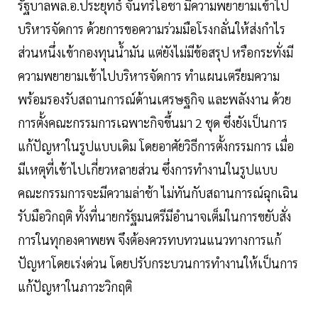
รัฐบาลพล.อ.ประยุทธ์ จันทร์โอชา มีความพยายามเข้าไป
บริหารจัดการ ด้วยการขอความร่วมมือโรงกลั่นให้ส่งกำไร
ส่วนหนึ่งเข้ากองทุนน้ำมัน แต่ยังไม่มีข้อสรุป หรือกระทั่งมี
ความพยายามเข้าไปบริหารจัดการ ทำแผนเตรียมความ
พร้อมรองรับสถานการณ์ด้านเศรษฐกิจ และพลังงาน ด้วย
การตั้งคณะกรรมการเฉพาะกิจขึ้นมา 2 ชุด ซึ่งยังเป็นการ
แก้ปัญหาในรูปแบบเดิม โดยอาศัยวิธีการตั้งกรรมการ เมื่อ
มีเหตุที่เข้าไปเกี่ยวหลายส่วน ซึ่งการทำงานในรูปแบบ
คณะกรรมการจะมีความล่าช้า ไม่ทันกับสถานการณ์ฉุกเฉิน
รับมือวิกฤติ ทั้งที่นายกรัฐมนตรีมีอำนาจเต็มในการขยับสั่ง
การในทุกองคาพยพ จึงต้องควรทบทวนแนวทางการแก้
ปัญหาโดยเร่งด่วน โดยปรับกระบวนการทำงานให้เป็นการ
แก้ปัญหาในภาวะวิกฤติ