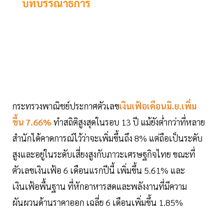
บทบรรณาธิการ
กระทรวงพาณิชย์ประกาศตัวเลข
เงินเฟ้อเดือนมิ.ย.เพิ่ม
ขึ้น 7.66%
ทำสถิติสูงสุดในรอบ 13 ปี แม้ยังต่ำกว่าที่หลาย
สำนักได้คาดการณ์ไว้ว่าจะเพิ่มขึ้นถึง 8% แต่ถือเป็นระดับ
สูงและอยู่ในระดับเสี่ยงสูงกับภาวะเศรษฐกิจไทย ขณะที่
ตัวเลขเงินเฟ้อ 6 เดือนแรกปีนี้ เพิ่มขึ้น 5.61% และ
เงินเฟ้อพื้นฐาน ที่หักอาหารสดและพลังงานที่มีความ
ผันผวนด้านราคาออก เฉลี่ย 6 เดือนเพิ่มขึ้น 1.85%