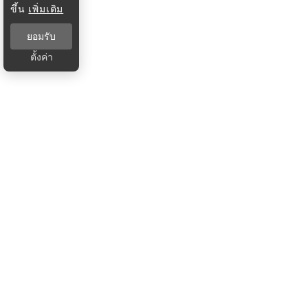
ขึ้น
เพิ่มเติม
ยอมรับ
ตั้งค่า