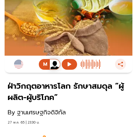
ฝ่าวิกฤตอาหารโลก รักษาสมดุล “ผู้
ผลิต-ผู้บริโภค”
By
ฐานเศรษฐกิจดิจิทัล
27 พ.ค. 65 | 23:30 น.