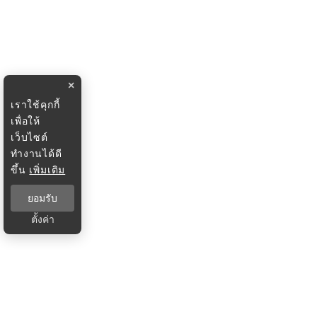
×
เราใช้คุกกี้
เพื่อให้
เว็บไซต์
ทำงานได้ดี
ขึ้น
เพิ่มเติม
ยอมรับ
ตั้งค่า