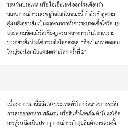
ระหว่างประเทศ หรือ ไอเอ็มเอฟ ออกโรงเตือนว่า
สถานการณ์การเศรษฐกิจโลกในขณะนี้ กำลังเข้าสู่ความ
ยุ่งเหยิงอย่างยิ่ง เป็นผลพวงจากทั้งการระบาดเชื้อโควิด-19
และความขัดแย้งรัสเซีย-ยูเครน ตลาดการเงินโลกเปราะ
บางอย่างยิ่ง ห่วงโซ่การผลิตโลกสะดุด “ถือเป็นบททดสอบ
ใหญ่ของโลกนับแต่สงครามโลก ครั้งที่ 2”
เนื่องจากเวลานี้มีถึง 30 ประเทศทั่วโลก งัดมาตรการระงับ
การส่งออกอาหาร พลังงาน หรือสินค้าโภคภัณฑ์ นับแต่เกิด
การสู้รบ ถือเป็นปรากฏการณ์การกักตุนสินค้าเกษตรครั้ง