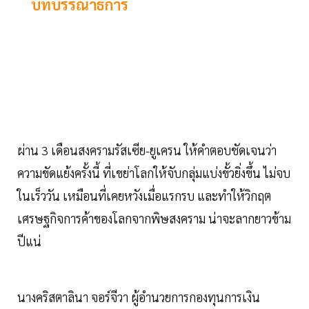
บทบรรณาธิการ
ผ่าน 3 เดือนสงครามรัสเซีย-ยูเครน ให้คำตอบชัดเจนว่า
ความขัดแย้งครั้งนี้ ที่เขย่าโลกให้จับกลุ่มแบ่งขั้วยิ่งขึ้น ไม่จบ
ในเร็ววัน เหมือนที่เคยหวังเมื่อแรกรบ และทำให้วิกฤต
เศรษฐกิจการค้าของโลกจากพิษสงคราม น่าจะลากยาวข้าม
ปีแน่
นางคริสตาลินา จอร์จีวา ผู้อำนวยการกองทุนการเงิน