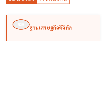
ฐานเศรษฐกิจดิจิทัล