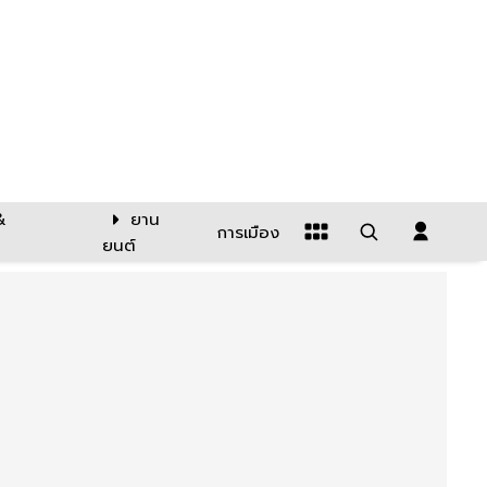
&
ยาน
การเมือง
ยนต์