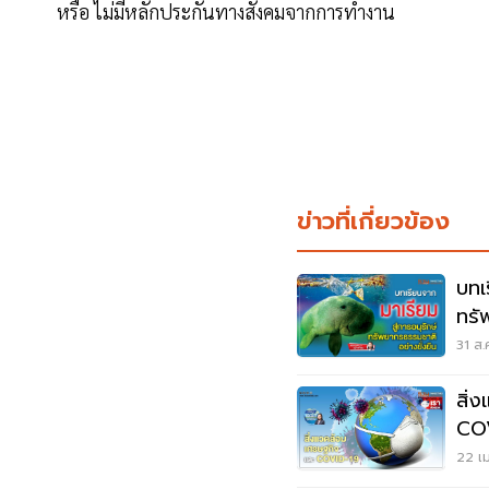
หรือ ไม่มีหลักประกันทางสังคมจากการทำงาน
ข่าวที่เกี่ยวข้อง
บทเรีย
ทรั
31 ส.
สิ่
CO
22 เม