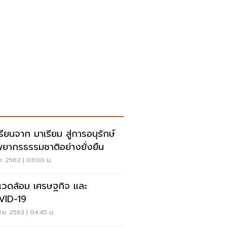
นจาก มาเรียม สู่การอนุรักษ์
พยากรธรรมชาติอย่างยั่งยืน
ค. 2562 | 03:00 น.
งแวดล้อม เศรษฐกิจ และ
VID-19
.ย. 2563 | 04:45 น.