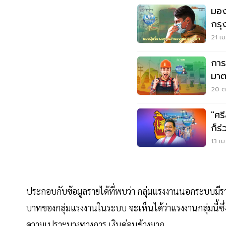
มอง
กรุ
21 เม
การ
มาต
20 ต.
"ศร
ก็ร่
13 เม
ประกอบกับข้อมูลรายได้ที่พบว่า กลุ่มแรงงานนอกระบบมีราย
บาทของกลุ่มแรงงานในระบบ จะเห็นได้ว่าแรงงานกลุ่มนี้ซึ
ความเปราะบางทางการ เงินค่อนข้างมาก