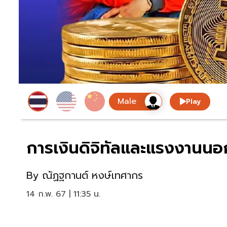
Play
การเงินดิจิทัลและแรงงานน
By
ณัฏฐกานต์ หงษ์เทศากร
14 ก.พ. 67 | 11:35 น.