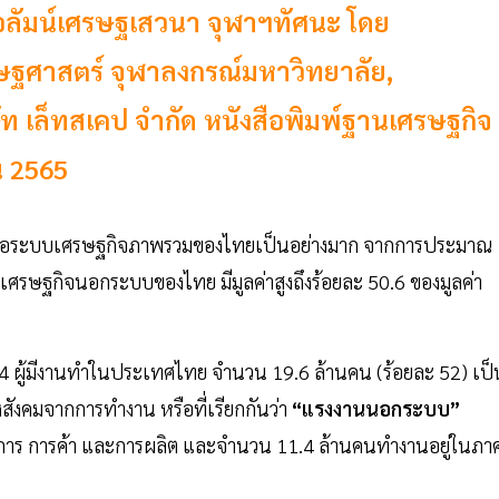
อลัมน์เศรษฐเสวนา จุฬาฯทัศนะ โดย
ษฐศาสตร์ จุฬาลงกรณ์มหาวิทยาลัย,
ริษัท เล็ทสเคป จำกัด หนังสือพิมพ์ฐานเศรษฐกิจ
น 2565
่อระบบเศรษฐกิจภาพรวมของไทยเป็นอย่างมาก จากการประมาณ
เศรษฐกิจนอกระบบของไทย มีมูลค่าสูงถึงร้อยละ 50.6 ของมูลค่า
4 ผู้มีงานทำในประเทศไทย จำนวน 19.6 ล้านคน (ร้อยละ 52) เป็
างสังคมจากการทำงาน หรือที่เรียกกันว่า
“แรงงานนอกระบบ”
ริการ การค้า และการผลิต และจำนวน 11.4 ล้านคนทำงานอยู่ในภา