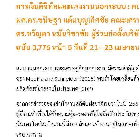
การเงินดิจิทัลและแรงงานนอกระบบ : ค
ผศ.ดร.ขนิษฐา แต้มบุญเลิศชัย คณะเศร
ดร.ขวัญตา หมั่นวิชาชัย ผู้ร่วมก่อตั้งบ
ฉบับ 3,776 หน้า 5 วันที่ 21 - 23 เมษาย
แรงงานนอกระบบและเศรษฐกิจนอกระบบ มีความสำคัญต
ของ Medina and Schneider (2018) พบว่า โดยเฉลี่ยแล้ว
ผลิตภัณฑ์มวลรวมในประเทศ (GDP)
จากการสำรวจของสำนักงานสถิติแห่งชาติพบว่า ในปี 256
ผู้มีงานทำที่ไม่ได้รับความคุ้มครอง หรือไม่มีหลักประกันท
นั่นเอง โดยในจำนวนนี้มี 8.3 ล้านคนทำงานอยู่ใน ภาคบ
เกษตรกรรม