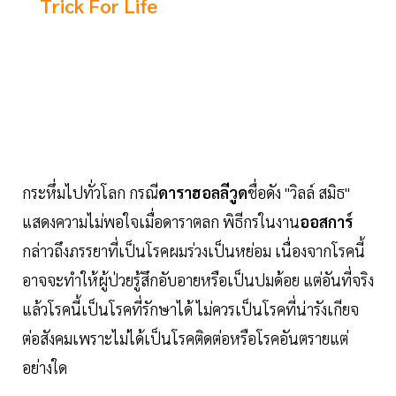
Trick For Life
กระหึ่มไปทั่วโลก กรณี
ดาราฮอลลีวูด
ชื่อดัง "วิลล์ สมิธ"
แสดงความไม่พอใจเมื่อดาราตลก พิธีกรในงาน
ออสการ์
กล่าวถึงภรรยาที่เป็นโรคผมร่วงเป็นหย่อม เนื่องจากโรคนี้
อาจจะทำให้ผู้ป่วยรู้สึกอับอายหรือเป็นปมด้อย แต่อันที่จริง
แล้วโรคนี้เป็นโรคที่รักษาได้ ไม่ควรเป็นโรคที่น่ารังเกียจ
ต่อสังคมเพราะไม่ได้เป็นโรคติดต่อหรือโรคอันตรายแต่
อย่างใด