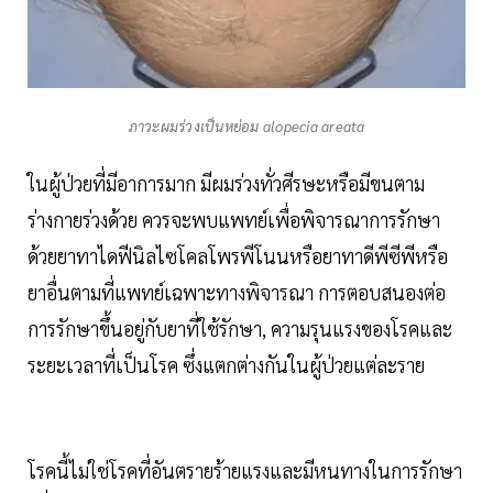
ภาวะผมร่วงเป็นหย่อม alopecia areata
ในผู้ป่วยที่มีอาการมาก มีผมร่วงทั่วศีรษะหรือมีขนตาม
ร่างกายร่วงด้วย ควรจะพบแพทย์เพื่อพิจารณาการรักษา
ด้วยยาทาไดฟีนิลไซโคลโพรพีโนนหรือยาทาดีพีซีพีหรือ
ยาอื่นตามที่แพทย์เฉพาะทางพิจารณา การตอบสนองต่อ
การรักษาขึ้นอยู่กับยาที่ใช้รักษา, ความรุนแรงของโรคและ
ระยะเวลาที่เป็นโรค ซึ่งแตกต่างกันในผู้ป่วยแต่ละราย
โรคนี้ไม่ใช่โรคที่อันตรายร้ายแรงและมีหนทางในการรักษา