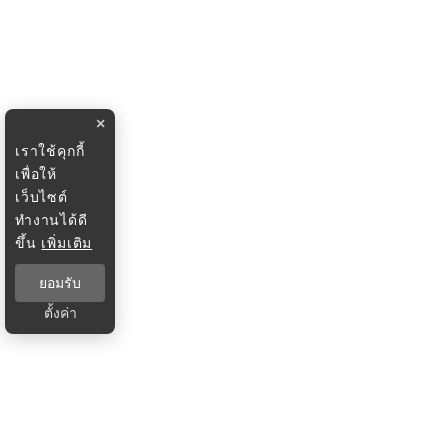
×
เราใช้คุกกี้
เพื่อให้
เว็บไซต์
ทำงานได้ดี
ขึ้น
เพิ่มเติม
ยอมรับ
ตั้งค่า