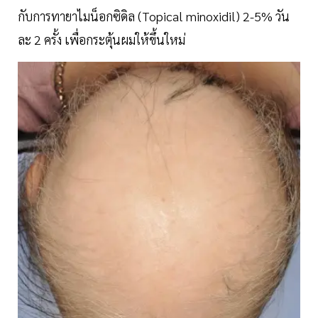
กับการทายาไมน็อกซิดิล (Topical minoxidil) 2-5% วัน
ละ 2 ครั้ง เพื่อกระตุ้นผมให้ขึ้นใหม่