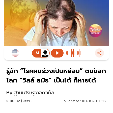
รู้จัก “โรคผมร่วงเป็นหย่อม” ตบช็อก
โลก “วิลล์ สมิธ” เป็นได้ ก็หายได้
By
ฐานเศรษฐกิจดิจิทัล
03 เม.ย. 65 | 05:59 น.
อัปเดตล่าสุด :
03 เม.ย. 65 | 13:03 น.