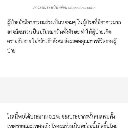
ภาวะผมร่วงเป็นหย่อม alopecia areata
ผู้ป่วยมักมีอาการผมร่วงเป็นหย่อมๆ ในผู้ป่วยที่มีอาการมาก
อาจมีผมร่วงเป็นบริเวณกว้างทั้งศีรษะ ทำให้ผู้ป่วยเกิด
ความอับอาย ไม่กล้าเข้าสังคม ส่งผลต่อคุณภาพชีวิตของผู้
ป่วย
โรคนี้พบได้ประมาณ 0.2% ของประชากรทั้งหมดพบทั้ง
เพศชายและเพศหญิง โรคผมร่วงเป็นหย่อมนี้เกิดขึ้นโดย