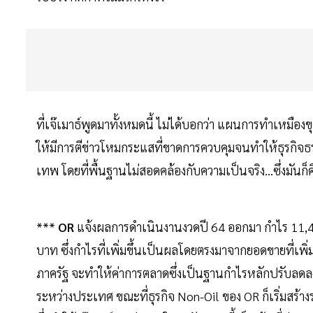
ที่เจ๊เมาธ์พูดมาทั้งหมดนี้ ไม่ได้บอกว่า แผนการทำเหมือง
ให้มีการตีข่าวโหมกระแสที่ขาดการควบคุมจนทำให้ธุรกิจธ
เทพ โดยที่พื้นฐานไม่สอดคล้องกับความเป็นจริง...ซึ่งมันก
***
OR
แจ้งผลการดำเนินงานงวดปี 64 ออกมา กำไร 11,474 
บาท ซึ่งกำไรที่เพิ่มขึ้นเป็นผลโดยตรงมาจากยอดขายที่เพ
ภาครัฐ จะทำให้ค่าการตลาดซึ่งเป็นฐานกำไรหลักปรับลดลง
ระหว่างประเทศ ขณะที่ธุรกิจ Non-Oil ของ OR ก็เริ่มสร้า