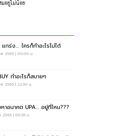
สมอยู่ไม่น้อย
 แกร่ง... ใครก็ทำอะไรไม่ได้
.พ. 2565 | 00:00 น.
UY ทำอะไรก็สบายๆ
พ. 2565 | 22:30 น.
หาอนาคต UPA... อยู่ที่ไหน???
พ. 2565 | 00:35 น.