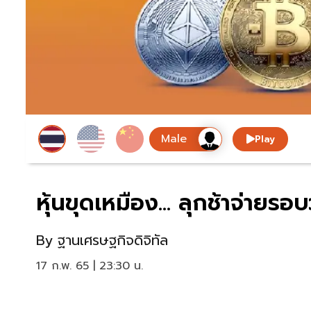
Play
หุ้นขุดเหมือง... ลุกช้าจ่ายรอ
By
ฐานเศรษฐกิจดิจิทัล
17 ก.พ. 65 | 23:30 น.