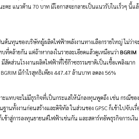
ดีๆนะคะ แนวต้าน 70 บาท มีโอกาสจะกลายเป็นแนวรับในเร็วๆ นี้แล้
เป็นต้นทุนของบริษัทผู้ผลิตไฟฟ้าพลังงานทางเลือกรายใหญ่ ไม่ว่าจ
ทบที่คล้ายกัน แต่ถ้าหากลงในรายละเอียดแล้วดูเหมือนว่า
BGRIM
 มีสัดส่วนโรงงานผลิตไฟฟ้าที่ใช้ก๊าซธรรมชาติเป็นเชื้อเพลิงมาก
ว่า BGRIM มีกำไรสุทธิเพียง 447.47 ล้านบาท ลดลง 56%
าะแทบจะไม่มีธุรกิจที่เป็นกระแสให้นักลงทุนพูดถึง เช่น กรณีของ
ฐานทั้งงานก่อนสร้างและดิจิทัล ในส่วนของ GPSC ก็เข้าไปจับเรื่
็เข้าสู่การลงทุนยายนต์ไฟฟ้าเช่นกัน และสตาร์ทอัพธุรกิจการเงิน