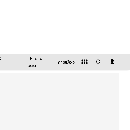
&
ยาน
การเมือง
ยนต์