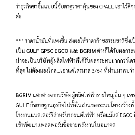
ว่าธุรกิจขาขึ้นแบบนี้จับตาดูราคาหุ้นของ CPALL เอาไว้
ค่ะ
*** ราคาน้ำมันที่แพงขึ้น ส่งผลให้ราคาก๊าซธรรมชาติซึ่ง
เป็น
GULF GPSC EGCO
และ
BGRIM
ต่างก็ได้รับผลกระ
น่าจะเป็นบริษัทผู้ผลิตไฟฟ้าที่ได้รับผลกระทบมากกว่าใคร
ที่สุด ไม่ต้องมองไกล...เอาแค่ไตรมาส 3/64 ที่ผ่านมาพบ
BGRIM
แตกต่างจากบริษัทผู้ผลิตไฟฟ้ารายใหญ่อื่น ๆ เพร
GULF ก็ขยายฐานธุรกิจไปทั้งในส่วนของระบบโครงสร้างพื้น
โรงงานแบตเตอร์รี่สำหรับรถยนต์ไฟฟ้า หรือแม้แต่ EGCO ก
เข้าพัฒนาแพลตฟอร์มซื้อขายพลังงานในอนาคต