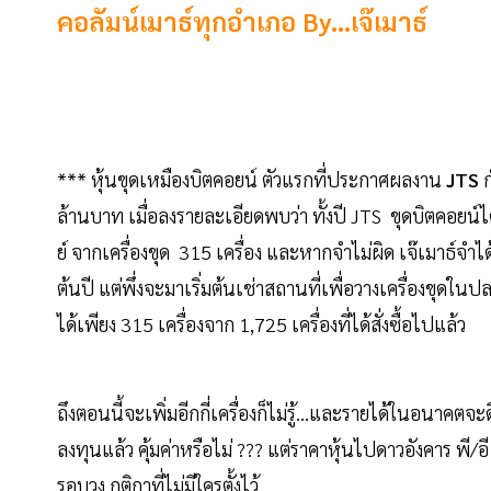
คอลัมน์เมาธ์ทุกอำเภอ By...เจ๊เมาธ์
*** หุ้นขุดเหมืองบิตคอยน์ ตัวแรกที่ประกาศผลงาน
JTS
ก
ล้านบาท เมื่อลงรายละเอียดพบว่า ทั้งปี JTS ขุดบิตคอยน
ย์ จากเครื่องขุด 315 เครื่อง และหากจำไม่ผิด เจ๊เมาธ์จำ
ต้นปี แต่พึ่งจะมาเริ่มต้นเช่าสถานที่เพื่อวางเครื่องขุดใน
ได้เพียง 315 เครื่องจาก 1,725 เครื่องที่ได้สั่งซื้อไปแล้ว
ถึงตอนนี้จะเพิ่มอีกกี่เครื่องก็ไม่รู้...และรายได้ในอนาคตจะด
ลงทุนแล้ว คุ้มค่าหรือไม่ ??? แต่ราคาหุ้นไปดาวอังคาร พี/อี
รอบวง กติกาที่ไม่มีใครตั้งไว้