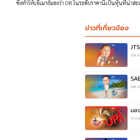
ซึ่งทำให้เจ๊เมาธ์มองว่า OR ในระดับราคานี้เป็นหุ้นที่น่าสะ
ข่าวที่เกี่ยวข้อง
JTS
04 ก
SAB
08 ก.
มอง
11 ก.