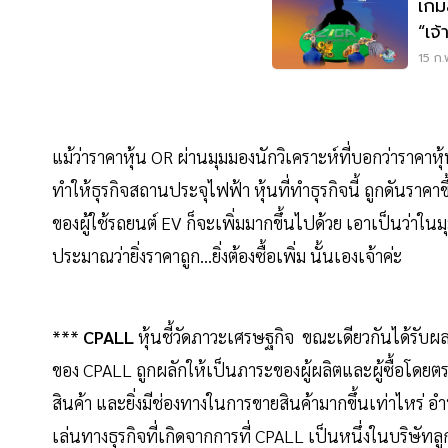
เกม
“เจ้
15 ก.
แม้ว่าราคาหุ้น OR ผ่านมุมมองนักวิเคราะห์ที่บอกว่าราคาห
ทำให้ธุรกิจสถานประจุไฟฟ้า หุ้นที่ทำธุรกิจนี้ ถูกดันราค
ของผู้ใช้รถยนต์ EV ก็จะเพิ่มมากขึ้นไปด้วย เอาเป็นว่าใน
ประมาณว่ายิ่งราคาถูก...ยิ่งต้องซื้อเพิ่ม นั้นเองเจ้าค่ะ
***
CPALL
หุ้นชี้วัดภาวะเศรษฐกิจ ขณะเดียวกันได้รับผ
ของ CPALL ถูกผลักให้เป็นภาระของผู้ผลิตและผู้ซื้อโดยตร
สินค้า และยิ่งมีช่องทางในการขายสินค้ามากขึ้นเท่าไหร่ อ
เล่นทางธุรกิจที่เกิดจากการที่ CPALL เป็นหนึ่งในบริษัทลูกส