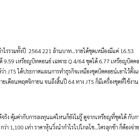
ำไรรวมทั้งปี 2564 221 ล้านบาท...รายได้ขุดเหมืองมีแค่ 16.53
์ได้ 9.59 เหรียญบิทคอนย์ เฉพาะ Q 4/64 ขุดได้ 6.77 เหรียญบิตค
ได้ว่า JTS ได้ประกาศแผนการทำธุรกิจเหมืองขุดบิตคอยน์เอาไว้ตั้งแ
ปลายเดือนพฤศจิกายน จนถึงสิ้นปี 64 ทาง JTS ก็มีเครื่องขุดที่ใช้งาน
ีจริง คุ้มค่ากับการลงทุนแค่ไหนก็ยังไม่รู้ ดูจากเหรียญที่ขุดได้ กับก
 กว่า 1,100 เท่า ราคาหุ้นวิ่งนำกำไรไปไกลโข...ใครลุกช้า ก็ต้องจ่าย