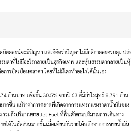
ขุดบิตคอยน์จะมีปัญหา แต่เจ๊คิดว่าปัญหาไม่มีกติกาคอยควบคุม ปล่
รรมดาที่ไม่มีอะไรกลายเป็นธุรกิจเทพ และหุ้นธรรมดากลายเป็นหุ
็คือการบิดเบือนตลาดฯ โดยที่ไม่มีใครทำอะไรได้นั้นเอง
ล้านบาท เพิ่มขึ้น 30.5% จากปี 63 ที่มีกำไรสุทธิ 8,791 ล้าน
ิ่มมากขึ้น แม้ว่าค่าการตลาดที่เกิดจากการแทรกแซงราคาน้ำมันของ
 รวมถึงปริมาณขาย Jet Fuel ที่ฟื้นตัวตามปริมาณการเดินทาง
งรายได้ในสัดส่วนมากขึ้นเมื่อเทียบกับรายได้หลักจากการขายน้ำมัน