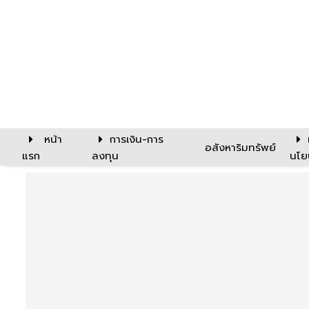
หน้า
การเงิน-การ
อสังหาริมทรัพย์
แรก
ลงทุน
นโย