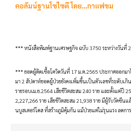
คอลัมน์ฐานโซไซตี โดย...กาแฟขม
*** หนังสือพิมพ์ฐานเศรษฐกิจ ฉบับ 3750 ระหว่างวันที
*** ยอดผู้ติดเชื้อโควิดวันที่ 17 ม.ค.2565 ประกาศออ
มา 2 สัปดาห์ยอดผู้ป่วยยังคงเพิ่มขึ้นเป็นตัวเลขที่ระดับเก
รายรอบเม.ย.2564 เสียชีวิตสะสม 240 ราย และตั้งแต่ปี 
2,227,266 ราย เสียชีวิตสะสม 21,938 ราย มีผู้รับวัคซีน
นบูสเตอร์โดส ที่สร้างภูมิคุ้มกัน แม้ป่วยแต่ไม่รุนแรง ลดการ