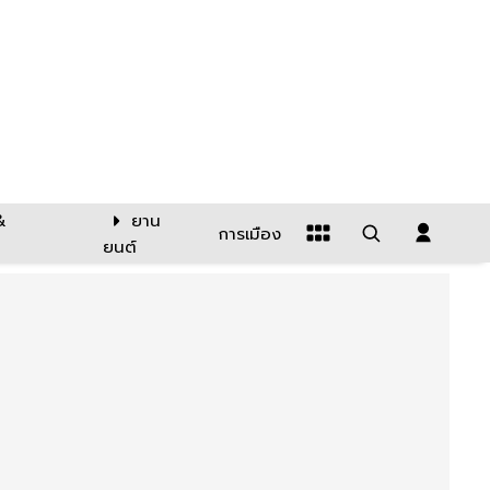
&
ยาน
การเมือง
ยนต์